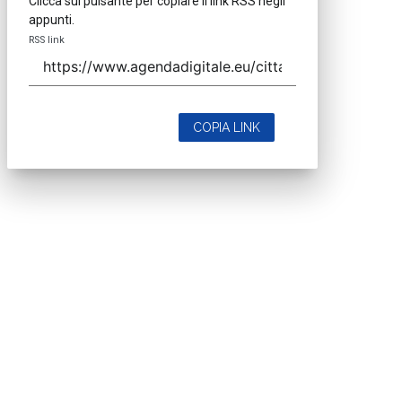
Clicca sul pulsante per copiare il link RSS negli
appunti.
RSS link
COPIA LINK