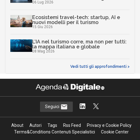
06 Lug 2026
Ecosistemi travel-tech: startup, AI e
nuovi modelli per il turismo
15 Giu 2026
L’IA nel turismo corre, ma non per tutti:
la mappa italiana e globale
08 Mag 2026
Vedi tutti gli approfondimenti >
Seguici
About
Autori
Tags
Rss Feed
Privacy e Cookie Policy
Terms&Conditions Contenuti Specialistici
Cookie Center