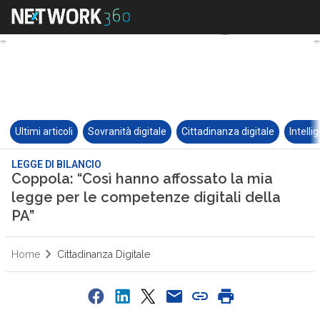
Ultimi articoli
Sovranità digitale
Cittadinanza digitale
Intelli
LEGGE DI BILANCIO
Coppola: “Così hanno affossato la mia
legge per le competenze digitali della
PA”
Home
Cittadinanza Digitale