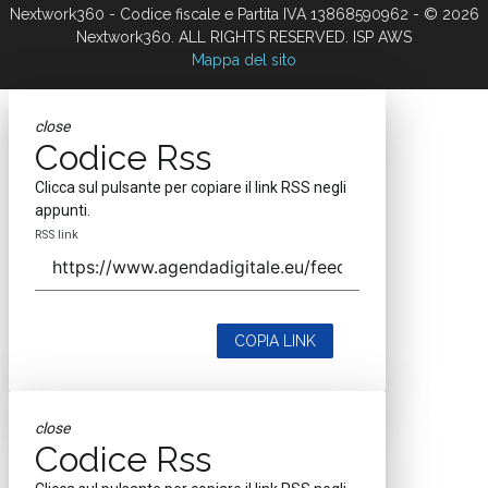
Nextwork360 - Codice fiscale e Partita IVA 13868590962 - © 2026
Nextwork360. ALL RIGHTS RESERVED. ISP AWS
Mappa del sito
close
Codice Rss
Clicca sul pulsante per copiare il link RSS negli
appunti.
RSS link
COPIA LINK
close
Codice Rss