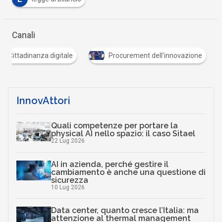
Canali
Cittadinanza digitale
Procurement dell'innovazione
InnovAttori
Quali competenze per portare la
physical AI nello spazio: il caso Sitael
22 Lug 2026
AI in azienda, perché gestire il
cambiamento è anche una questione di
sicurezza
10 Lug 2026
Data center, quanto cresce l’Italia: ma
attenzione al thermal management