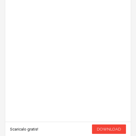
Scaricalo gratis!
DOWNLOAD