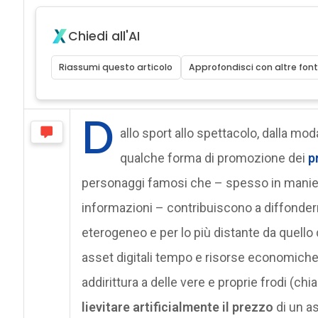
Chiedi all'AI
Riassumi questo articolo
Approfondisci con altre font
D
allo sport allo spettacolo, dalla mod
qualche forma di promozione dei
p
personaggi famosi che – spesso in manier
informazioni – contribuiscono a diffonder
eterogeneo e per lo più distante da quello de
asset digitali tempo e risorse economiche.
addirittura a delle vere e proprie frodi (
lievitare artificialmente il prezzo
di un a