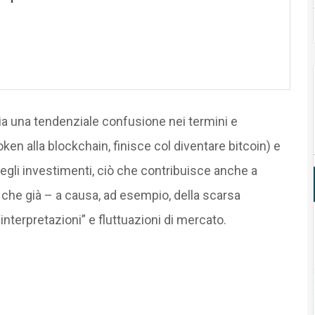
ia una tendenziale confusione nei termini e
oken alla blockchain, finisce col diventare bitcoin) e
degli investimenti, ciò che contribuisce anche a
 che già – a causa, ad esempio, della scarsa
nterpretazioni” e fluttuazioni di mercato.