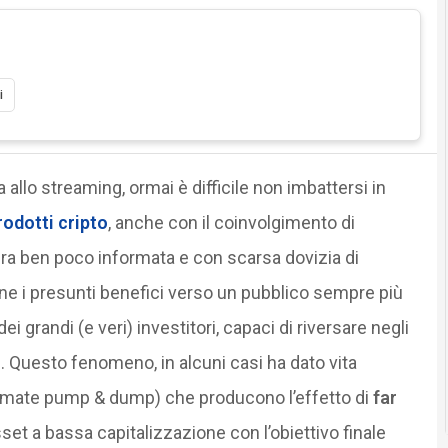
i
a allo streaming, ormai è difficile non imbattersi in
rodotti cripto
, anche con il coinvolgimento di
a ben poco informata e con scarsa dovizia di
ne i presunti benefici verso un pubblico sempre più
i grandi (e veri) investitori, capaci di riversare negli
 Questo fenomeno, in alcuni casi ha dato vita
chiamate pump & dump) che producono l’effetto di
far
sset a bassa capitalizzazione con l’obiettivo finale