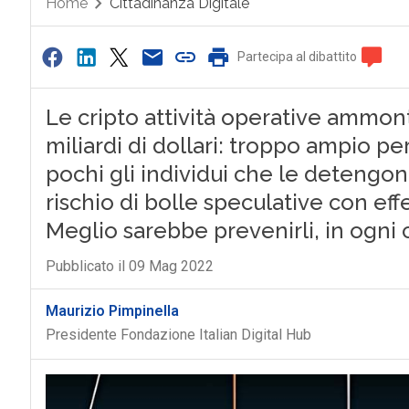
Home
Cittadinanza Digitale
Partecipa al dibattito
Le cripto attività operative ammont
miliardi di dollari: troppo ampio p
pochi gli individui che le detengon
rischio di bolle speculative con effet
Meglio sarebbe prevenirli, in ogni 
Pubblicato il 09 Mag 2022
Maurizio Pimpinella
Presidente Fondazione Italian Digital Hub