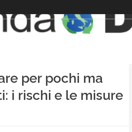
fare per pochi ma
: i rischi e le misure