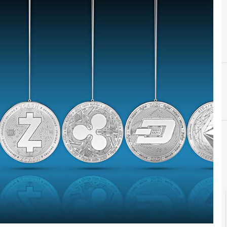
Cittadinanza digita