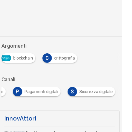
Argomenti
C
blockchain
crittografia
Canali
P
S
le
Pagamenti digitali
Sicurezza digitale
InnovAttori