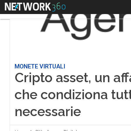
Menu
MONETE VIRTUALI
Cripto asset, un af
che condiziona tutti
necessarie