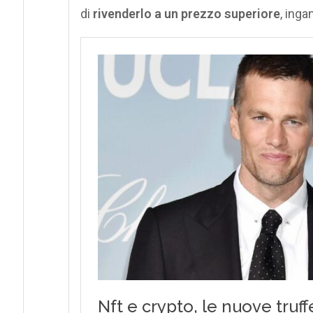
di
rivenderlo a un prezzo superiore
, inga