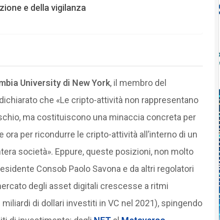
zione e della vigilanza
mbia University di New York
, il membro del
ichiarato che «Le cripto-attività non rappresentano
rischio, ma costituiscono una minaccia concreta per
 ora per ricondurre le cripto-attività all’interno di un
ntera società». Eppure, queste posizioni, non molto
residente Consob Paolo Savona e da altri regolatori
ercato degli asset digitali crescesse a ritmi
miliardi di dollari investiti in VC nel 2021), spingendo