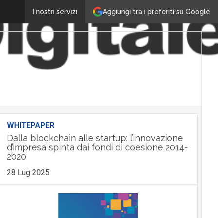
Aggiungi tra i preferiti su Google
I nostri servizi
WHITEPAPER
Dalla blockchain alle startup: l’innovazione
d’impresa spinta dai fondi di coesione 2014-
2020
28 Lug 2025