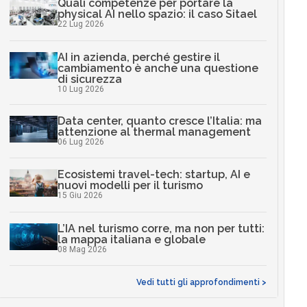
Quali competenze per portare la
physical AI nello spazio: il caso Sitael
22 Lug 2026
AI in azienda, perché gestire il
cambiamento è anche una questione
di sicurezza
10 Lug 2026
Data center, quanto cresce l’Italia: ma
attenzione al thermal management
06 Lug 2026
Ecosistemi travel-tech: startup, AI e
nuovi modelli per il turismo
15 Giu 2026
L’IA nel turismo corre, ma non per tutti:
la mappa italiana e globale
08 Mag 2026
Vedi tutti gli approfondimenti >