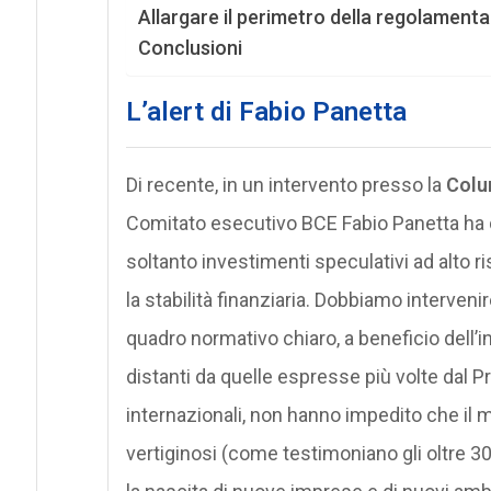
Allargare il perimetro della regolamenta
Conclusioni
L’alert di Fabio Panetta
Di recente, in un intervento presso la
Colu
Comitato esecutivo BCE Fabio Panetta ha d
soltanto investimenti speculativi ad alto 
la stabilità finanziaria. Dobbiamo intervenire
quadro normativo chiaro, a beneficio dell’i
distanti da quelle espresse più volte dal P
internazionali, non hanno impedito che il m
vertiginosi (come testimoniano gli oltre 30 