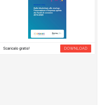
Scaricalo gratis!
DOWNLOAD