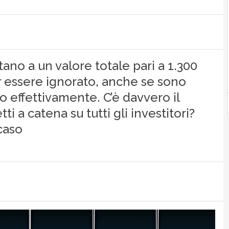
ano a un valore totale pari a 1.300
er essere ignorato, anche se sono
o effettivamente. C’è davvero il
ti a catena su tutti gli investitori?
caso