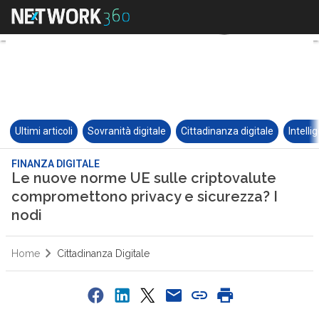
Ultimi articoli
Sovranità digitale
Cittadinanza digitale
Intelli
FINANZA DIGITALE
Le nuove norme UE sulle criptovalute
compromettono privacy e sicurezza? I
nodi
Home
Cittadinanza Digitale