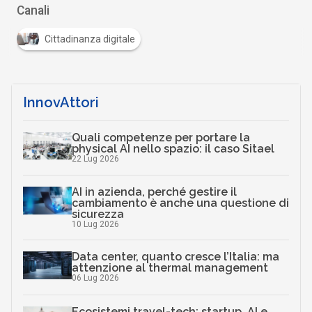
Canali
Cittadinanza digitale
InnovAttori
Quali competenze per portare la
physical AI nello spazio: il caso Sitael
22 Lug 2026
AI in azienda, perché gestire il
cambiamento è anche una questione di
sicurezza
10 Lug 2026
Data center, quanto cresce l’Italia: ma
attenzione al thermal management
06 Lug 2026
Ecosistemi travel-tech: startup, AI e