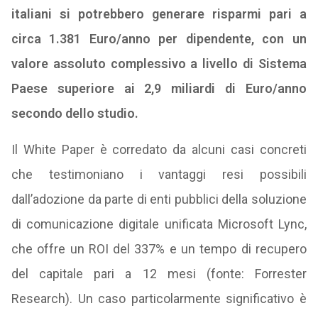
italiani si potrebbero generare risparmi pari a
circa 1.381 Euro/anno per dipendente, con un
valore assoluto complessivo a livello di Sistema
Paese superiore ai 2,9 miliardi di Euro/anno
secondo dello studio.
Il White Paper è corredato da alcuni casi concreti
che testimoniano i vantaggi resi possibili
dall’adozione da parte di enti pubblici della soluzione
di comunicazione digitale unificata Microsoft Lync,
che offre un ROI del 337% e un tempo di recupero
del capitale pari a 12 mesi (fonte: Forrester
Research). Un caso particolarmente significativo è