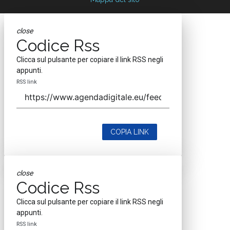
close
Codice Rss
Clicca sul pulsante per copiare il link RSS negli
appunti.
RSS link
COPIA LINK
close
Codice Rss
Clicca sul pulsante per copiare il link RSS negli
appunti.
RSS link