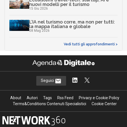
nuovi modelli per il turismo
15 Giu 2026
L’IA nel turismo corre, ma non per tutti:
la mappa italiana e globale
08 Mag 2026
Vedi tutti gli approfondimenti >
Seguici
About
Autori
Tags
Rss Feed
Privacy e Cookie Policy
Terms&Conditions Contenuti Specialistici
Cookie Center