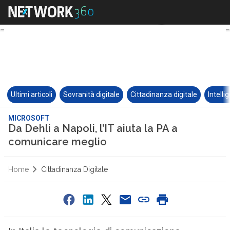
Ultimi articoli
Sovranità digitale
Cittadinanza digitale
Intelli
MICROSOFT
Da Dehli a Napoli, l’IT aiuta la PA a
comunicare meglio
Home
Cittadinanza Digitale