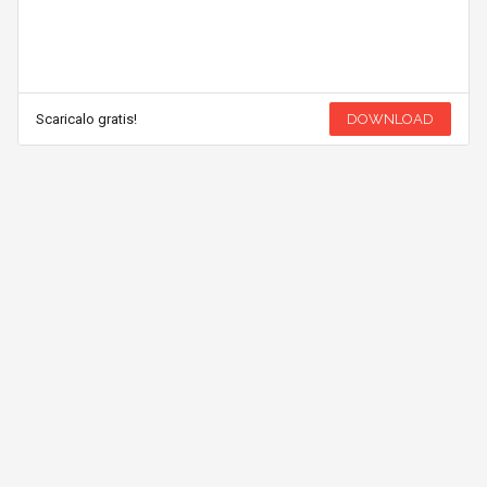
Scaricalo gratis!
DOWNLOAD