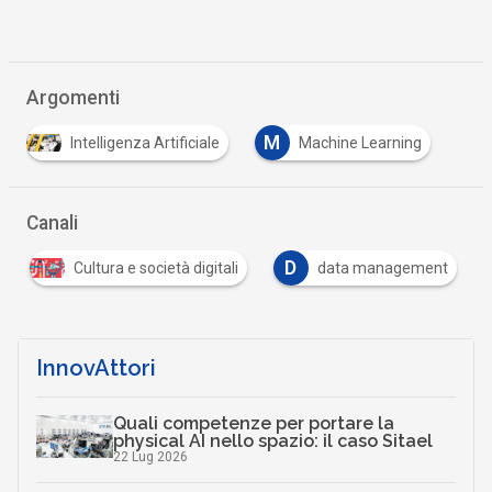
Argomenti
M
Intelligenza Artificiale
Machine Learning
Canali
D
Cultura e società digitali
data management
InnovAttori
Quali competenze per portare la
physical AI nello spazio: il caso Sitael
22 Lug 2026