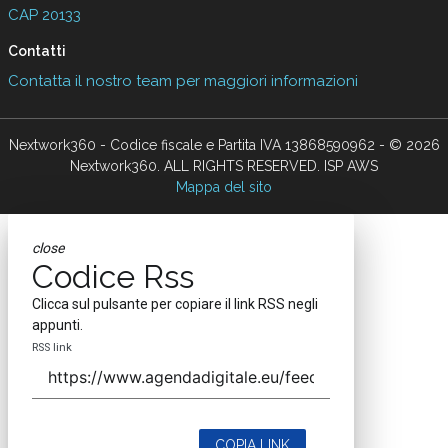
CAP 20133
Contatti
Contatta il nostro team per maggiori informazioni
Nextwork360 - Codice fiscale e Partita IVA 13868590962 - © 2026
Nextwork360. ALL RIGHTS RESERVED. ISP AWS
Mappa del sito
close
Codice Rss
Clicca sul pulsante per copiare il link RSS negli
appunti.
RSS link
COPIA LINK