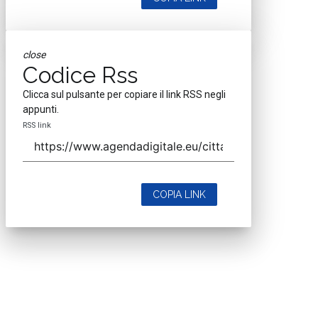
close
Codice Rss
Clicca sul pulsante per copiare il link RSS negli
appunti.
RSS link
COPIA LINK