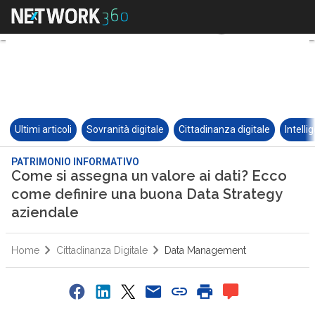
Ultimi articoli
Sovranità digitale
Cittadinanza digitale
Intelli
PATRIMONIO INFORMATIVO
Come si assegna un valore ai dati? Ecco
come definire una buona Data Strategy
aziendale
Home
Cittadinanza Digitale
Data Management