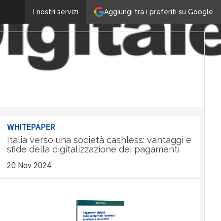
Aggiungi tra i preferiti su Google
I nostri servizi
WHITEPAPER
Italia verso una società cashless: vantaggi e
sfide della digitalizzazione dei pagamenti
20 Nov 2024