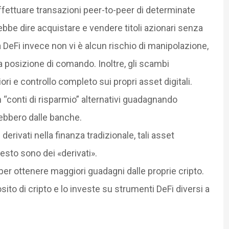
effettuare transazioni peer-to-peer di determinate
rebbe dire acquistare e vendere titoli azionari senza
DeFi invece non vi è alcun rischio di manipolazione,
a posizione di comando. Inoltre, gli scambi
ri e controllo completo sui propri asset digitali.
n “conti di risparmio” alternativi guadagnando
erebbero dalle banche.
i derivati nella finanza tradizionale, tali asset
esto sono dei «derivati».
 per ottenere maggiori guadagni dalle proprie cripto.
ito di cripto e lo investe su strumenti DeFi diversi a