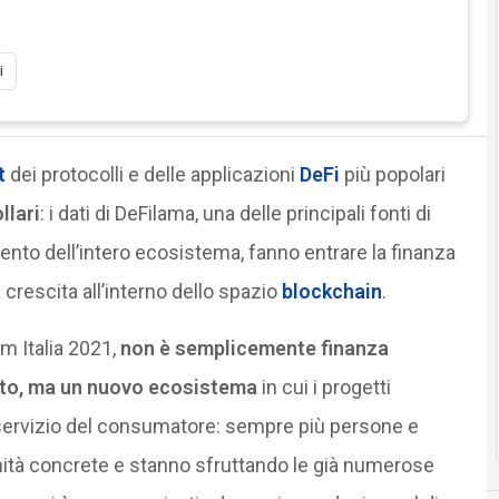
i
t
dei protocolli e delle applicazioni
DeFi
più popolari
llari
: i dati di DeFilama, una delle principali fonti di
ento dell’intero ecosistema, fanno entrare la finanza
 crescita all’interno dello spazio
blockchain
.
m Italia 2021,
non è semplicemente finanza
ato, ma un nuovo ecosistema
in cui i progetti
servizio del consumatore: sempre più persone e
ità concrete e stanno sfruttando le già numerose