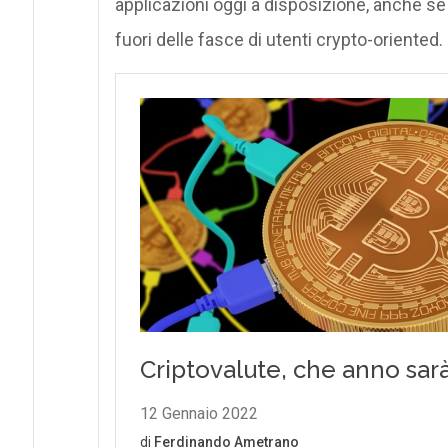
applicazioni oggi a disposizione, anche se 
fuori delle fasce di utenti crypto-oriented.