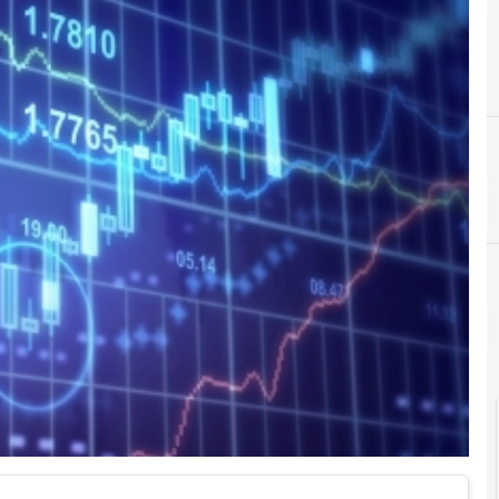
Cittadinanza digitale