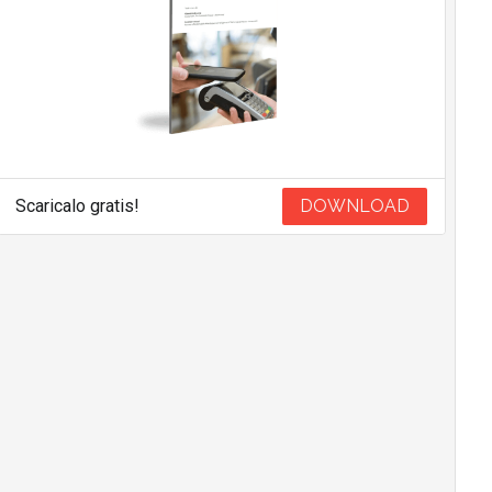
Scaricalo gratis!
DOWNLOAD