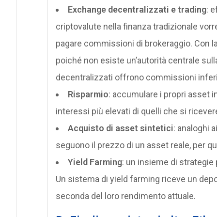
Exchange decentralizzati e trading
: 
criptovalute nella finanza tradizionale vor
pagare commissioni di brokeraggio. Con la 
poiché non esiste un’autorità centrale sull
decentralizzati offrono commissioni inferio
Risparmio
: accumulare i propri asset i
interessi più elevati di quelli che si ricev
Acquisto di asset sintetici
: analoghi a
seguono il prezzo di un asset reale, per qu
Yield Farming
: un insieme di strategie
Un sistema di yield farming riceve un depos
seconda del loro rendimento attuale.