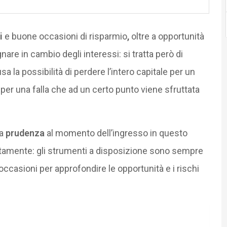
i
e buone occasioni di risparmio
,
oltre a opportunità
are in cambio degli interessi: si tratta però di
usa la possibilità di perdere l’intero capitale per un
per una falla che ad un certo punto viene sfruttata
ta
prudenza
al momento dell’ingresso in questo
amente: gli strumenti a disposizione sono sempre
le occasioni per approfondire le opportunità e i rischi