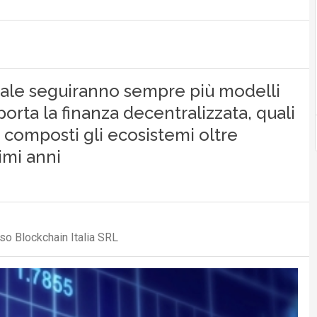
onale seguiranno sempre più modelli
porta la finanza decentralizzata, quali
o composti gli ecosistemi oltre
imi anni
o Blockchain Italia SRL