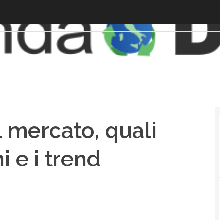
l mercato, quali
i e i trend