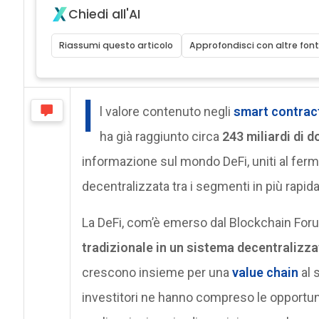
Chiedi all'AI
Riassumi questo articolo
Approfondisci con altre font
I
l valore contenuto negli
smart contrac
ha già raggiunto circa
243 miliardi di do
informazione sul mondo DeFi, uniti al ferm
decentralizzata tra i segmenti in più rapida
La DeFi, com’è emerso dal Blockchain Foru
tradizionale in un sistema decentralizz
crescono insieme per una
value chain
al 
investitori ne hanno compreso le opportun