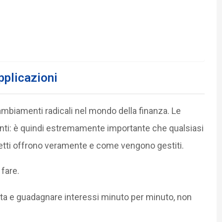
applicazioni
cambiamenti radicali nel mondo della finanza. Le
renti: è quindi estremamente importante che qualsiasi
getti offrono veramente e come vengono gestiti.
fare.
luta e guadagnare interessi minuto per minuto, non