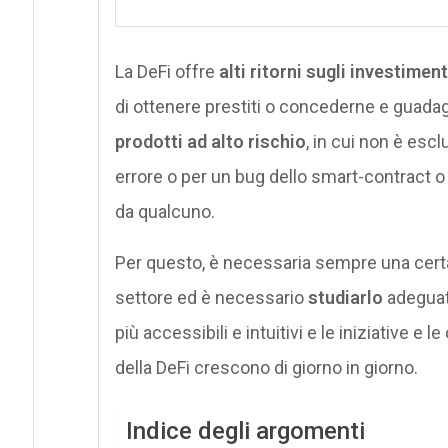
La DeFi offre
alti ritorni sugli investiment
di ottenere prestiti o concederne e guadagn
prodotti ad alto rischio
, in cui non è escl
errore o per un bug dello smart-contract o 
da qualcuno.
Per questo, è necessaria sempre una cer
settore ed è necessario
studiarlo
adeguat
più accessibili e intuitivi e le iniziative e 
della DeFi crescono di giorno in giorno.
Indice degli argomenti