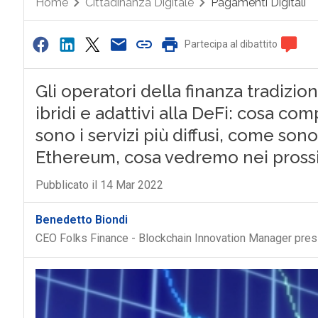
Home
Cittadinanza Digitale
Pagamenti Digitali
Partecipa al dibattito
Gli operatori della finanza tradizi
ibridi e adattivi alla DeFi: cosa com
sono i servizi più diffusi, come son
Ethereum, cosa vedremo nei pross
Pubblicato il 14 Mar 2022
Benedetto Biondi
CEO Folks Finance - Blockchain Innovation Manager press