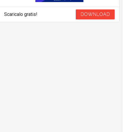
Scaricalo gratis!
DOWNLOAD