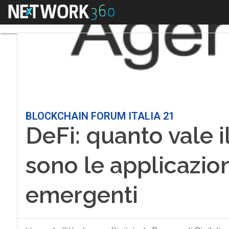
Menu
BLOCKCHAIN FORUM ITALIA 21
DeFi: quanto vale i
sono le applicazion
emergenti