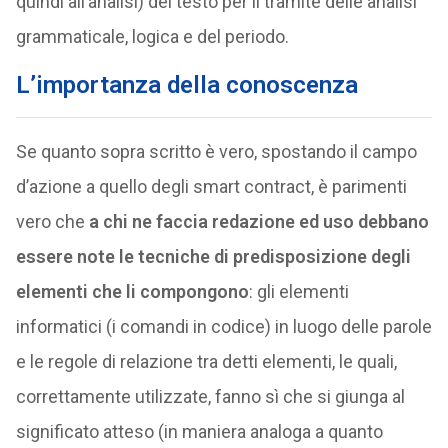
quindi all’analisi) del testo per il tramite delle analisi
grammaticale, logica e del periodo.
L’importanza della conoscenza
Se quanto sopra scritto è vero, spostando il campo
d’azione a quello degli smart contract, è parimenti
vero che
a chi ne faccia redazione ed uso debbano
essere note le tecniche di predisposizione degli
elementi che li compongono
: gli elementi
informatici (i comandi in codice) in luogo delle parole
e le regole di relazione tra detti elementi, le quali,
correttamente utilizzate, fanno sì che si giunga al
significato atteso (in maniera analoga a quanto