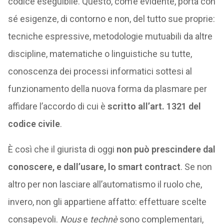
codice eseguibile. Questo, com’è evidente, porta con
sé esigenze, di contorno e non, del tutto sue proprie:
tecniche espressive, metodologie mutuabili da altre
discipline, matematiche o linguistiche su tutte,
conoscenza dei processi informatici sottesi al
funzionamento della nuova forma da plasmare per
affidare l’accordo di cui è
scritto all’art. 1321 del
codice civile
.
È così che il giurista di oggi
non può prescindere dal
conoscere, e dall’usare, lo smart contract
. Se non
altro per non lasciare all’automatismo il ruolo che,
invero, non gli appartiene affatto: effettuare scelte
consapevoli.
Nous
e
technè
sono complementari,