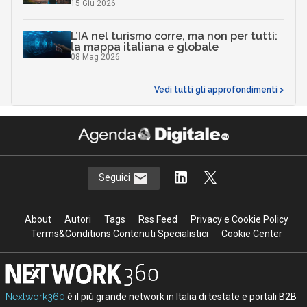
15 Giu 2026
L’IA nel turismo corre, ma non per tutti:
la mappa italiana e globale
08 Mag 2026
Vedi tutti gli approfondimenti >
Seguici
About
Autori
Tags
Rss Feed
Privacy e Cookie Policy
Terms&Conditions Contenuti Specialistici
Cookie Center
Nextwork360
è il più grande network in Italia di testate e portali B2B