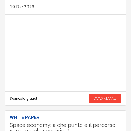
19 Dic 2023
Scaricalo gratis!
DOWNLOAD
WHITE PAPER
Space economy: a che punto è il percorso
verso regole condivise?