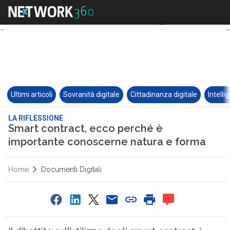
Ultimi articoli
Sovranità digitale
Cittadinanza digitale
Intelli
LA RIFLESSIONE
Smart contract, ecco perché è
importante conoscerne natura e forma
Home
Documenti Digitali