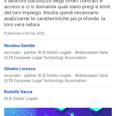
Il dibattito sull’utilizzo degli smart contract è
acceso e ci si domanda quali siano pregi e limiti
del loro impiego. Risulta quindi necessario
analizzarne le caratteristiche più profonde, la
loro vera natura
Pubblicato il 04 Feb 2020
Nicolino Gentile
avvocato - partner BLB Studio Legale - Ambassador Italia
ELTA European Legal Technology Association
Silvano Lorusso
avvocato - partner BLB Studio Legale - Ambassador Italia
ELTA European Legal Technology Association
Rodolfo Vacca
BLB Studio Legale