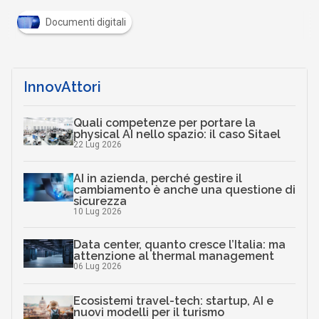
Documenti digitali
InnovAttori
Quali competenze per portare la
physical AI nello spazio: il caso Sitael
22 Lug 2026
AI in azienda, perché gestire il
cambiamento è anche una questione di
sicurezza
10 Lug 2026
Data center, quanto cresce l’Italia: ma
attenzione al thermal management
06 Lug 2026
Ecosistemi travel-tech: startup, AI e
nuovi modelli per il turismo