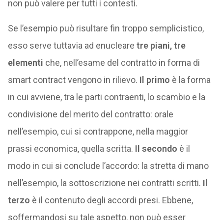
non può valere per tutti i contesti.
Se l’esempio può risultare fin troppo semplicistico,
esso serve tuttavia ad enucleare
tre piani, tre
elementi
che, nell’esame del contratto in forma di
smart contract vengono in rilievo.
Il primo
è la forma
in cui avviene, tra le parti contraenti, lo scambio e la
condivisione del merito del contratto: orale
nell’esempio, cui si contrappone, nella maggior
prassi economica, quella scritta.
Il secondo
è il
modo in cui si conclude l’accordo: la stretta di mano
nell’esempio, la sottoscrizione nei contratti scritti.
Il
terzo
è il contenuto degli accordi presi. Ebbene,
soffermandosi su tale aspetto, non può esser