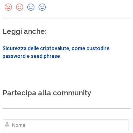
Leggi anche:
Sicurezza delle criptovalute, come custodire
password e seed phrase
Partecipa alla community
N