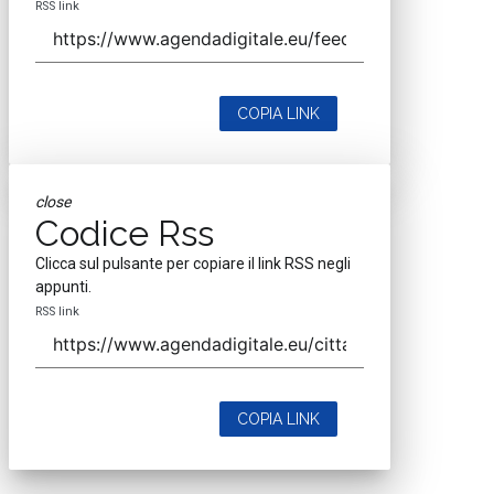
RSS link
COPIA LINK
close
Codice Rss
Clicca sul pulsante per copiare il link RSS negli
appunti.
RSS link
COPIA LINK