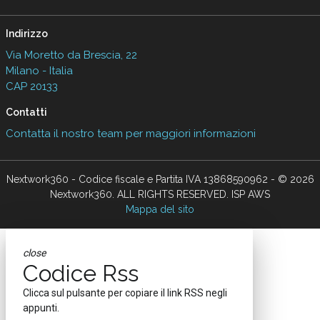
Indirizzo
Via Moretto da Brescia, 22
Milano - Italia
CAP 20133
Contatti
Contatta il nostro team per maggiori informazioni
Nextwork360 - Codice fiscale e Partita IVA 13868590962 - © 2026
Nextwork360. ALL RIGHTS RESERVED. ISP AWS
Mappa del sito
close
Codice Rss
Clicca sul pulsante per copiare il link RSS negli
appunti.