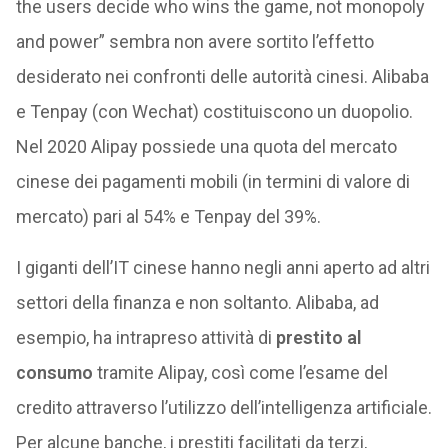
the users decide who wins the game, not monopoly
and power” sembra non avere sortito l’effetto
desiderato nei confronti delle autorità cinesi. Alibaba
e Tenpay (con Wechat) costituiscono un duopolio.
Nel 2020 Alipay possiede una quota del mercato
cinese dei pagamenti mobili (in termini di valore di
mercato) pari al 54% e Tenpay del 39%.
I giganti dell’IT cinese hanno negli anni aperto ad altri
settori della finanza e non soltanto. Alibaba, ad
esempio, ha intrapreso attività di
prestito al
consumo
tramite Alipay, così come l’esame del
credito attraverso l’utilizzo dell’intelligenza artificiale.
Per alcune banche, i prestiti facilitati da terzi,