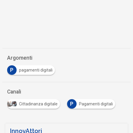
Argomenti
P
pagamenti digitali
Canali
P
Cittadinanza digitale
Pagamenti digitali
InnovAttori