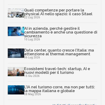
Quali competenze per portare la
physical AI nello spazio: il caso Sitael
22 Lug 2026
AI in azienda, perché gestire il
cambiamento è anche una questione di
sicurezza
10 Lug 2026
Data center, quanto cresce l’Italia: ma
attenzione al thermal management
06 Lug 2026
Ecosistemi travel-tech: startup, AI e
nuovi modelli per il turismo
15 Giu 2026
L’IA nel turismo corre, ma non per tutti:
la mappa italiana e globale
08 Mag 2026