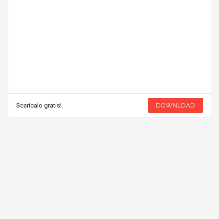
Scaricalo gratis!
DOWNLOAD