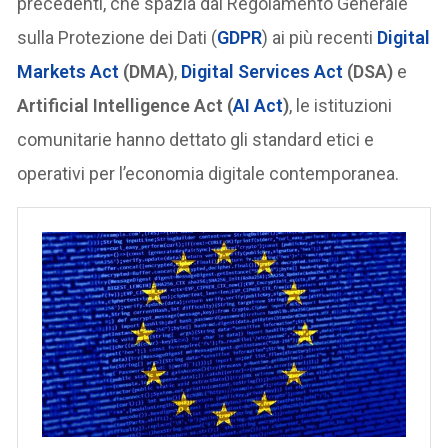
precedenti, che spazia dal Regolamento Generale
sulla Protezione dei Dati (
GDPR
) ai più recenti
Digital
Markets Act
(DMA)
,
Digital Services Act
(DSA)
e
Artificial Intelligence Act (
AI Act
)
, le istituzioni
comunitarie hanno dettato gli standard etici e
operativi per l’economia digitale contemporanea.