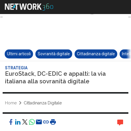
Ultimi articoli
Sovranità digitale
Cittadinanza digitale
Intel
STRATEGIA
EuroStack, DC-EDIC e appalti: la via
italiana alla sovranità digitale
Home
Cittadinanza Digitale