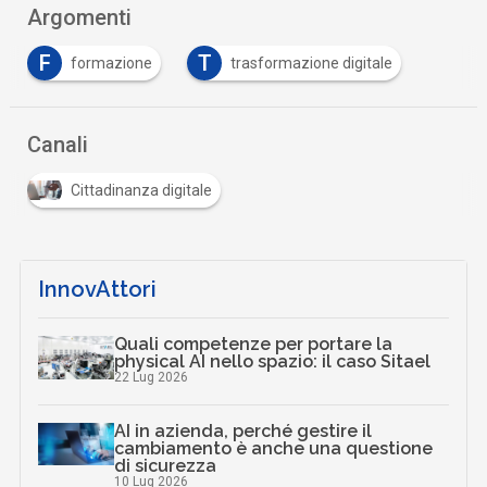
Argomenti
F
T
formazione
trasformazione digitale
Canali
Cittadinanza digitale
InnovAttori
Quali competenze per portare la
physical AI nello spazio: il caso Sitael
22 Lug 2026
AI in azienda, perché gestire il
cambiamento è anche una questione
di sicurezza
10 Lug 2026