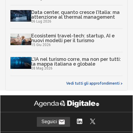
Data center, quanto cresce l’Italia: ma
attenzione al thermal management
06 Lug 2026
Ecosistemi travel-tech: startup, AI e
nuovi modelli per il turismo
15 Giu 2026
L’IA nel turismo corre, ma non per tutti:
la mappa italiana e globale
08 Mag 2026
Vedi tutti gli approfondimenti >
Seguici