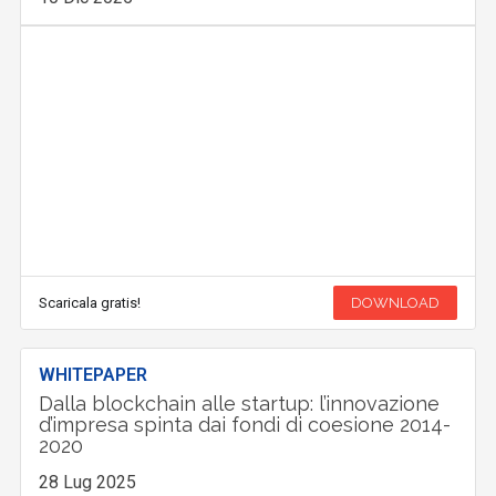
Scaricala gratis!
DOWNLOAD
WHITEPAPER
Dalla blockchain alle startup: l’innovazione
d’impresa spinta dai fondi di coesione 2014-
2020
28 Lug 2025