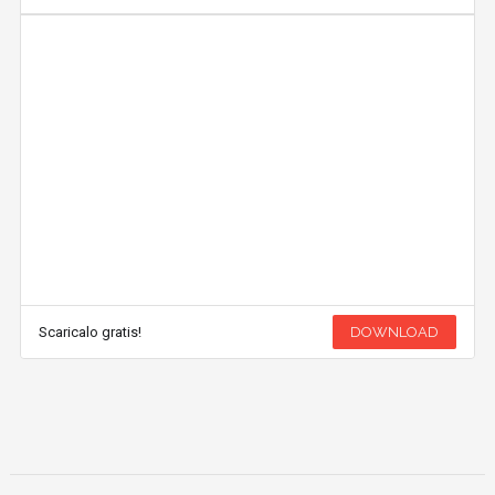
Scaricalo gratis!
DOWNLOAD