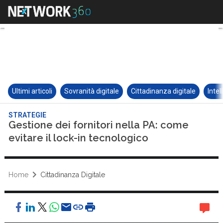
Ultimi articoli
Sovranità digitale
Cittadinanza digitale
Intel
STRATEGIE
Gestione dei fornitori nella PA: come
evitare il lock-in tecnologico
Home
Cittadinanza Digitale