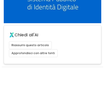
Chiedi all'AI
Riassumi questo articolo
Approfondisci con altre fonti