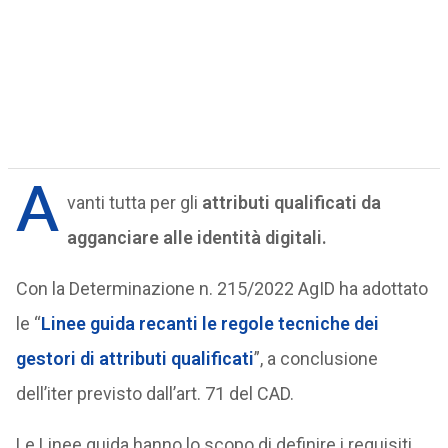
A
vanti tutta per gli
attributi qualificati da
agganciare alle identità digitali.
Con la Determinazione n. 215/2022 AgID ha adottato
le “
Linee guida recanti le regole tecniche dei
gestori di attributi qualificati
”, a conclusione
dell’iter previsto dall’art. 71 del CAD.
Le Linee guida hanno lo scopo di definire i requisiti