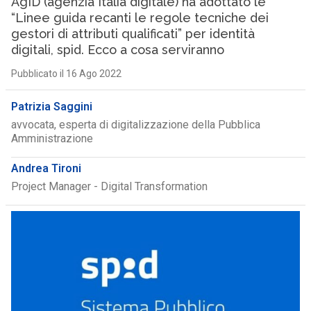
AgID (agenzia Italia digitale) ha adottato le
“Linee guida recanti le regole tecniche dei
gestori di attributi qualificati” per identità
digitali, spid. Ecco a cosa serviranno
Pubblicato il 16 Ago 2022
Patrizia Saggini
avvocata, esperta di digitalizzazione della Pubblica
Amministrazione
Andrea Tironi
Project Manager - Digital Transformation