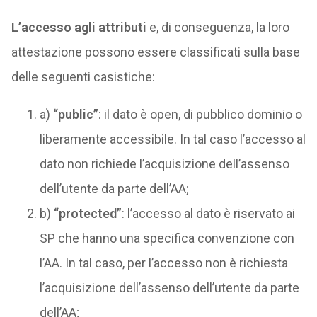
L’accesso agli attributi
e, di conseguenza, la loro
attestazione possono essere classificati sulla base
delle seguenti casistiche:
a)
“public”
: il dato è open, di pubblico dominio o
liberamente accessibile. In tal caso l’accesso al
dato non richiede l’acquisizione dell’assenso
dell’utente da parte dell’AA;
b)
“protected”
: l’accesso al dato è riservato ai
SP che hanno una specifica convenzione con
l’AA. In tal caso, per l’accesso non è richiesta
l’acquisizione dell’assenso dell’utente da parte
dell’AA;