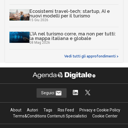
Ecosistemi travel-tech: startup, AI e
nuovi modelli per il turismo
15 Giu 2026
L’IA nel turismo corre, ma non per tutti:
la mappa italiana e globale
08 Mag 2026
Vedi tutti gli approfondimenti >
Seguici
About
Autori
Tags
Rss Feed
Privacy e Cookie Policy
Terms&Conditions Contenuti Specialistici
Cookie Center