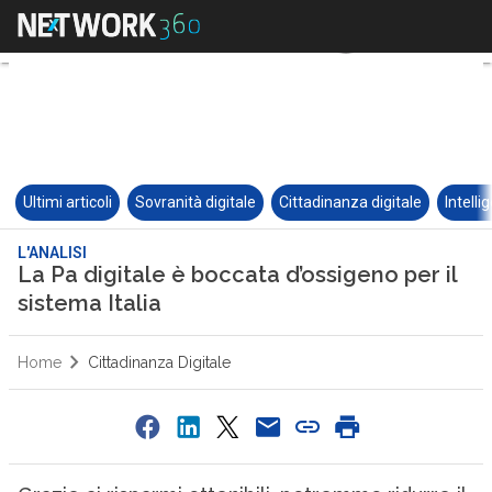
Ultimi articoli
Sovranità digitale
Cittadinanza digitale
Intelli
L'ANALISI
La Pa digitale è boccata d’ossigeno per il
sistema Italia
Home
Cittadinanza Digitale