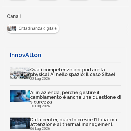
…
Canali
Cittadinanza digitale
InnovAttori
Quali competenze per portare la
physical AI nello spazio: il caso Sitael
22 Lug 2026
AI in azienda, perché gestire il
cambiamento è anche una questione di
sicurezza
10 Lug 2026
Data center, quanto cresce l’Italia: ma
attenzione al thermal management
06 Lug 2026