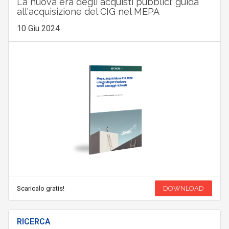
La nuova era degli acquisti pubblici: guida
all'acquisizione del CIG nel MEPA
10 Giu 2024
Scaricalo gratis!
DOWNLOAD
RICERCA