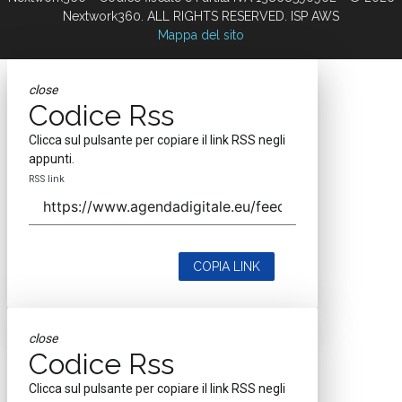
Nextwork360. ALL RIGHTS RESERVED. ISP AWS
Mappa del sito
close
Codice Rss
Clicca sul pulsante per copiare il link RSS negli
appunti.
RSS link
COPIA LINK
close
Codice Rss
Clicca sul pulsante per copiare il link RSS negli