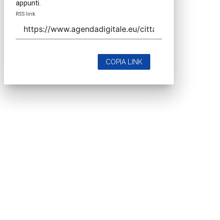
appunti.
RSS link
COPIA LINK