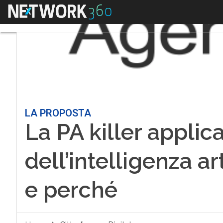
Menu
LA PROPOSTA
La PA killer applic
dell’intelligenza a
e perché