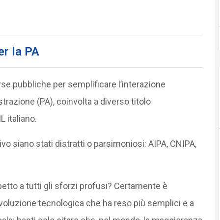
er la PA
orse pubbliche per semplificare l’interazione
razione (PA), coinvolta a diverso titolo
L italiano.
ivo siano stati distratti o parsimoniosi: AIPA, CNIPA,
spetto a tutti gli sforzi profusi? Certamente è
oluzione tecnologica che ha reso più semplici e a