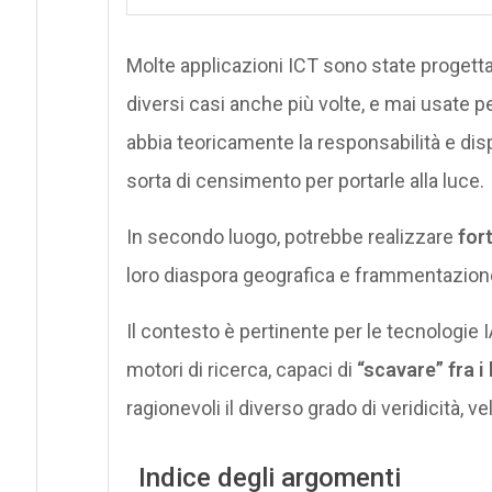
Molte applicazioni ICT sono state progetta
diversi casi anche più volte, e mai usate
abbia teoricamente la responsabilità e dispo
sorta di censimento per portarle alla luce.
In secondo luogo, potrebbe realizzare
for
loro diaspora geografica e frammentazione
Il contesto è pertinente per le tecnologie I
motori di ricerca, capaci di
“scavare” fra i 
ragionevoli il diverso grado di veridicità, v
Indice degli argomenti