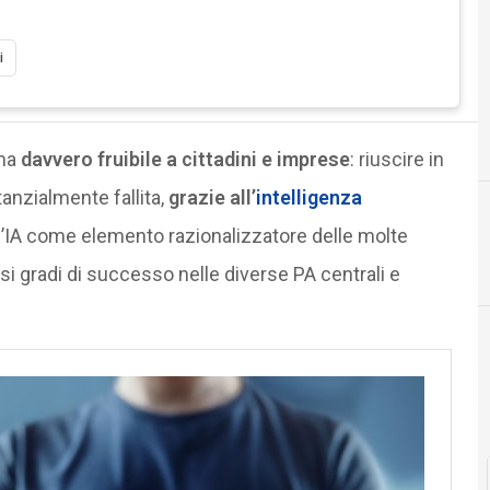
i
 ma
davvero fruibile a cittadini e imprese
: riuscire in
anzialmente fallita,
grazie all’
intelligenza
ell’IA come elemento razionalizzatore delle molte
#
#IntelligenzaArtificiale
si gradi di successo nelle diverse PA centrali e
Cittadinanza digitale