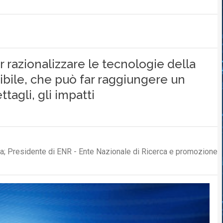
per razionalizzare le tecnologie della
ibile, che può far raggiungere un
tagli, gli impatti
ova; Presidente di ENR - Ente Nazionale di Ricerca e promozione