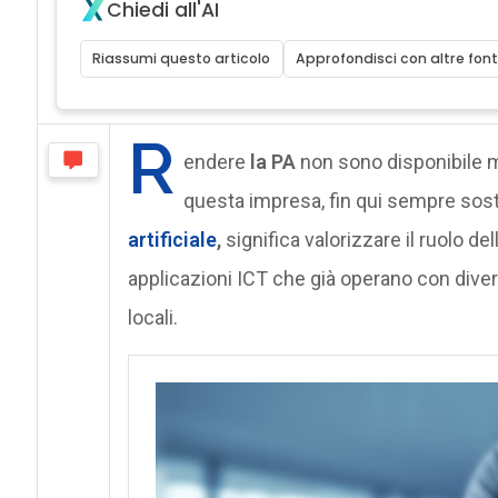
Chiedi all'AI
Riassumi questo articolo
Approfondisci con altre font
R
endere
la PA
non sono disponibile
questa impresa, fin qui sempre sost
artificiale
,
significa valorizzare il ruolo d
applicazioni ICT che già operano con diver
locali.