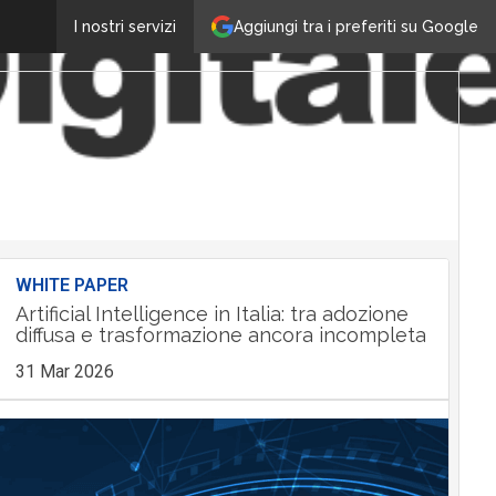
Aggiungi tra i preferiti su Google
I nostri servizi
WHITE PAPER
Artificial Intelligence in Italia: tra adozione
diffusa e trasformazione ancora incompleta
31 Mar 2026