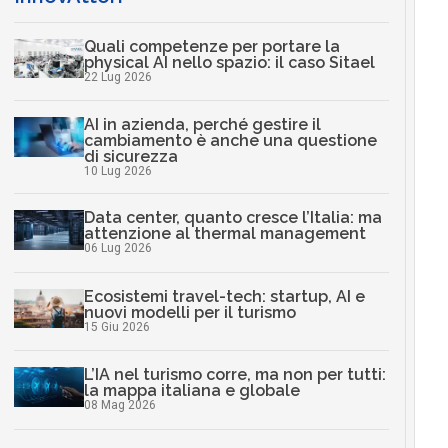
Quali competenze per portare la
physical AI nello spazio: il caso Sitael
22 Lug 2026
AI in azienda, perché gestire il
cambiamento è anche una questione
di sicurezza
10 Lug 2026
Data center, quanto cresce l’Italia: ma
attenzione al thermal management
06 Lug 2026
Ecosistemi travel-tech: startup, AI e
nuovi modelli per il turismo
15 Giu 2026
L’IA nel turismo corre, ma non per tutti:
la mappa italiana e globale
08 Mag 2026