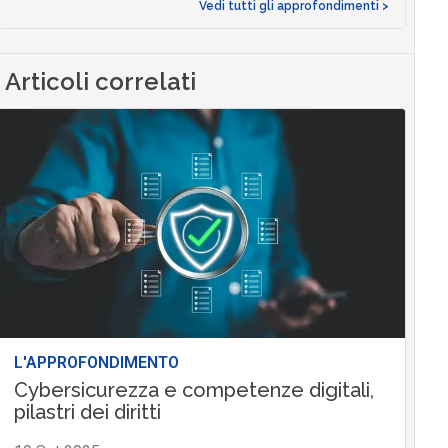
Vedi tutti gli approfondimenti >
Articoli correlati
L'APPROFONDIMENTO
Cybersicurezza e competenze digitali,
pilastri dei diritti