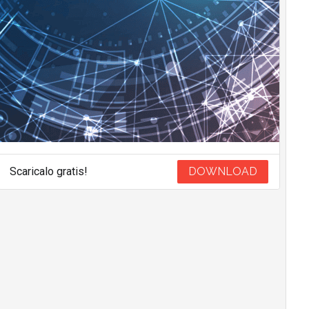
Scaricalo gratis!
DOWNLOAD