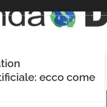
ation
rtificiale: ecco come