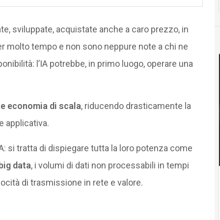
te, sviluppate, acquistate anche a caro prezzo, in
 per molto tempo e non sono neppure note a chi ne
nibilità: l’IA potrebbe, in primo luogo, operare una
te economia di scala
, riducendo drasticamente la
 applicativa.
A: si tratta di dispiegare tutta la loro potenza come
big data
, i volumi di dati non processabili in tempi
elocità di trasmissione in rete e valore.