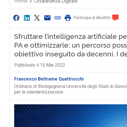
Home
Cittadinanza Digitale
Partecipa al dibattito
Sfruttare l’intelligenza artificiale 
PA e ottimizzarle: un percorso poss
obiettivo inseguito da decenni. I det
Pubblicato il 15 Mar 2022
Francesco Beltrame Quattrocchi
Ordinario di Bioingegneria Università degli Studi di Gen
per la standardizzazione