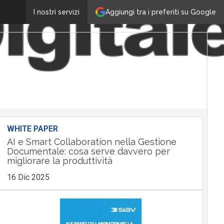
Aggiungi tra i preferiti su Google
I nostri servizi
WHITE PAPER
AI e Smart Collaboration nella Gestione
Documentale: cosa serve davvero per
migliorare la produttività
16 Dic 2025