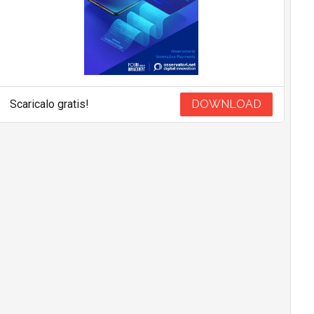
Scaricalo gratis!
DOWNLOAD