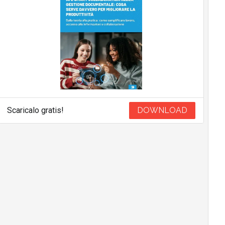
Scaricalo gratis!
DOWNLOAD