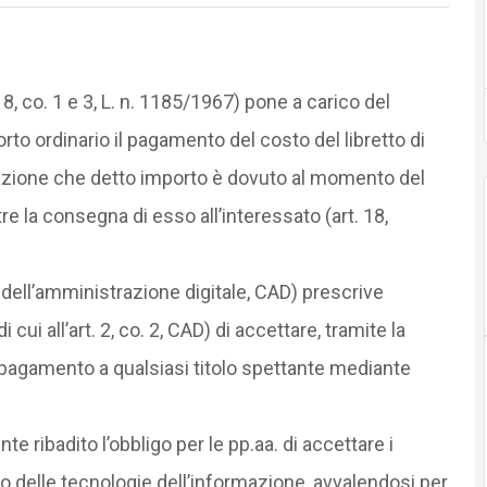
18, co. 1 e 3, L. n. 1185/1967) pone a carico del
rto ordinario il pagamento del costo del libretto di
sazione che detto importo è dovuto al momento del
tre la consegna di esso all’interessato (art. 18,
e dell’amministrazione digitale, CAD) prescrive
cui all’art. 2, co. 2, CAD) di accettare, tramite la
l pagamento a qualsiasi titolo spettante mediante
te ribadito l’obbligo per le pp.aa. di accettare i
so delle tecnologie dell’informazione, avvalendosi per