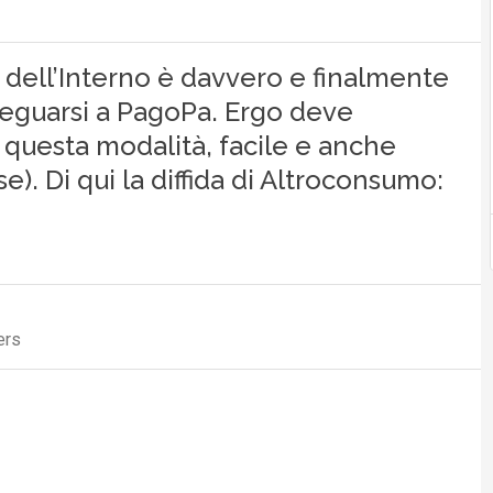
 dell’Interno è davvero e finalmente
deguarsi a PagoPa. Ergo deve
n questa modalità, facile e anche
se). Di qui la diffida di Altroconsumo:
ers