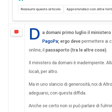
Riassumi questo articolo
Approfondisci con altre font
D
a domani primo luglio il ministero 
PagoPa
; ergo
deve
permettere ai ci
online, il
passaporto (tra le altre cose)
.
Il ministero da domani è inadempiente. Al
locali, per altro.
Ma in uno slancio di generosità, noi di Al
adeguarsi, con questa diffida.
Anche se certo non si può parlare di fulmi