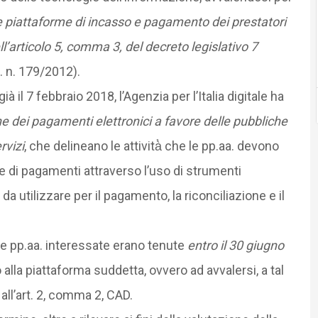
le piattaforme di incasso e pagamento dei prestatori
ll’articolo 5, comma 3, del decreto legislativo 7
L. n. 179/2012).
à il 7 febbraio 2018, l’Agenzia per l’Italia digitale ha
ne dei pagamenti elettronici a favore delle pubbliche
rvizi
, che delineano le attività̀ che le pp.aa. devono
e di pagamenti attraverso l’uso di strumenti
da utilizzare per il pagamento, la riconciliazione e il
, le pp.aa. interessate erano tenute
entro il 30 giugno
 alla piattaforma suddetta, ovvero ad avvalersi, a tal
i all’art. 2, comma 2, CAD.