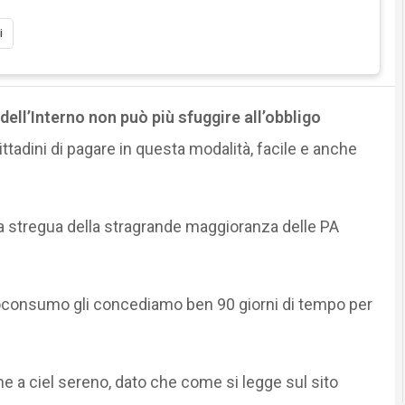
i
dell’Interno non può più sfuggire all’obbligo
ttadini di pagare in questa modalità, facile e anche
la stregua della stragrande maggioranza delle PA
troconsumo gli concediamo ben 90 giorni di tempo per
ne a ciel sereno, dato che come si legge sul sito