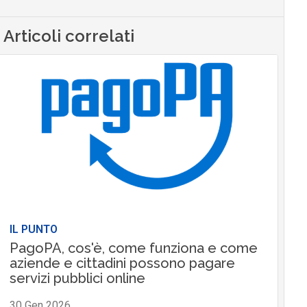
Articoli correlati
IL PUNTO
PagoPA, cos'è, come funziona e come
aziende e cittadini possono pagare
servizi pubblici online
30 Gen 2026