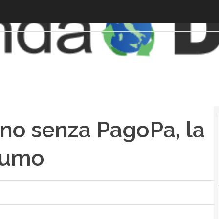
rno senza PagoPa, la
nsumo