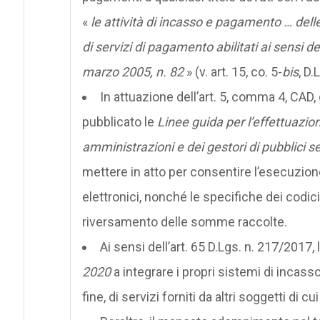
«
le attività di incasso e pagamento … del
di servizi di pagamento abilitati ai sensi de
marzo 2005, n. 82
» (v. art. 15, co. 5-
bis
, D.
In attuazione dell’art. 5, comma 4, CAD, gi
pubblicato le
Linee guida per l’effettuazio
amministrazioni e dei gestori di pubblici se
mettere in atto per consentire l’esecuzion
elettronici, nonché le specifiche dei codici 
riversamento delle somme raccolte.
Ai sensi dell’art. 65 D.Lgs. n. 217/2017
2020
a integrare i propri sistemi di incasso
fine, di servizi forniti da altri soggetti di cu