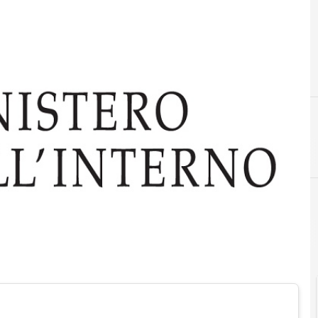
Cittadinanza dig