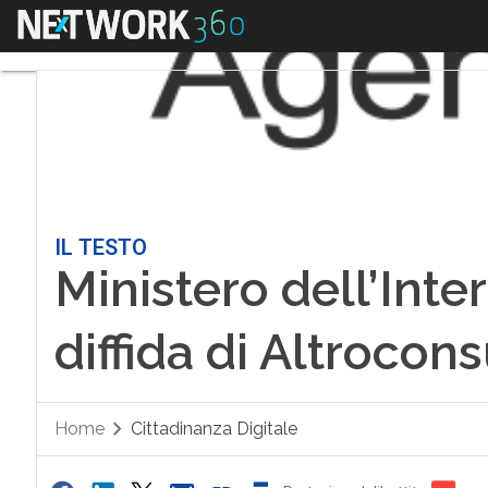
Menu
IL TESTO
Ministero dell’Inte
diffida di Altroco
Home
Cittadinanza Digitale