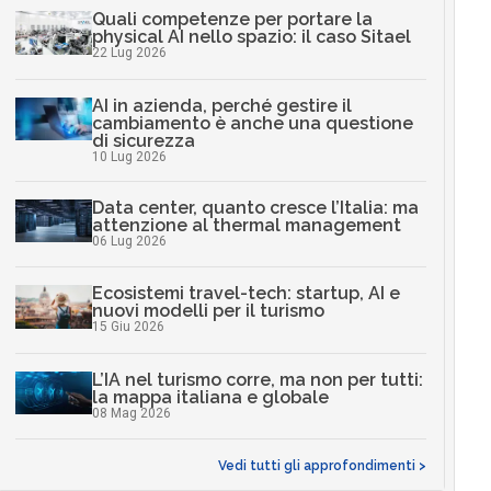
Quali competenze per portare la
physical AI nello spazio: il caso Sitael
22 Lug 2026
AI in azienda, perché gestire il
cambiamento è anche una questione
di sicurezza
10 Lug 2026
Data center, quanto cresce l’Italia: ma
attenzione al thermal management
06 Lug 2026
Ecosistemi travel-tech: startup, AI e
nuovi modelli per il turismo
15 Giu 2026
L’IA nel turismo corre, ma non per tutti:
la mappa italiana e globale
08 Mag 2026
Vedi tutti gli approfondimenti >