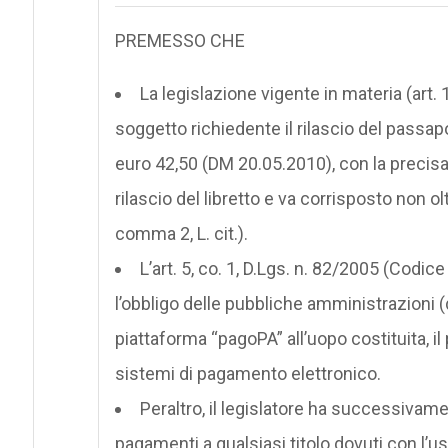
PREMESSO CHE
La legislazione vigente in materia (art. 
soggetto richiedente il rilascio del passapo
euro 42,50 (DM 20.05.2010), con la preci
rilascio del libretto e va corrisposto non ol
comma 2, L. cit.).
L’art. 5, co. 1, D.Lgs. n. 82/2005 (Codic
l’obbligo delle pubbliche amministrazioni (di 
piattaforma “pagoPA” all’uopo costituita, i
sistemi di pagamento elettronico.
Peraltro, il legislatore ha successivamen
pagamenti a qualsiasi titolo dovuti con l’u