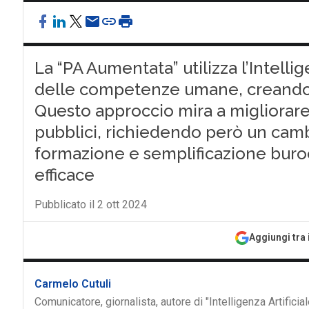
La “PA Aumentata” utilizza l’Intelli
delle competenze umane, creando 
Questo approccio mira a migliorare l’
pubblici, richiedendo però un camb
formazione e semplificazione buro
efficace
Pubblicato il 2 ott 2024
Aggiungi tra 
Carmelo Cutuli
Comunicatore, giornalista, autore di "Intelligenza Artific