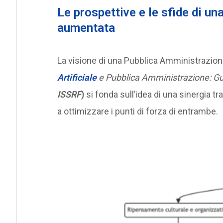
Le prospettive e le sfide di u
aumentata
La visione di una Pubblica Amministrazio
Artificiale
e Pubblica Amministrazione: Guid
ISSRF
)
si fonda sull’idea di una sinergia tr
a ottimizzare i punti di forza di entrambe.