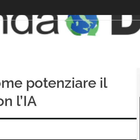
me potenziare il
n l’IA