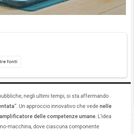
re fonti
ubbliche, negli ultimi tempi, si sta affermando
ntata
“. Un approccio innovativo che vede
nelle
n amplificatore delle competenze umane
. L’idea
 uomo-macchina, dove ciascuna componente