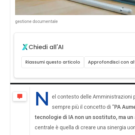
gestione documentale
Chiedi all'AI
Riassumi questo articolo
Approfondisci con alt
N
el contesto delle Amministrazioni p
sempre più il concetto di “
PA Aume
tecnologie di IA non un sostituto, ma u
centrale è quella di creare una sinergia