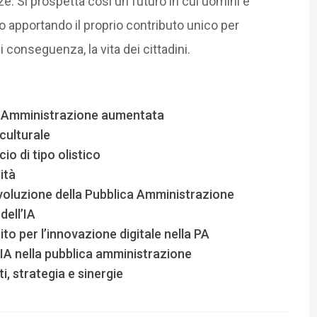
e. Si prospetta così un futuro in cui uomini e
 apportando il proprio contributo unico per
di conseguenza, la vita dei cittadini.
ica Amministrazione aumentata
culturale
io di tipo olistico
ità
evoluzione della Pubblica Amministrazione
dell’IA
ito per l’innovazione digitale nella PA
l’IA nella pubblica amministrazione
i, strategia e sinergie