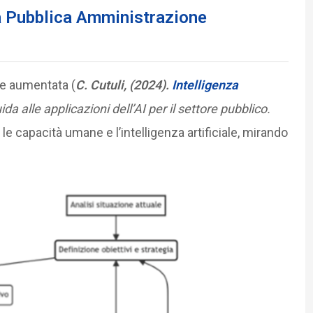
na Pubblica Amministrazione
ne aumentata (
C. Cutuli, (2024).
Intelligenza
a alle applicazioni dell
’AI per il settore pubblico.
a le capacità umane e l’intelligenza artificiale, mirando