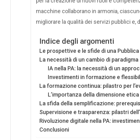
per la creazione di nuovi ruoli e competenz
macchine collaborano in armonia, ciascuno
migliorare la qualità dei servizi pubblici e, 
Indice degli argomenti
Le prospettive e le sfide di una Pubbl
La necessità di un cambio di paradigma 
IA nella PA: la necessità di un approcc
Investimenti in formazione e flessibil
La formazione continua: pilastro per l’
L’importanza della dimensione etica 
La sfida della semplificazione: prerequis
Supervisione e trasparenza: pilastri del
Rivoluzione digitale nella PA: investiment
Conclusioni