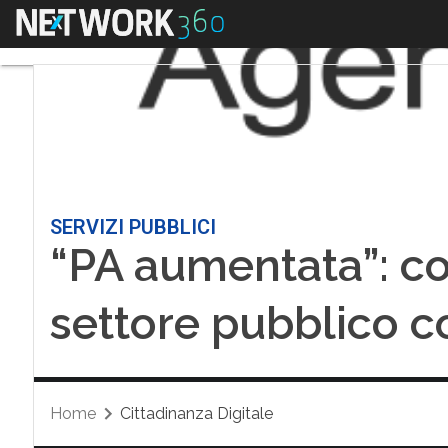
Menu
SERVIZI PUBBLICI
“PA aumentata”: co
settore pubblico co
Home
Cittadinanza Digitale