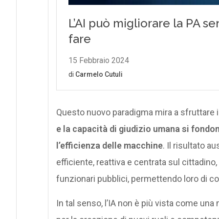
Questo nuovo paradigma mira a sfruttare i
e la capacità di giudizio umana si fondon
l’efficienza delle macchine
. Il risultato
efficiente, reattiva e centrata sul cittadin
funzionari pubblici, permettendo loro di c
In tal senso, l’IA non è più vista come un