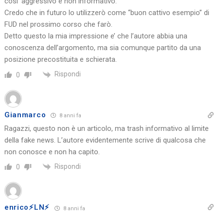
cosi’ aggressivo e non informativo.
Credo che in futuro lo utilizzerò come “buon cattivo esempio” di
FUD nel prossimo corso che farò.
Detto questo la mia impressione e’ che l’autore abbia una
conoscenza dell’argomento, ma sia comunque partito da una
posizione precostituita e schierata.
Rispondi
0
Gianmarco
8 anni fa
Ragazzi, questo non è un articolo, ma trash informativo al limite
della fake news. L’autore evidentemente scrive di qualcosa che
non conosce e non ha capito.
Rispondi
0
enrico⚡️LN⚡️
8 anni fa