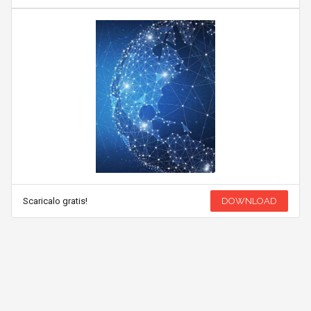
Scaricalo gratis!
DOWNLOAD