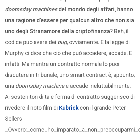
doomsday machines
del mondo degli affari, hanno
una ragione d’essere per qualcun altro che non sia
uno degli Stranamore della criptofinanza
? Beh, il
codice può avere dei
bug
, ovviamente. E la legge di
Murphy ci dice che ciò che può accadere, accade. E
infatti. Ma mentre un contratto normale lo puoi
discutere in tribunale, uno smart contract è, appunto,
una
doomsday machine
e accade ineluttabilmente.
Ai sostenitori di tale forma di contratto suggerisco di
rivedere il noto film di
Kubrick
con il grande Peter
Sellers -
_Ovvero:_come_ho_imparato_a_non_preoccuparmi_