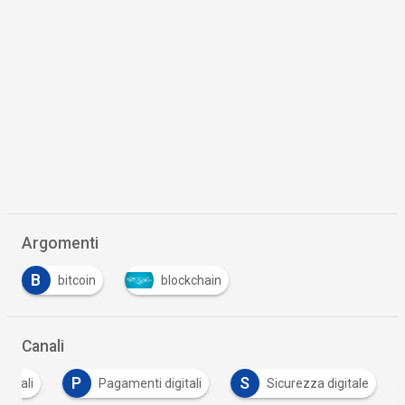
Argomenti
B
bitcoin
blockchain
Canali
P
S
igitali
Pagamenti digitali
Sicurezza digitale