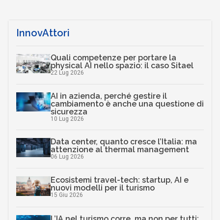
InnovAttori
Quali competenze per portare la
physical AI nello spazio: il caso Sitael
22 Lug 2026
AI in azienda, perché gestire il
cambiamento è anche una questione di
sicurezza
10 Lug 2026
Data center, quanto cresce l’Italia: ma
attenzione al thermal management
06 Lug 2026
Ecosistemi travel-tech: startup, AI e
nuovi modelli per il turismo
15 Giu 2026
L’IA nel turismo corre, ma non per tutti: