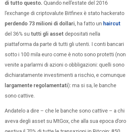
di tutto questo.
Quando nell’estate del 2016
l’exchange di criptovalute Bitfinex è stato hackerato
perdendo 73 milioni di dollari
, ha fatto un
haircut
del 36% su
tutti gli asset
depositati nella
piattaforma da parte di tutti gli utenti. I conti bancari
sotto i 100 mila euro come è noto sono protetti (non
venite a parlarmi di azioni o obbligazioni: quelli sono
dichiaratamente investimenti a rischio, e comunque
largamente regolamentati
): ma si sa, le banche
sono cattive.
Andatelo a dire – che le banche sono cattive – a chi
aveva degli asset su MtGox, che alla sua epoca d’oro
gestiva il 70% di tutte le transazioni in Bitcoin: 850