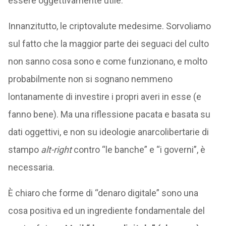
essere oggettivamente utile.
Innanzitutto, le criptovalute medesime. Sorvoliamo
sul fatto che la maggior parte dei seguaci del culto
non sanno cosa sono e come funzionano, e molto
probabilmente non si sognano nemmeno
lontanamente di investire i propri averi in esse (e
fanno bene). Ma una riflessione pacata e basata su
dati oggettivi, e non su ideologie anarcolibertarie di
stampo
alt-right
contro “le banche” e “i governi”, è
necessaria.
È chiaro che forme di “denaro digitale” sono una
cosa positiva ed un ingrediente fondamentale del