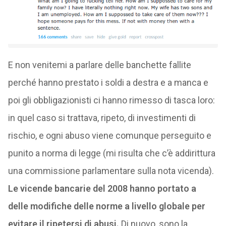
E non venitemi a parlare delle banchette fallite
perché hanno prestato i soldi a destra e a manca e
poi gli obbligazionisti ci hanno rimesso di tasca loro:
in quel caso si trattava, ripeto, di investimenti di
rischio, e ogni abuso viene comunque perseguito e
punito a norma di legge (mi risulta che c’è addirittura
una commissione parlamentare sulla nota vicenda).
Le vicende bancarie del 2008 hanno portato a
delle modifiche delle norme a livello globale per
evitare il ripetersi di abusi.
Di nuovo, sono la