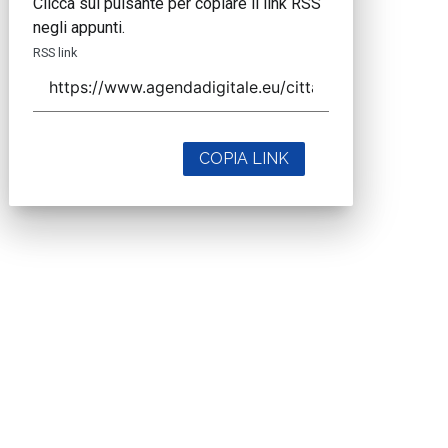
Clicca sul pulsante per copiare il link RSS
negli appunti.
RSS link
COPIA LINK