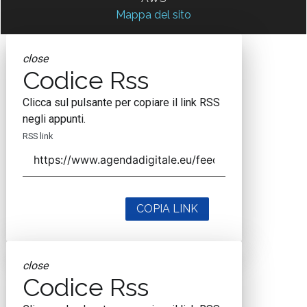
Mappa del sito
close
Codice Rss
Clicca sul pulsante per copiare il link RSS
negli appunti.
RSS link
COPIA LINK
close
Codice Rss