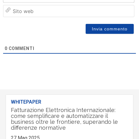
Si
w
0
COMMENTI
WHITEPAPER
Fatturazione Elettronica Internazionale:
come semplificare e automatizzare il
business oltre le frontiere, superando le
differenze normative
27 Mag 2025