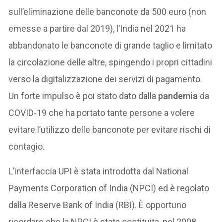
sull’eliminazione delle banconote da 500 euro (non
emesse a partire dal 2019), l’India nel 2021 ha
abbandonato le banconote di grande taglio e limitato
la circolazione delle altre, spingendo i propri cittadini
verso la digitalizzazione dei servizi di pagamento.
Un forte impulso è poi stato dato dalla
pandemia
da
COVID-19 che ha portato tante persone a volere
evitare l’utilizzo delle banconote per evitare rischi di
contagio.
L’interfaccia UPI è stata introdotta dal National
Payments Corporation of India (NPCI) ed è regolato
dalla Reserve Bank of India (RBI). È opportuno
ricordare che la NPCI è stata costituita, nel 2008,