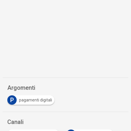
Argomenti
P
pagamenti digitali
Canali