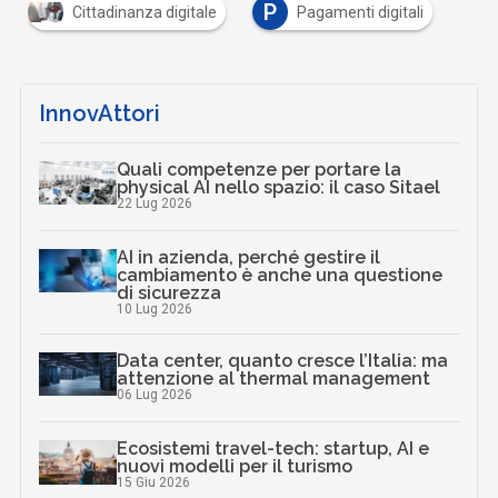
P
Cittadinanza digitale
Pagamenti digitali
InnovAttori
Quali competenze per portare la
physical AI nello spazio: il caso Sitael
22 Lug 2026
AI in azienda, perché gestire il
cambiamento è anche una questione
di sicurezza
10 Lug 2026
Data center, quanto cresce l’Italia: ma
attenzione al thermal management
06 Lug 2026
Ecosistemi travel-tech: startup, AI e
nuovi modelli per il turismo
15 Giu 2026