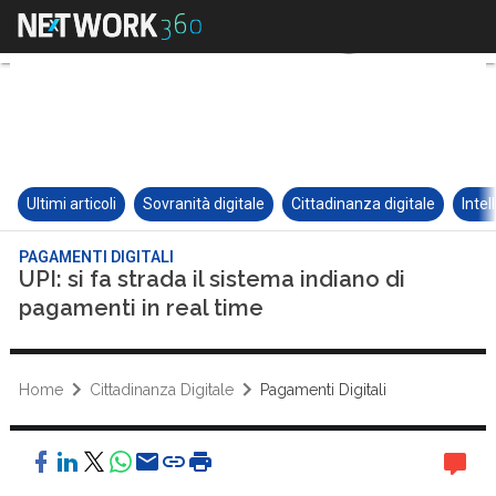
Ultimi articoli
Sovranità digitale
Cittadinanza digitale
Intel
PAGAMENTI DIGITALI
UPI: si fa strada il sistema indiano di
pagamenti in real time
Home
Cittadinanza Digitale
Pagamenti Digitali