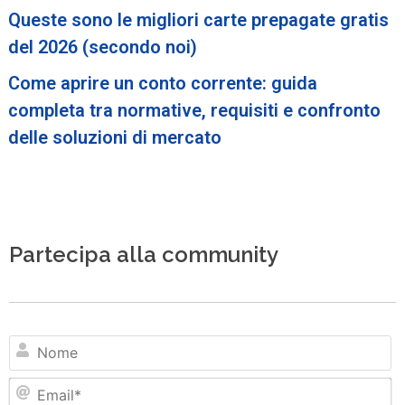
Queste sono le migliori carte prepagate gratis
del 2026 (secondo noi)
Come aprire un conto corrente: guida
completa tra normative, requisiti e confronto
delle soluzioni di mercato
Partecipa alla community
N
Em