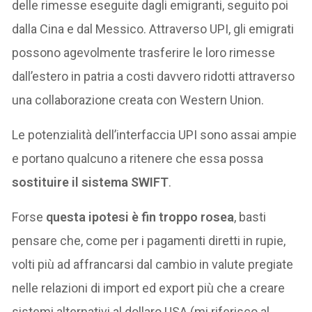
delle rimesse eseguite dagli emigranti, seguito poi
dalla Cina e dal Messico. Attraverso UPI, gli emigrati
possono agevolmente trasferire le loro rimesse
dall’estero in patria a costi davvero ridotti attraverso
una collaborazione creata con Western Union.
Le potenzialità dell’interfaccia UPI sono assai ampie
e portano qualcuno a ritenere che essa possa
sostituire il sistema SWIFT
.
Forse
questa ipotesi è fin troppo rosea
, basti
pensare che, come per i pagamenti diretti in rupie,
volti più ad affrancarsi dal cambio in valute pregiate
nelle relazioni di import ed export più che a creare
sistemi alternativi al dollaro USA (mi riferisco al