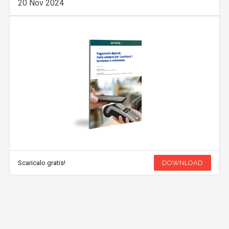
20 Nov 2024
Scaricalo gratis!
DOWNLOAD