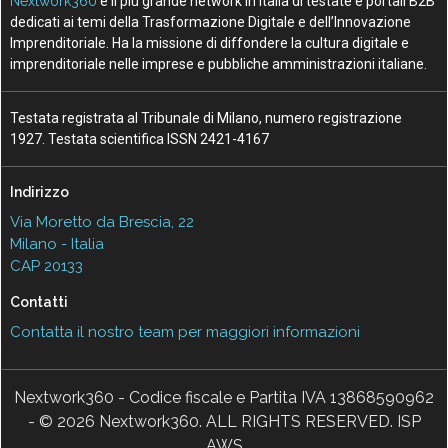
Nextwork360
è il più grande network in Italia di testate e portali B2B
dedicati ai temi della Trasformazione Digitale e dell’Innovazione
Imprenditoriale. Ha la missione di diffondere la cultura digitale e
imprenditoriale nelle imprese e pubbliche amministrazioni italiane.
Testata registrata al Tribunale di Milano, numero registrazione
1927. Testata scientifica ISSN 2421-4167
Indirizzo
Via Moretto da Brescia, 22
Milano - Italia
CAP 20133
Contatti
Contatta il nostro team per maggiori informazioni
Nextwork360 - Codice fiscale e Partita IVA 13868590962
- © 2026 Nextwork360. ALL RIGHTS RESERVED. ISP
AWS