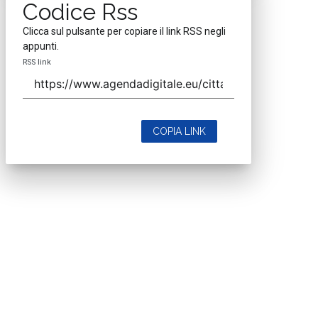
Codice Rss
Clicca sul pulsante per copiare il link RSS negli
appunti.
RSS link
COPIA LINK