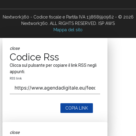
Nextwork360 - Codice fiscale e Partita IVA 13868590962 - © 2026
Nextwork360. ALL RIGHTS RESERVED. ISP AWS
Mappa del sito
close
Codice Rss
Clicca sul pulsante per copiare il link RSS negli
appunti.
RSS link
COPIA LINK
close