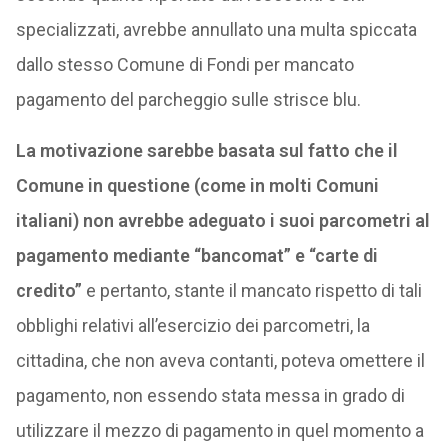
specializzati, avrebbe annullato una multa spiccata
dallo stesso Comune di Fondi per mancato
pagamento del parcheggio sulle strisce blu.
La motivazione sarebbe basata sul fatto che il
Comune in questione (come in molti Comuni
italiani) non avrebbe adeguato i suoi parcometri al
pagamento mediante “bancomat” e “carte di
credito”
e pertanto, stante il mancato rispetto di tali
obblighi relativi all’esercizio dei parcometri, la
cittadina, che non aveva contanti, poteva omettere il
pagamento, non essendo stata messa in grado di
utilizzare il mezzo di pagamento in quel momento a