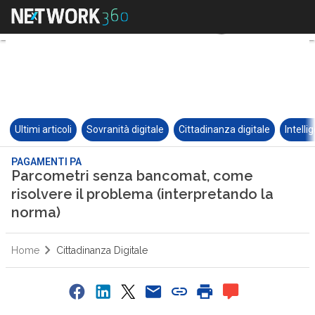
Ultimi articoli
Sovranità digitale
Cittadinanza digitale
Intelli
PAGAMENTI PA
Parcometri senza bancomat, come
risolvere il problema (interpretando la
norma)
Home
Cittadinanza Digitale