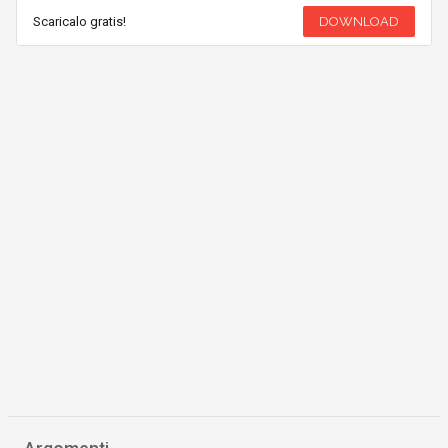
Scaricalo gratis!
DOWNLOAD