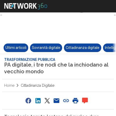
Ultimi articoli
Sovranità digitale
Cittadinanza digitale
Intelli
TRASFORMAZIONE PUBBLICA
PA digitale, i tre nodi che la inchiodano al
vecchio mondo
Home
Cittadinanza Digitale