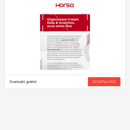
Scaricalo gratis!
DOWNLOAD