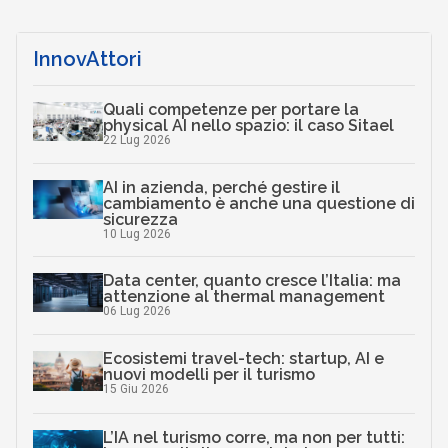
InnovAttori
Quali competenze per portare la
physical AI nello spazio: il caso Sitael
22 Lug 2026
AI in azienda, perché gestire il
cambiamento è anche una questione di
sicurezza
10 Lug 2026
Data center, quanto cresce l’Italia: ma
attenzione al thermal management
06 Lug 2026
Ecosistemi travel-tech: startup, AI e
nuovi modelli per il turismo
15 Giu 2026
L’IA nel turismo corre, ma non per tutti: