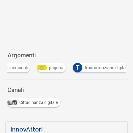
Argomenti
T
T
pagopa
trasformazione digitale
Tutto
Canali
Cittadinanza digitale
InnovAttori