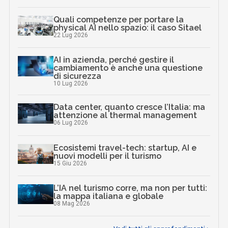
Quali competenze per portare la
physical AI nello spazio: il caso Sitael
22 Lug 2026
AI in azienda, perché gestire il
cambiamento è anche una questione
di sicurezza
10 Lug 2026
Data center, quanto cresce l’Italia: ma
attenzione al thermal management
06 Lug 2026
Ecosistemi travel-tech: startup, AI e
nuovi modelli per il turismo
15 Giu 2026
L’IA nel turismo corre, ma non per tutti:
la mappa italiana e globale
08 Mag 2026