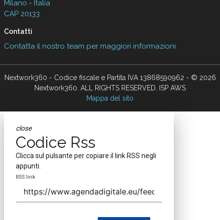
Milano - Italia
CAP 20133
Contatti
Contatta il nostro team per maggiori informazioni
Nextwork360 - Codice fiscale e Partita IVA 13868590962 - © 2026
Nextwork360. ALL RIGHTS RESERVED. ISP AWS
Mappa del sito
close
Codice Rss
Clicca sul pulsante per copiare il link RSS negli
appunti.
RSS link