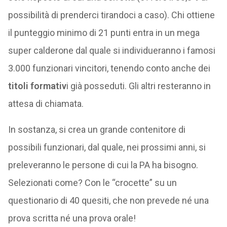
possibilità di prenderci tirandoci a caso). Chi ottiene
il punteggio minimo di 21 punti entra in un mega
super calderone dal quale si individueranno i famosi
3.000 funzionari vincitori, tenendo conto anche dei
titoli formativ
i già posseduti. Gli altri resteranno in
attesa di chiamata.
In sostanza, si crea un grande contenitore di
possibili funzionari, dal quale, nei prossimi anni, si
preleveranno le persone di cui la PA ha bisogno.
Selezionati come? Con le “crocette” su un
questionario di 40 quesiti, che non prevede né una
prova scritta né una prova orale!