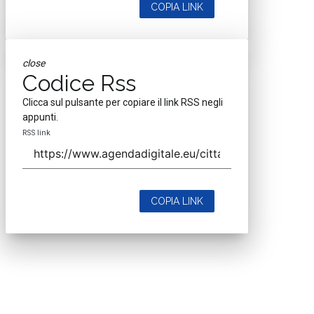
COPIA LINK
close
Codice Rss
Clicca sul pulsante per copiare il link RSS negli
appunti.
RSS link
COPIA LINK