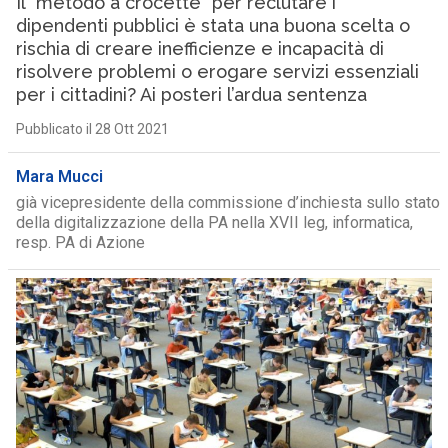
Il “metodo a crocette” per reclutare i
dipendenti pubblici è stata una buona scelta o
rischia di creare inefficienze e incapacità di
risolvere problemi o erogare servizi essenziali
per i cittadini? Ai posteri l’ardua sentenza
Pubblicato il 28 Ott 2021
Mara Mucci
già vicepresidente della commissione d’inchiesta sullo stato
della digitalizzazione della PA nella XVII leg, informatica,
resp. PA di Azione