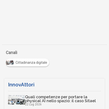
Canali
Cittadinanza digitale
InnovAttori
Quali competenze per portare la
physical AI nello spazio: il caso Sitael
22 Lug 2026