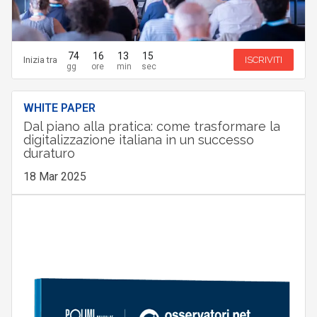
74
16
13
14
Inizia tra
ISCRIVITI
WHITE PAPER
Dal piano alla pratica: come trasformare la
digitalizzazione italiana in un successo
duraturo
18 Mar 2025