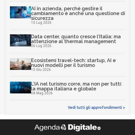
AI in azienda, perché gestire il
cambiamento è anche una questione di
sicurezza
10 Lug 2026
Data center, quanto cresce l’Italia: ma
attenzione al thermal management
06 Lug 2026
Ecosistemi travel-tech: startup, AI e
nuovi modelli per il turismo
15 Giu 2026
L’IA nel turismo corre, ma non per tutti:
la mappa italiana e globale
08 Mag 2026
Vedi tutti gli approfondimenti >