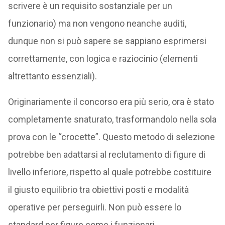
scrivere è un requisito sostanziale per un
funzionario) ma non vengono neanche auditi,
dunque non si può sapere se sappiano esprimersi
correttamente, con logica e raziocinio (elementi
altrettanto essenziali).
Originariamente il concorso era più serio, ora è stato
completamente snaturato, trasformandolo nella sola
prova con le “crocette”. Questo metodo di selezione
potrebbe ben adattarsi al reclutamento di figure di
livello inferiore, rispetto al quale potrebbe costituire
il giusto equilibrio tra obiettivi posti e modalità
operative per perseguirli. Non può essere lo
standard per figure come i funzionari.