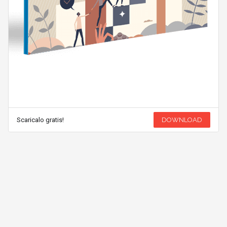
Scaricalo gratis!
DOWNLOAD