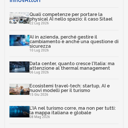
InnovAttori
Quali competenze per portare la
physical AI nello spazio: il caso Sitael
22 Lug 2026
AI in azienda, perché gestire il
cambiamento è anche una questione di
sicurezza
10 Lug 2026
Data center, quanto cresce l’Italia: ma
attenzione al thermal management
06 Lug 2026
Ecosistemi travel-tech: startup, AI e
nuovi modelli per il turismo
15 Giu 2026
L’IA nel turismo corre, ma non per tutti:
la mappa italiana e globale
08 Mag 2026