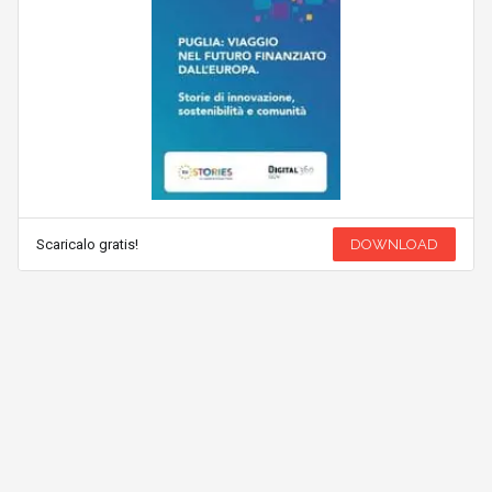
Scaricalo gratis!
DOWNLOAD