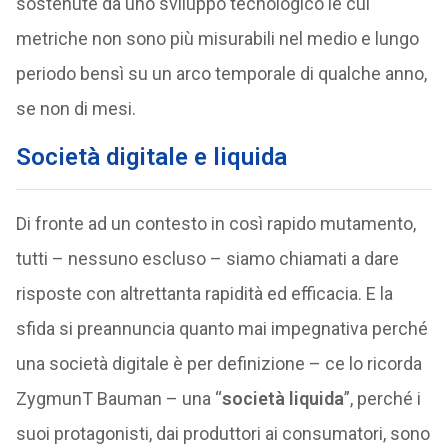
sostenute da uno sviluppo tecnologico le cui
metriche non sono più misurabili nel medio e lungo
periodo bensì su un arco temporale di qualche anno,
se non di mesi.
Società digitale e liquida
Di fronte ad un contesto in così rapido mutamento,
tutti – nessuno escluso – siamo chiamati a dare
risposte con altrettanta rapidità ed efficacia. E la
sfida si preannuncia quanto mai impegnativa perché
una società digitale è per definizione – ce lo ricorda
ZygmunT Bauman – una “
società liquida
”, perché i
suoi protagonisti, dai produttori ai consumatori, sono