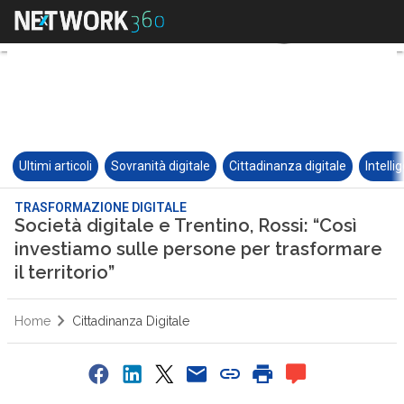
Ultimi articoli
Sovranità digitale
Cittadinanza digitale
Intelli
TRASFORMAZIONE DIGITALE
Società digitale e Trentino, Rossi: “Così
investiamo sulle persone per trasformare
il territorio”
Home
Cittadinanza Digitale