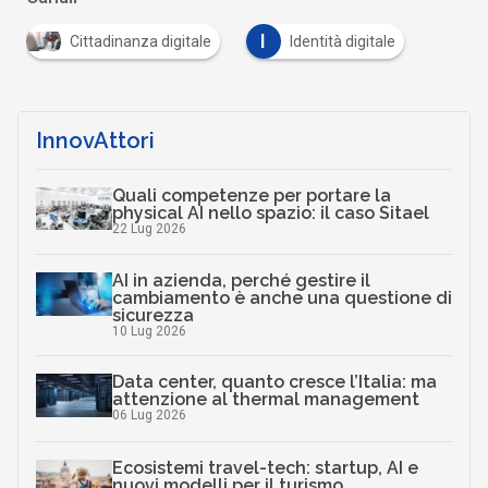
I
Cittadinanza digitale
Identità digitale
InnovAttori
Quali competenze per portare la
physical AI nello spazio: il caso Sitael
22 Lug 2026
AI in azienda, perché gestire il
cambiamento è anche una questione di
sicurezza
10 Lug 2026
Data center, quanto cresce l’Italia: ma
attenzione al thermal management
06 Lug 2026
Ecosistemi travel-tech: startup, AI e
nuovi modelli per il turismo