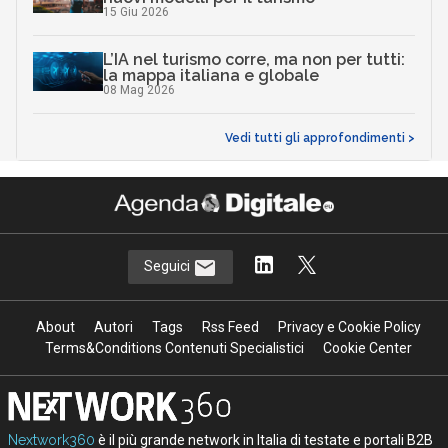
15 Giu 2026
L’IA nel turismo corre, ma non per tutti:
la mappa italiana e globale
08 Mag 2026
Vedi tutti gli approfondimenti >
Seguici
About
Autori
Tags
Rss Feed
Privacy e Cookie Policy
Terms&Conditions Contenuti Specialistici
Cookie Center
Nextwork360
è il più grande network in Italia di testate e portali B2B