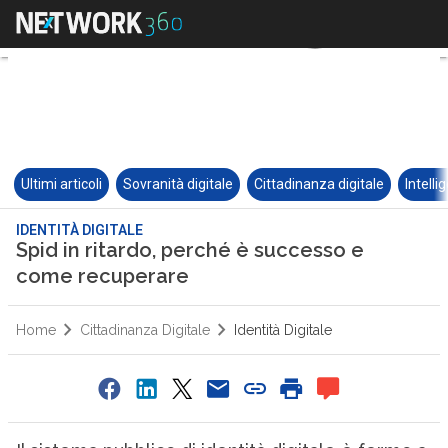
Ultimi articoli
Sovranità digitale
Cittadinanza digitale
Intelli
IDENTITÀ DIGITALE
Spid in ritardo, perché è successo e
come recuperare
Home
Cittadinanza Digitale
Identità Digitale