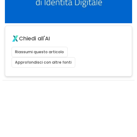
Chiedi all'AI
Riassumi questo articolo
Approfondisci con altre fonti