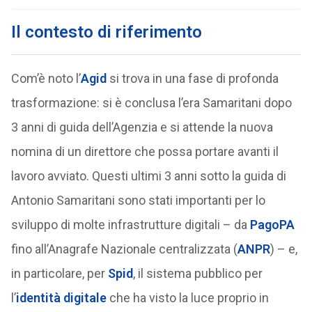
Il contesto di riferimento
Com’è noto l’
Agid
si trova in una fase di profonda
trasformazione: si è conclusa l’era Samaritani dopo
3 anni di guida dell’Agenzia e si attende la nuova
nomina di un direttore che possa portare avanti il
lavoro avviato. Questi ultimi 3 anni sotto la guida di
Antonio Samaritani sono stati importanti per lo
sviluppo di molte infrastrutture digitali – da
PagoPA
fino all’Anagrafe Nazionale centralizzata (
ANPR
) – e,
in particolare, per
Spid
, il sistema pubblico per
l’
identità digitale
che ha visto la luce proprio in