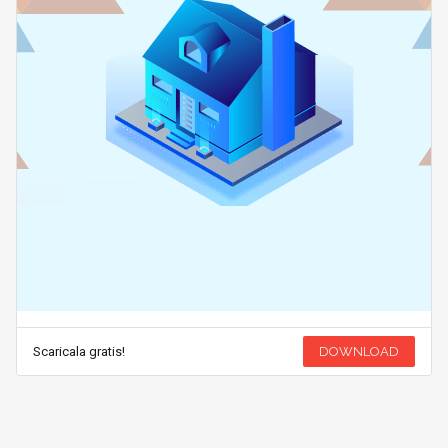
Scaricala gratis!
DOWNLOAD