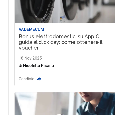
VADEMECUM
Bonus elettrodomestici su AppIO,
guida al click day: come ottenere il
voucher
18 Nov 2025
di
Nicoletta Pisanu
Condividi