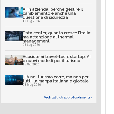
AI in azienda, perché gestire il
cambiamento è anche una
questione di sicurezza
10 Lug 2026
Data center, quanto cresce l’Italia:
ma attenzione al thermal
management
06 Lug 2026
Ecosistemi travel-tech: startup, AI
e nuovi modelli per il turismo
15 Giu 2026
L’IA nel turismo corre, ma non per
tutti: la mappa italiana e globale
08 Mag 2026
Vedi tutti gli approfondimenti >