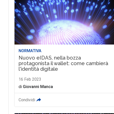
NORMATIVA
Nuovo eIDAS, nella bozza
protagonista il wallet: come cambierà
l'identità digitale
16 Feb 2023
di
Giovanni Manca
Condividi