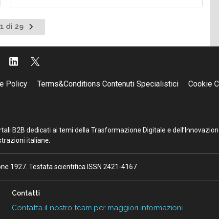
Pagina
1 di 29
successiva
e Policy
Terms&Conditions Contenuti Specialistici
Cookie C
portali B2B dedicati ai temi della Trasformazione Digitale e dell’Innovazio
razioni italiane.
ione 1927. Testata scientifica ISSN 2421-4167
Contatti
Contatta il nostro team per maggiori informazioni