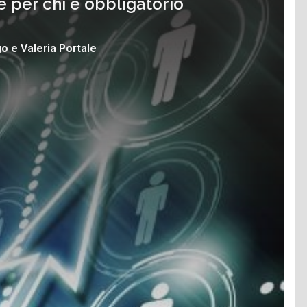
 e per chi è obbligatorio
go
e
Valeria Portale