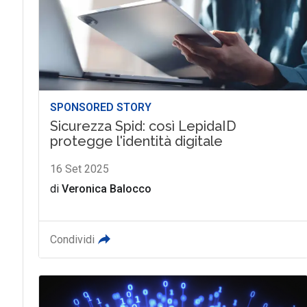
SPONSORED STORY
Sicurezza Spid: così LepidaID
protegge l'identità digitale
16 Set 2025
di
Veronica Balocco
Condividi