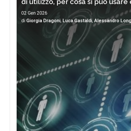
di utilizzo, per cosa si può usare
02 Gen 2026
di
Giorgia Dragoni
,
Luca Gastaldi
,
Alessandro Lon