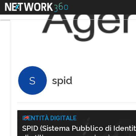
Menu
spid
S
IDENTITÀ DIGITALE
SPID (Sistema Pubblico di Identità