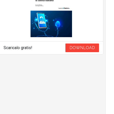
Scaricalo gratis!
DOWNLOAD