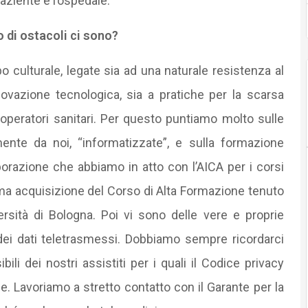
aziente e l’ospedale.
o di ostacoli ci sono?
 culturale, legate sia ad una naturale resistenza al
novazione tecnologica, sia a pratiche per la scarsa
 operatori sanitari. Per questo puntiamo molto sulle
ente da noi, “informatizzate”, e sulla formazione
borazione che abbiamo in atto con l’AICA per i corsi
ima acquisizione del Corso di Alta Formazione tenuto
ersità di Bologna. Poi vi sono delle vere e proprie
 dei dati teletrasmessi. Dobbiamo sempre ricordarci
ili dei nostri assistiti per i quali il Codice privacy
le. Lavoriamo a stretto contatto con il Garante per la