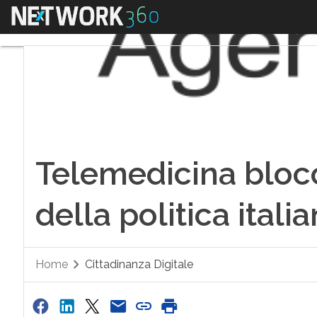
Menu
Telemedicina blocc
della politica itali
Home
Cittadinanza Digitale