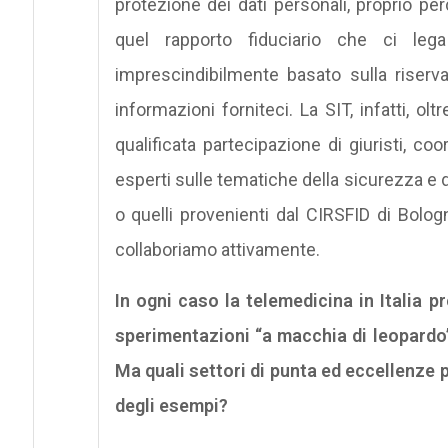
protezione dei dati personali, proprio p
quel rapporto fiduciario che ci lega 
imprescindibilmente basato sulla riservat
informazioni forniteci. La SIT, infatti, olt
qualificata partecipazione di giuristi, co
esperti sulle tematiche della sicurezza e
o quelli provenienti dal CIRSFID di Bologn
collaboriamo attivamente.
In ogni caso la telemedicina in Italia 
sperimentazioni “a macchia di leopardo”
Ma quali settori di punta ed eccellenze p
degli esempi?