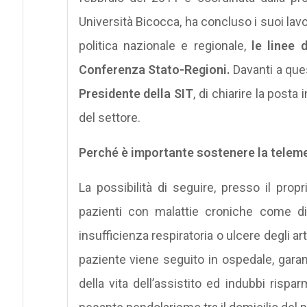
Università Bicocca, ha concluso i suoi lavor
politica nazionale e regionale,
le linee d
Conferenza Stato-Regioni.
Davanti a qu
Presidente della SIT
, di chiarire la posta
del settore.
Perché è importante sostenere la telemed
La possibilità di seguire, presso il propr
pazienti con malattie croniche come di
insufficienza respiratoria o ulcere degli ar
paziente viene seguito in ospedale, gara
della vita dell’assistito ed indubbi rispa