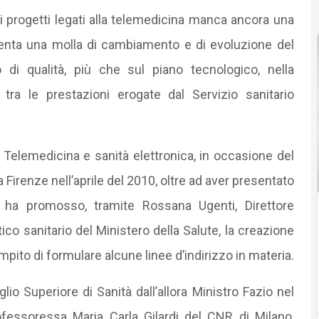
ti progetti legati alla telemedicina manca ancora una
senta una molla di cambiamento e di evoluzione del
 di qualità, più che sul piano tecnologico, nella
tra le prestazioni erogate dal Servizio sanitario
a Telemedicina e sanità elettronica, in occasione del
Firenze nell’aprile del 2010, oltre ad aver presentato
a, ha promosso, tramite Rossana Ugenti, Direttore
ico sanitario del Ministero della Salute, la creazione
mpito di formulare alcune linee d’indirizzo in materia.
lio Superiore di Sanità dall’allora Ministro Fazio nel
ofessoressa Maria Carla Gilardi del CNR di Milano,