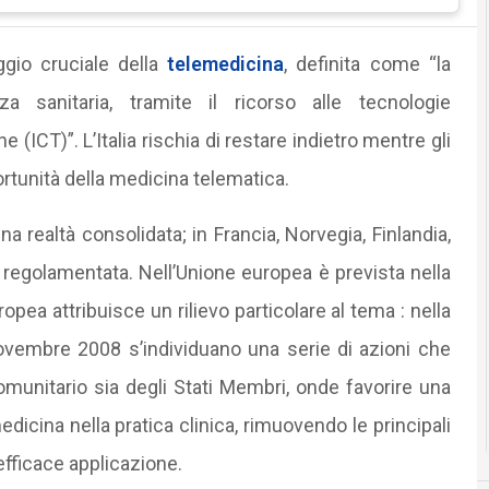
ggio cruciale della
telemedicina
, definita come “la
a sanitaria, tramite il ricorso alle tecnologie
(ICT)”. L’Italia rischia di restare indietro mentre gli
ortunità della medicina telematica.
a realtà consolidata; in Francia, Norvegia, Finlandia,
 regolamentata. Nell’Unione europea è prevista nella
ea attribuisce un rilievo particolare al tema : nella
embre 2008 s’individuano una serie di azioni che
 comunitario sia degli Stati Membri, onde favorire una
dicina nella pratica clinica, rimuovendo le principali
efficace applicazione.