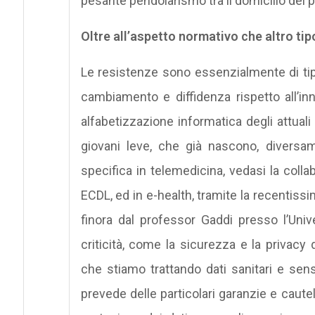
pesante pendolarismo tra il domicilio del p
Oltre all’aspetto normativo che altro tip
Le resistenze sono essenzialmente di tipo
cambiamento e diffidenza rispetto all’in
alfabetizzazione informatica degli attuali
giovani leve, che già nascono, diversam
specifica in telemedicina, vedasi la colla
ECDL, ed in e-health, tramite la recentiss
finora dal professor Gaddi presso l’Univ
criticità, come la sicurezza e la privacy
che stiamo trattando dati sanitari e sensib
prevede delle particolari garanzie e caute