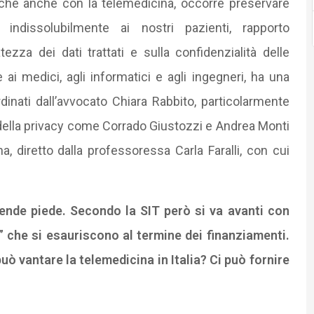
erché anche con la telemedicina, occorre preservare
indissolubilmente ai nostri pazienti, rapporto
ezza dei dati trattati e sulla confidenzialità delle
re ai medici, agli informatici e agli ingegneri, ha una
ordinati dall’avvocato Chiara Rabbito, particolarmente
 della privacy come Corrado Giustozzi e Andrea Monti
a, diretto dalla professoressa Carla Faralli, con cui
prende piede. Secondo la SIT però si va avanti con
 che si esauriscono al termine dei finanziamenti.
uò vantare la telemedicina in Italia? Ci può fornire