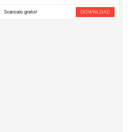
Scaricalo gratis!
DOWNLOAD