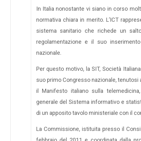
In Italia nonostante vi siano in corso mol
normativa chiara in merito. L’ICT rappre
sistema sanitario che richede un salto
regolamentazione e il suo inserimento 
nazionale.
Per questo motivo, la SIT, Società Italian
suo primo Congresso nazionale, tenutosi a 
il Manifesto italiano sulla telemedicin
generale del Sistema informativo e statist
di un apposito tavolo ministeriale con il co
La Commissione, istituita presso il Consig
febbraio del 2011 e coordinata dalla pr