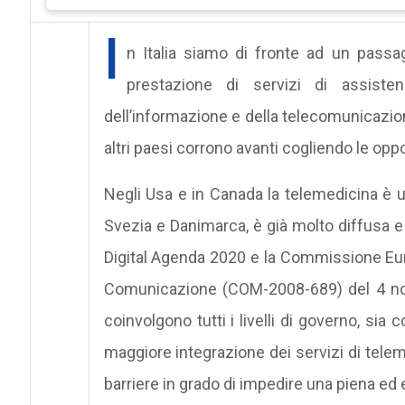
I
n Italia siamo di fronte ad un passa
prestazione di servizi di assistenz
dell’informazione e della telecomunicazione 
altri paesi corrono avanti cogliendo le opp
Negli Usa e in Canada la telemedicina è un
Svezia e Danimarca, è già molto diffusa e
Digital Agenda 2020 e la Commissione Europ
Comunicazione (COM-2008-689) del 4 nov
coinvolgono tutti i livelli di governo, sia
maggiore integrazione dei servizi di teleme
barriere in grado di impedire una piena ed 