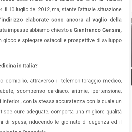
i il 10 luglio del 2012, ma, stante l’attuale situazione
’indirizzo elaborate sono ancora al vaglio della
esta impasse abbiamo chiesto a
Gianfranco Gensini,
 in gioco e spiegare ostacoli e prospettive di sviluppo
icina in Italia?
io domicilio, attraverso il telemonitoraggio medico,
abete, scompenso cardiaco, aritmie, ipertensione,
ti inferiori, con la stessa accuratezza con la quale un
ntisce cure adeguate, comporta una migliore qualità
rmi di spesa, riducendo le giornate di degenza ed il