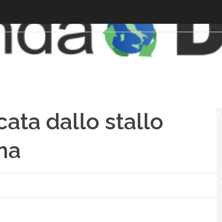
ata dallo stallo
ana