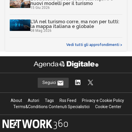
nuovi modelli per il turismo
15 Giu 2026
L’IA nel turismo corre, ma non per tutti:
la mappa italiana e globale
08 Mag 2026
Vedi tutti gli approfondimenti >
Seguici
About
Autori
Tags
Rss Feed
Privacy e Cookie Policy
Terms&Conditions Contenuti Specialistici
Cookie Center