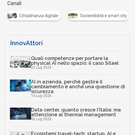
Canali
Cittadinanza digitale
Sostenibilità e smart city
InnovAttori
Quali competenze per portare la
physical AI nello spazio: il caso Sitael
22 Lug 2026
AI in azienda, perché gestire il
cambiamento è anche una questione di
sicurezza
10 Lug 2026
Data center, quanto cresce l’Italia: ma
attenzione al thermal management
06 Lug 2026
Ecosistemi travel-tech: startup, AI e