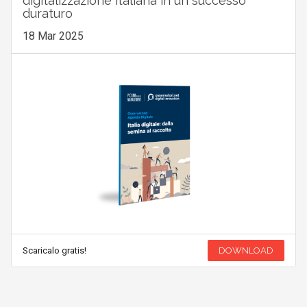
digitalizzazione italiana in un successo
duraturo
18 Mar 2025
Scaricalo gratis!
DOWNLOAD