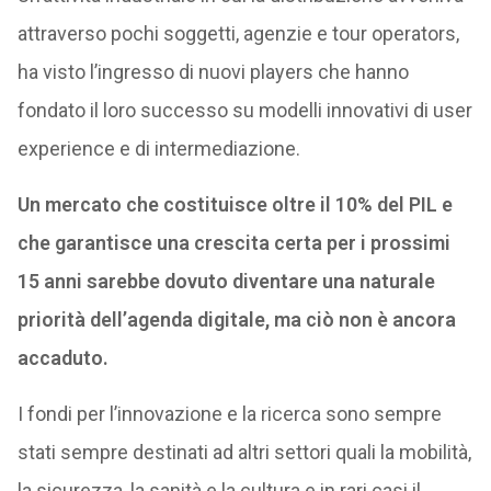
attraverso pochi soggetti, agenzie e tour operators,
ha visto l’ingresso di nuovi players che hanno
fondato il loro successo su modelli innovativi di user
experience e di intermediazione.
Un mercato che costituisce oltre il 10% del PIL e
che garantisce una crescita certa per i prossimi
15 anni sarebbe dovuto diventare una naturale
priorità dell’agenda digitale, ma ciò non è ancora
accaduto.
I fondi per l’innovazione e la ricerca sono sempre
stati sempre destinati ad altri settori quali la mobilità,
la sicurezza, la sanità e la cultura e in rari casi il