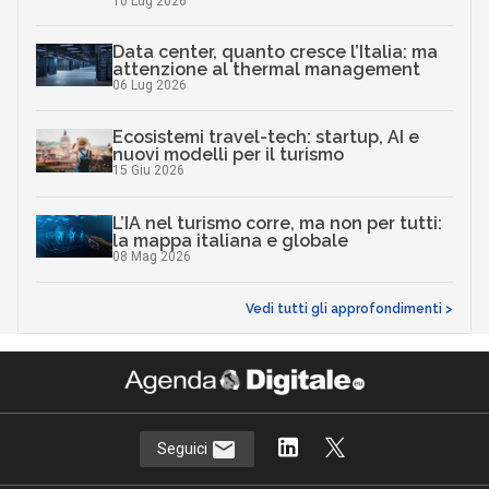
10 Lug 2026
Data center, quanto cresce l’Italia: ma
attenzione al thermal management
06 Lug 2026
Ecosistemi travel-tech: startup, AI e
nuovi modelli per il turismo
15 Giu 2026
L’IA nel turismo corre, ma non per tutti:
la mappa italiana e globale
08 Mag 2026
Vedi tutti gli approfondimenti >
Seguici