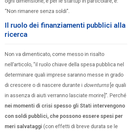
ogni dimensione, e per le startup in particolare, è:
“Non rimanere senza soldi”.
Il ruolo dei
finanziamenti pubblici alla
ricerca
Non va dimenticato, come messo in risalto
nell’articolo, “il ruolo chiave della spesa pubblica nel
determinare quali imprese saranno messe in grado
di crescere o di nascere durante i
downturns
[e quali
in assenza di aiuti verranno lasciate morire]”. Perché
nei momenti di crisi spesso gli Stati intervengono
con soldi pubblici, che possono essere spesi per
meri salvataggi
(con effetti di breve durata se le