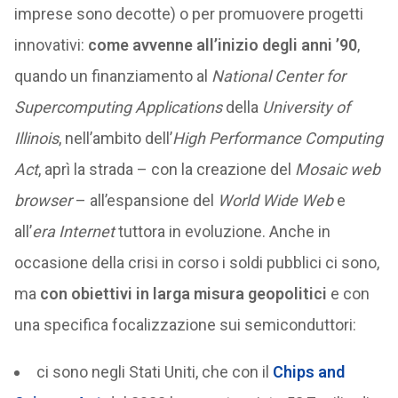
imprese sono decotte) o per promuovere progetti
innovativi:
come avvenne all’inizio degli anni ’90
,
quando un finanziamento al
National Center for
Supercomputing Applications
della
University of
Illinois
, nell’ambito dell’
High Performance Computing
Act
, aprì la strada – con la creazione del
Mosaic web
browser
– all’espansione del
World Wide Web
e
all’
era Internet
tuttora in evoluzione. Anche in
occasione della crisi in corso i soldi pubblici ci sono,
ma
con obiettivi in larga misura geopolitici
e con
una specifica focalizzazione sui semiconduttori:
ci sono negli Stati Uniti, che con il
Chips and