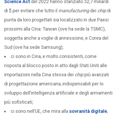
Science Act
del 2022 hanno stanziato 52,7 miliardi
di $ per evitare che tutto il
manufacturing
dei
chip
di
punta da loro progettati sia localizzato in due Paesi
prossimi alla Cina: Taiwan (ove ha sede la TSMC),
soggetta anche a voglie di annessione, e Corea del
Sud (ove ha sede Samsung);
ci sono in Cina, e molto consistenti, come
risposta al blocco posto in atto dagli Stati Uniti alle
importazioni nella Cina stessa dei
chip
più avanzati
di progettazione americana, indispensabili per lo
sviluppo dell’intelligenza artificiale e degli armamenti
più sofisticati;
ci sono nell’UE, che mira alla
sovranità digitale
,