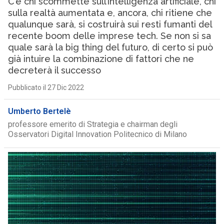
C’è chi scommette sull’intelligenza artificiale, chi
sulla realtà aumentata e, ancora, chi ritiene che
qualunque sarà, si costruirà sui resti fumanti del
recente boom delle imprese tech. Se non si sa
quale sarà la big thing del futuro, di certo si può
già intuire la combinazione di fattori che ne
decreterà il successo
Pubblicato il 27 Dic 2022
Umberto Bertelè
professore emerito di Strategia e chairman degli
Osservatori Digital Innovation Politecnico di Milano