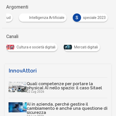
Argomenti
S
cloud
Intelligenza Artificiale
speciale 2023
Canali
Cultura e società digitali
Mercati digitali
InnovAttori
Quali competenze per portare la
physical AI nello spazio: il caso Sitael
22 Lug 2026
AI in azienda, perché gestire il
cambiamento è anche una questione di
sicurezza