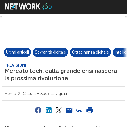
Ultimi articoli
Sovranità digitale
Cittadinanza digitale
Intelli
PREVISIONI
Mercato tech, dalla grande crisi nascerà
la prossima rivoluzione
Home
Cultura E Società Digitali