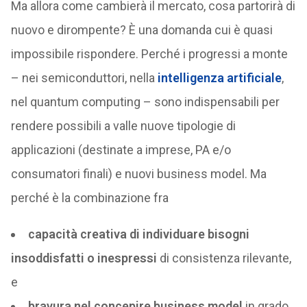
Ma allora come cambierà il mercato, cosa partorirà di
nuovo e dirompente? È una domanda cui è quasi
impossibile rispondere. Perché i progressi a monte
– nei semiconduttori, nella
intelligenza artificiale
,
nel quantum computing – sono indispensabili per
rendere possibili a valle nuove tipologie di
applicazioni (destinate a imprese, PA e/o
consumatori finali) e nuovi business model. Ma
perché è la combinazione fra
capacità creativa di individuare bisogni
insoddisfatti o inespressi
di consistenza rilevante,
e
bravura nel concepire business model
in grado