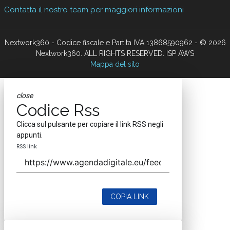
Contatta il nostro team per maggiori informazioni
Nextwork360 - Codice fiscale e Partita IVA 13868590962 - © 2026
Nextwork360. ALL RIGHTS RESERVED. ISP AWS
Mappa del sito
close
Codice Rss
Clicca sul pulsante per copiare il link RSS negli
appunti.
RSS link
COPIA LINK