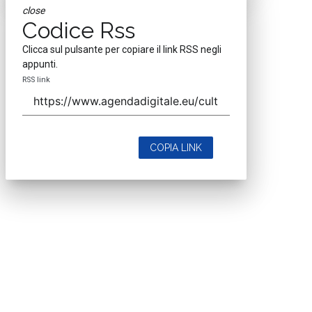
close
Codice Rss
Clicca sul pulsante per copiare il link RSS negli
appunti.
RSS link
COPIA LINK