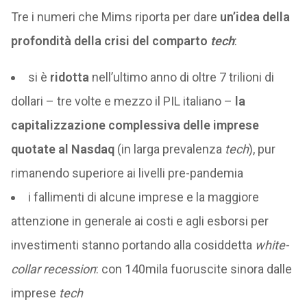
Tre i numeri che Mims riporta per dare
un’idea della
profondità della crisi del comparto
tech
:
si è
ridotta
nell’ultimo anno di oltre 7 trilioni di
dollari – tre volte e mezzo il PIL italiano –
la
capitalizzazione complessiva delle imprese
quotate al Nasdaq
(in larga prevalenza
tech
), pur
rimanendo superiore ai livelli pre-pandemia
i fallimenti di alcune imprese e la maggiore
attenzione in generale ai costi e agli esborsi per
investimenti stanno portando alla cosiddetta
white-
collar recession
: con 140mila fuoruscite sinora dalle
imprese
tech