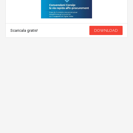
Scaricala gratis!
DOWNLOAD