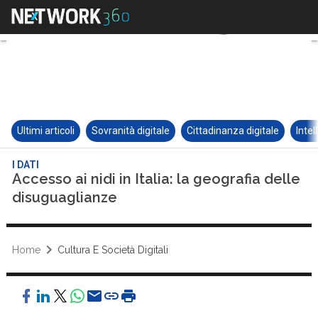
Ultimi articoli
Sovranità digitale
Cittadinanza digitale
Intel
I DATI
Accesso ai nidi in Italia: la geografia delle
disuguaglianze
Home
Cultura E Società Digitali