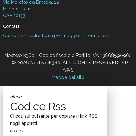
Via Moretto da Brescia, 22
Milano - Italia
CAP 20133
Contatti
Contatta il nostro team per maggiori informazioni
Nextwork360 - Codice fiscale e Partita IVA 13868590962
- © 2026 Nextwork360. ALL RIGHTS RESERVED. ISP
AWS
Mappa del sito
close
Codice Rss
Clicca sul pulsante per copiare il link RSS
negli appunti.
RSS link