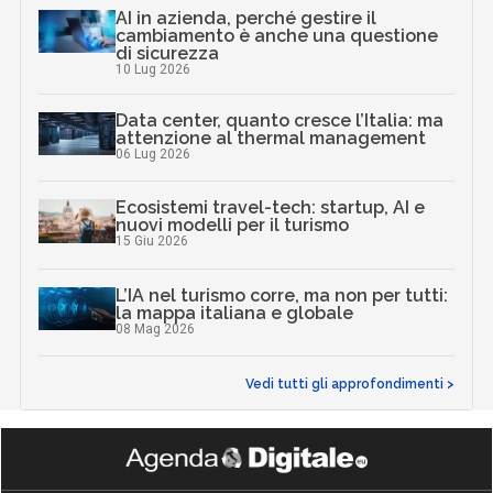
AI in azienda, perché gestire il
cambiamento è anche una questione
di sicurezza
10 Lug 2026
Data center, quanto cresce l’Italia: ma
attenzione al thermal management
06 Lug 2026
Ecosistemi travel-tech: startup, AI e
nuovi modelli per il turismo
15 Giu 2026
L’IA nel turismo corre, ma non per tutti:
la mappa italiana e globale
08 Mag 2026
Vedi tutti gli approfondimenti >