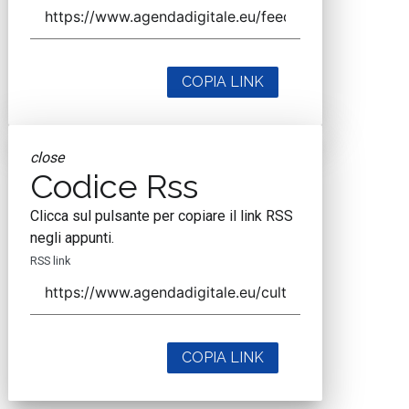
COPIA LINK
close
Codice Rss
Clicca sul pulsante per copiare il link RSS
negli appunti.
RSS link
COPIA LINK