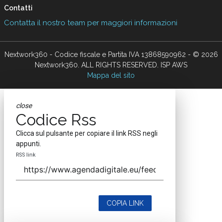
Contatti
Contatta il nostro team per maggiori informazioni
Nextwork360 - Codice fiscale e Partita IVA 13868590962 - © 2026
Nextwork360. ALL RIGHTS RESERVED. ISP AWS
Mappa del sito
close
Codice Rss
Clicca sul pulsante per copiare il link RSS negli
appunti.
RSS link
COPIA LINK