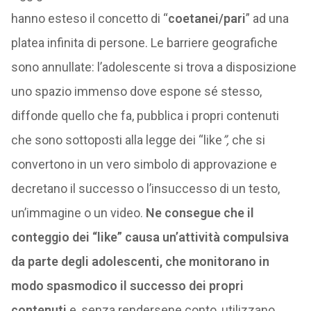
hanno esteso il concetto di “
coetanei/pari
” ad una
platea infinita di persone. Le barriere geografiche
sono annullate: l’adolescente si trova a disposizione
uno spazio immenso dove espone sé stesso,
diffonde quello che fa, pubblica i propri contenuti
che sono sottoposti alla legge dei “like
”,
che si
convertono in un vero simbolo di approvazione e
decretano il successo o l’insuccesso di un testo,
un’immagine o un video.
Ne consegue che il
conteggio dei “like” causa un’attività compulsiva
da parte degli adolescenti, che monitorano in
modo spasmodico il successo dei propri
contenuti
e, senza rendersene conto, utilizzano