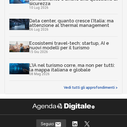
sicurezza
10 Lug 2026
Data center, quanto cresce l’Italia: ma
attenzione al thermal management
06 Lug 2026
Ecosistemi travel-tech: startup, AI e
nuovi modelli per il turismo
15 Giu 2026
L’IA nel turismo corre, ma non per tutti:
la mappa italiana e globale
08 Mag 2026
Vedi tutti gli approfondimenti >
Seguici