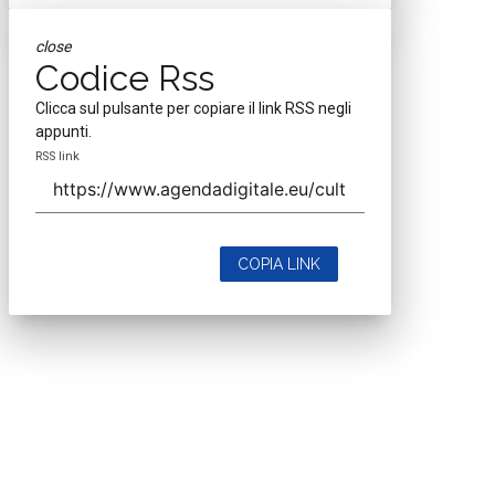
close
Codice Rss
Clicca sul pulsante per copiare il link RSS negli
appunti.
RSS link
COPIA LINK