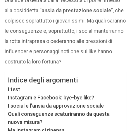
Una scelta dettata dalla necessità di porre rimedio
alla cosiddetta “
ansia da prestazione sociale
”, che
colpisce soprattutto i giovanissimi. Ma quali saranno
le conseguenze e, soprattutto, i social manterranno
la rotta intrapresa o cederanno alle pressioni di
influencer e personaggi noti che sui like hanno
costruito la loro fortuna?
Indice degli argomenti
I test
Instagram e Facebook: bye-bye like?
I social e l’ansia da approvazione sociale
Quali conseguenze scaturiranno da questa
nuova misura?
Ma Instagram ci ripensa…