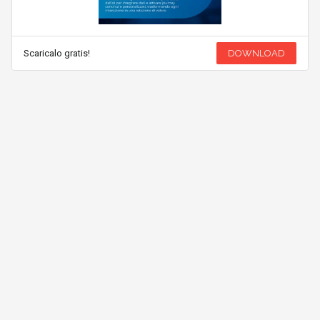
Scaricalo gratis!
DOWNLOAD