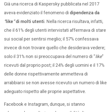
Già una ricerca di Kaspersky pubblicata nel 2017
aveva evidenziato il fenomeno di
dipendenza da
“
like
”
di molti utenti
. Nella ricerca risultava, infatti,
che il 61% degli utenti intervistati affermava di stare
sui social per sentirsi meglio; il 57% confessava
invece di non trovare quello che desiderava vedere;
solo il 31% non si preoccupava del numero di “
like
”
ricevuti dal proprio post; il 24% degli uomini e il 17%
delle donne rispettivamente ammetteva di
arrabbiarsi se non avesse ricevuto un numero di like
adeguato rispetto alle proprie aspettative.
Facebook e Instagram, dunque, si stanno