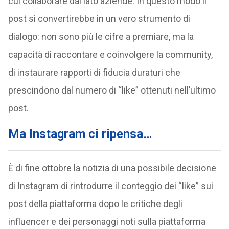
cui collaborare dal lato aziende. In questo modo il
post si convertirebbe in un vero strumento di
dialogo: non sono più le cifre a premiare, ma la
capacità di raccontare e coinvolgere la community,
di instaurare rapporti di fiducia duraturi che
prescindono dal numero di “like” ottenuti nell’ultimo
post.
Ma Instagram ci ripensa…
È di fine ottobre la notizia di una possibile decisione
di Instagram di rintrodurre il conteggio dei “like” sui
post della piattaforma dopo le critiche degli
influencer e dei personaggi noti sulla piattaforma