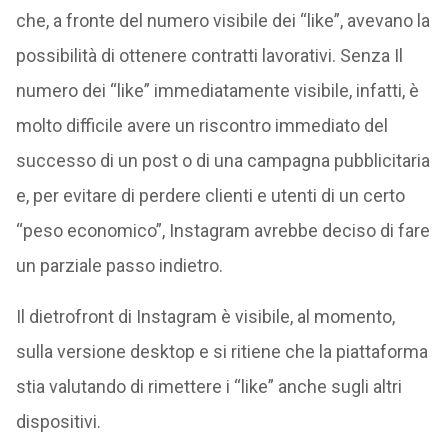
che, a fronte del numero visibile dei “like”, avevano la
possibilità di ottenere contratti lavorativi. Senza Il
numero dei “like” immediatamente visibile, infatti, è
molto difficile avere un riscontro immediato del
successo di un post o di una campagna pubblicitaria
e, per evitare di perdere clienti e utenti di un certo
“peso economico”, Instagram avrebbe deciso di fare
un parziale passo indietro.
Il dietrofront di Instagram è visibile, al momento,
sulla versione desktop e si ritiene che la piattaforma
stia valutando di rimettere i “like” anche sugli altri
dispositivi.