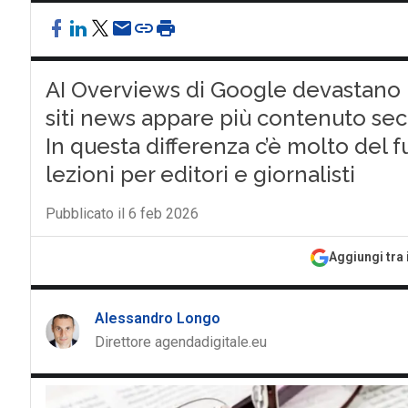
AI Overviews di Google devastano i 
siti news appare più contenuto se
In questa differenza c’è molto del 
lezioni per editori e giornalisti
Pubblicato il 6 feb 2026
Aggiungi tra 
Alessandro Longo
Direttore agendadigitale.eu