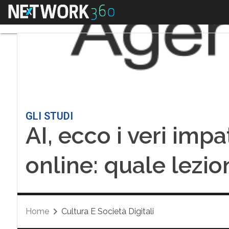
Menu
GLI STUDI
AI, ecco i veri impat
online: quale lezio
Home
Cultura E Società Digitali