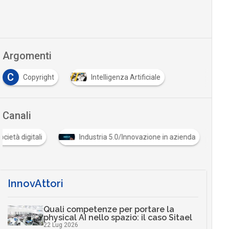
Argomenti
C
Copyright
Intelligenza Artificiale
Canali
Cultura e società digitali
Industria 5.0/Innovazione in
…
InnovAttori
Quali competenze per portare la
physical AI nello spazio: il caso Sitael
22 Lug 2026