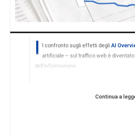
I
l confronto sugli effetti degli
AI Overvi
artificiale – sul traffico web è diventat
dell’informazione.
Continua a legg