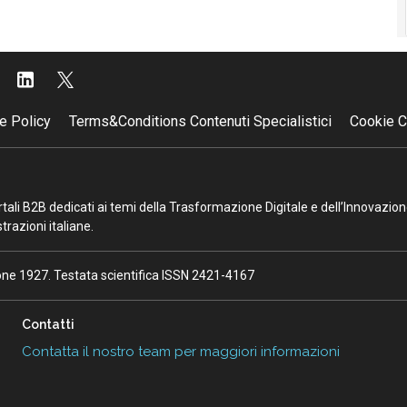
e Policy
Terms&Conditions Contenuti Specialistici
Cookie C
portali B2B dedicati ai temi della Trasformazione Digitale e dell’Innovazio
razioni italiane.
ione 1927. Testata scientifica ISSN 2421-4167
Contatti
Contatta il nostro team per maggiori informazioni