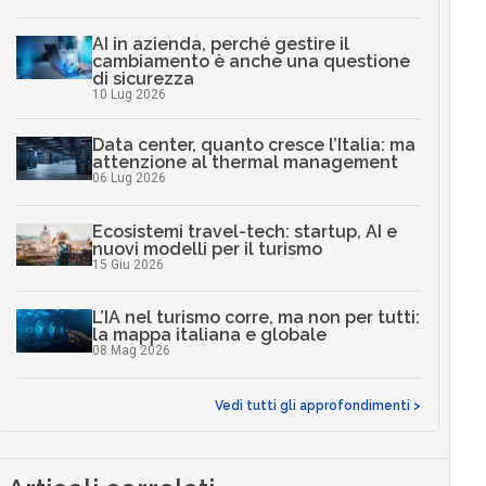
AI in azienda, perché gestire il
cambiamento è anche una questione
di sicurezza
10 Lug 2026
Data center, quanto cresce l’Italia: ma
attenzione al thermal management
06 Lug 2026
Ecosistemi travel-tech: startup, AI e
nuovi modelli per il turismo
15 Giu 2026
L’IA nel turismo corre, ma non per tutti:
la mappa italiana e globale
08 Mag 2026
Vedi tutti gli approfondimenti >