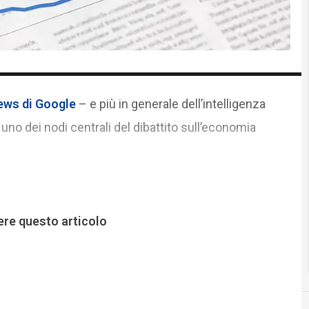
ews di Google
– e più in generale dell’intelligenza
o uno dei nodi centrali del dibattito sull’economia
ere questo articolo