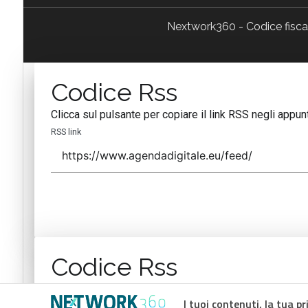
Nextwork360 - Codice fisc
Codice Rss
Clicca sul pulsante per copiare il link RSS negli appunt
RSS link
Codice Rss
Clicca sul pulsante per copiare il link RSS negli appunt
I tuoi contenuti, la tua pr
RSS link