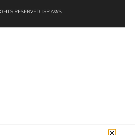
L RIGHTS RESERVED. ISP AWS