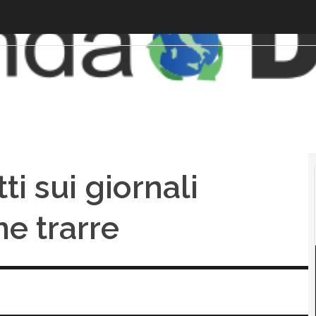
ti sui giornali
ne trarre