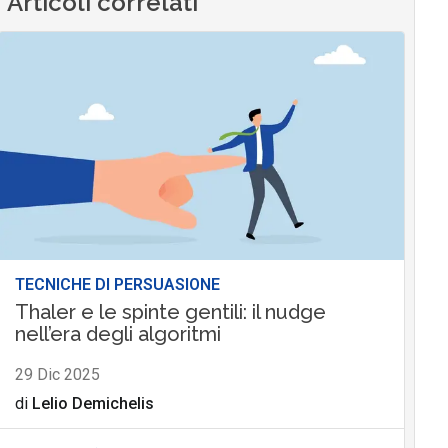
Articoli correlati
TECNICHE DI PERSUASIONE
Thaler e le spinte gentili: il nudge
nell’era degli algoritmi
29 Dic 2025
di
Lelio Demichelis