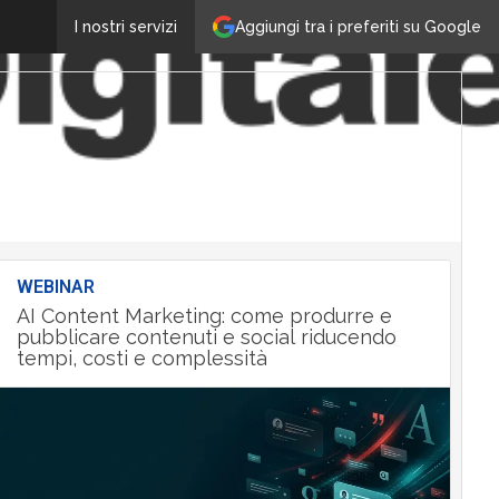
Aggiungi tra i preferiti su Google
I nostri servizi
WEBINAR
AI Content Marketing: come produrre e
pubblicare contenuti e social riducendo
tempi, costi e complessità