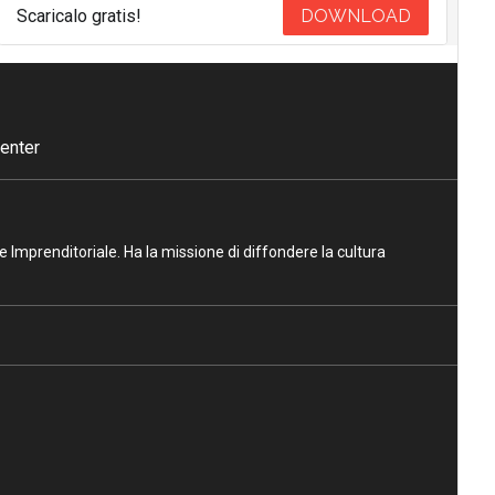
Scaricalo gratis!
DOWNLOAD
enter
ne Imprenditoriale. Ha la missione di diffondere la cultura