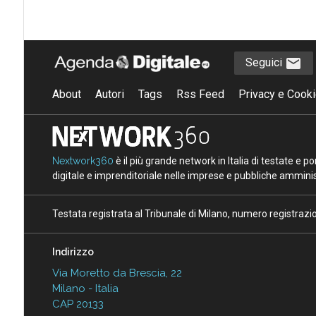
Seguici
About
Autori
Tags
Rss Feed
Privacy e Cooki
Nextwork360
è il più grande network in Italia di testate e 
digitale e imprenditoriale nelle imprese e pubbliche amminist
Testata registrata al Tribunale di Milano, numero registraz
Indirizzo
Via Moretto da Brescia, 22
Milano - Italia
CAP 20133