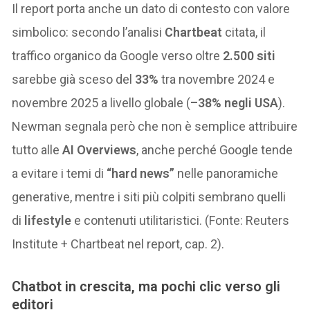
Il report porta anche un dato di contesto con valore
simbolico: secondo l’analisi
Chartbeat
citata, il
traffico organico da Google verso oltre
2.500 siti
sarebbe già sceso del
33%
tra novembre 2024 e
novembre 2025 a livello globale (
–38% negli USA
).
Newman segnala però che non è semplice attribuire
tutto alle
AI Overviews
, anche perché Google tende
a evitare i temi di
“hard news”
nelle panoramiche
generative, mentre i siti più colpiti sembrano quelli
di
lifestyle
e contenuti utilitaristici. (Fonte: Reuters
Institute + Chartbeat nel report, cap. 2).
Chatbot in crescita, ma pochi clic verso gli
editori