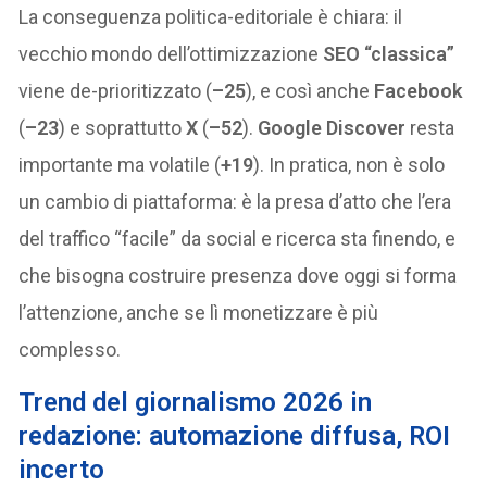
La conseguenza politica-editoriale è chiara: il
vecchio mondo dell’ottimizzazione
SEO “classica”
viene de-prioritizzato (
–25
), e così anche
Facebook
(
–23
) e soprattutto
X
(
–52
).
Google Discover
resta
importante ma volatile (
+19
). In pratica, non è solo
un cambio di piattaforma: è la presa d’atto che l’era
del traffico “facile” da social e ricerca sta finendo, e
che bisogna costruire presenza dove oggi si forma
l’attenzione, anche se lì monetizzare è più
complesso.
Trend del giornalismo 2026 in
redazione: automazione diffusa, ROI
incerto