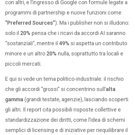
con altri, e l’ingresso di Google con formule legate a
programmi di partnership e nuove funzioni come
“Preferred Sources”
). Ma i publisher non si illudono:
solo il
20%
pensa che i ricavi da accordi AI saranno
“sostanziali”, mentre il
49%
si aspetta un contributo
minore e un altro
20%
nulla, soprattutto tra locali e
piccoli mercati.
E qui si vede un tema politico-industriale: il rischio
che gli accordi “grossi” si concentrino sull’
alta
gamma
(grandi testate, agenzie), lasciando scoperti
gli altri. Il report cita possibili risposte collettive e
standardizzazione dei diritti, come l’idea di schemi
semplici di licensing e di iniziative per riequilibrare il