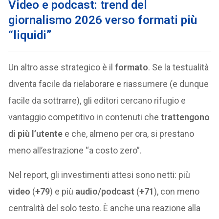
Video e podcast: trend del
giornalismo 2026 verso formati più
“liquidi”
Un altro asse strategico è il
formato
. Se la testualità
diventa facile da rielaborare e riassumere (e dunque
facile da sottrarre), gli editori cercano rifugio e
vantaggio competitivo in contenuti che
trattengono
di più l’utente
e che, almeno per ora, si prestano
meno all’estrazione “a costo zero”.
Nel report, gli investimenti attesi sono netti: più
video
(
+79
) e più
audio/podcast
(
+71
), con meno
centralità del solo testo. È anche una reazione alla