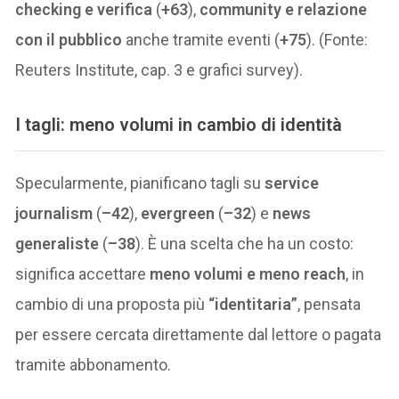
checking e verifica
(
+63
),
community e relazione
con il pubblico
anche tramite eventi (
+75
). (Fonte:
Reuters Institute, cap. 3 e grafici survey).
I tagli: meno volumi in cambio di identità
Specularmente, pianificano tagli su
service
journalism
(
–42
),
evergreen
(
–32
) e
news
generaliste
(
–38
). È una scelta che ha un costo:
significa accettare
meno volumi e meno reach
, in
cambio di una proposta più
“identitaria”
, pensata
per essere cercata direttamente dal lettore o pagata
tramite abbonamento.