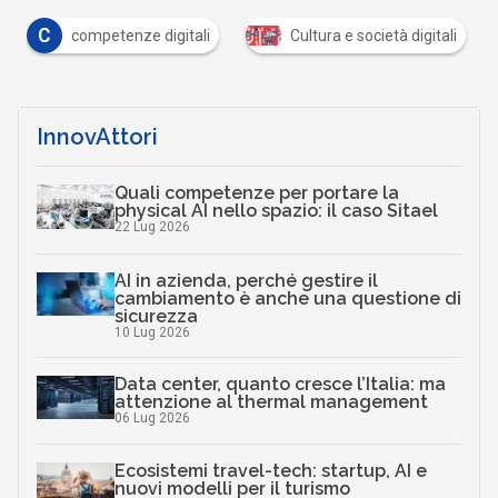
C
competenze digitali
Cultura e società digitali
…
InnovAttori
Quali competenze per portare la
physical AI nello spazio: il caso Sitael
22 Lug 2026
AI in azienda, perché gestire il
cambiamento è anche una questione di
sicurezza
10 Lug 2026
Data center, quanto cresce l’Italia: ma
attenzione al thermal management
06 Lug 2026
Ecosistemi travel-tech: startup, AI e
nuovi modelli per il turismo