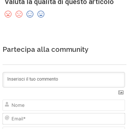
Valuta la qualità di questo articolo
Partecipa alla community
N
Em
Sit