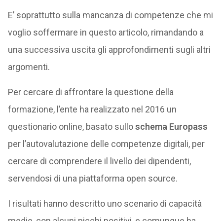
E’ soprattutto sulla mancanza di competenze che mi
voglio soffermare in questo articolo, rimandando a
una successiva uscita gli approfondimenti sugli altri
argomenti.
Per cercare di affrontare la questione della
formazione, l’ente ha realizzato nel 2016 un
questionario online, basato sullo
schema Europass
per l’autovalutazione delle competenze digitali, per
cercare di comprendere il livello dei dipendenti,
servendosi di una piattaforma open source.
I risultati hanno descritto uno scenario di capacità
medie, con alcuni picchi positivi, e comunque ha