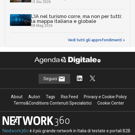
15 Giu 2026
L’IA nel turismo corre, ma non per tutti:
la mappa italiana e globale
08 Mag 2026
Vedi tutti gli approfondimenti >
Seguici
About
Autori
Tags
Rss Feed
Privacy e Cookie Policy
Terms&Conditions Contenuti Specialistici
Cookie Center
Nextwork360
è il più grande network in Italia di testate e portali B2B