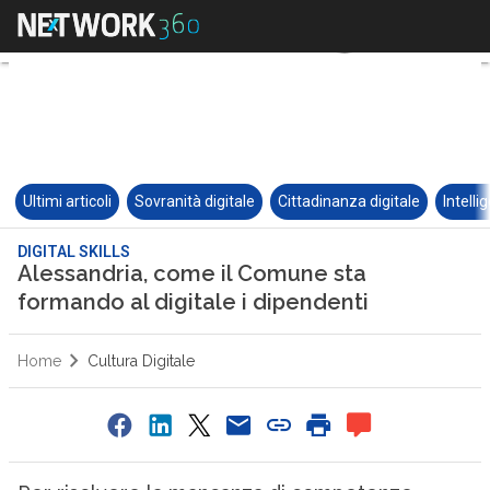
Ultimi articoli
Sovranità digitale
Cittadinanza digitale
Intelli
DIGITAL SKILLS
Alessandria, come il Comune sta
formando al digitale i dipendenti
Home
Cultura Digitale