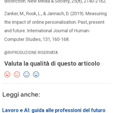
distinction. New Media & Society, 25(8), 2140-2162.
Zanker, M., Rook, L., & Jannach, D. (2019). Measuring
the impact of online personalisation: Past, present
and future. International Journal of Human-
Computer Studies, 131, 160-168.
@RIPRODUZIONE RISERVATA
Valuta la qualità di questo articolo
Leggi anche:
Lavoro e AI: guida alle professioni del futuro