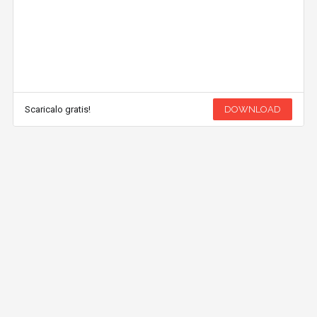
Scaricalo gratis!
DOWNLOAD