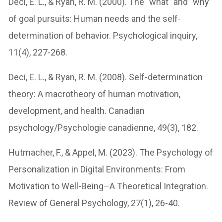
Deci, E. L., & Ryan, R. M. (2000). The” what” and” why”
of goal pursuits: Human needs and the self-
determination of behavior. Psychological inquiry,
11(4), 227-268.
Deci, E. L., & Ryan, R. M. (2008). Self-determination
theory: A macrotheory of human motivation,
development, and health. Canadian
psychology/Psychologie canadienne, 49(3), 182.
Hutmacher, F., & Appel, M. (2023). The Psychology of
Personalization in Digital Environments: From
Motivation to Well-Being–A Theoretical Integration.
Review of General Psychology, 27(1), 26-40.