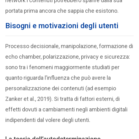
network i contenuti potrebbero sparire dalla sua
portata prima ancora che sappia che esistono.
Bisogni e motivazioni degli utenti
Processo decisionale, manipolazione, formazione di
echo chamber, polarizzazione, privacy e sicurezza:
sono tra i fenomeni maggiormente studiati per
quanto riguarda l’influenza che può avere la
personalizzazione dei contenuti (ad esempio
Zanker et al., 2019). Si tratta di fattori esterni, di
effetti dovuti a cambiamenti negli ambienti digitali
indipendenti dal volere degli utenti.
La teoria dell’autodeterminazione