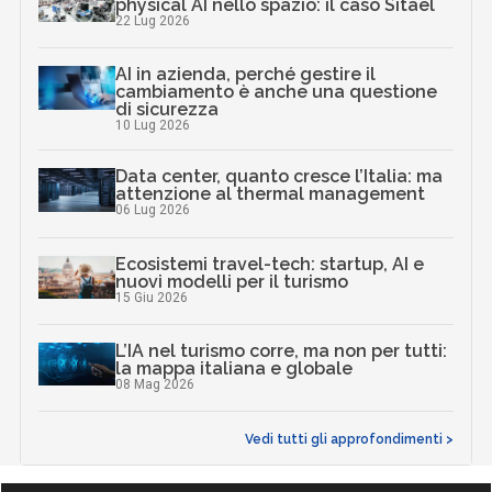
physical AI nello spazio: il caso Sitael
22 Lug 2026
AI in azienda, perché gestire il
cambiamento è anche una questione
di sicurezza
10 Lug 2026
Data center, quanto cresce l’Italia: ma
attenzione al thermal management
06 Lug 2026
Ecosistemi travel-tech: startup, AI e
nuovi modelli per il turismo
15 Giu 2026
L’IA nel turismo corre, ma non per tutti:
la mappa italiana e globale
08 Mag 2026
Vedi tutti gli approfondimenti >