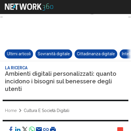
Ultimi articoli
Sovranità digitale
Cittadinanza digitale
Intel
LA RICERCA
Ambienti digitali personalizzati: quanto
incidono i bisogni sul benessere degli
utenti
Home
Cultura E Società Digitali