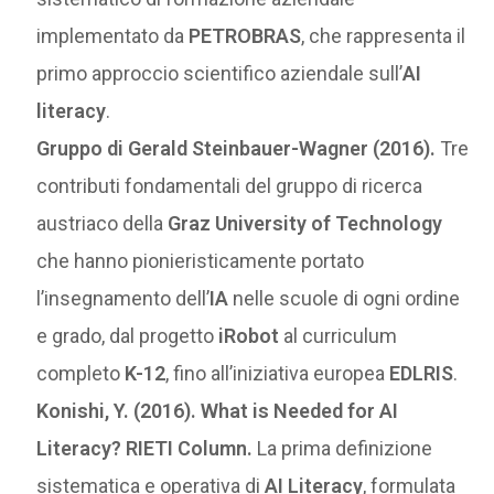
implementato da
PETROBRAS
, che rappresenta il
primo approccio scientifico aziendale sull’
AI
literacy
.
Gruppo di Gerald Steinbauer-Wagner (2016).
Tre
contributi fondamentali del gruppo di ricerca
austriaco della
Graz University of Technology
che hanno pionieristicamente portato
l’insegnamento dell’
IA
nelle scuole di ogni ordine
e grado, dal progetto
iRobot
al curriculum
completo
K-12
, fino all’iniziativa europea
EDLRIS
.
Konishi, Y. (2016). What is Needed for AI
Literacy? RIETI Column.
La prima definizione
sistematica e operativa di
AI Literacy
, formulata