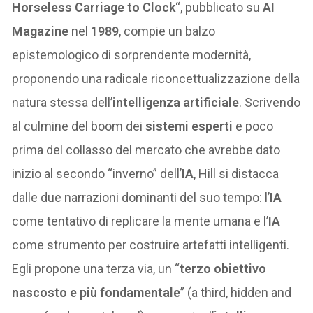
Horseless Carriage to Clock
“, pubblicato su
AI
Magazine
nel
1989
, compie un balzo
epistemologico di sorprendente modernità,
proponendo una radicale riconcettualizzazione della
natura stessa dell’
intelligenza artificiale
. Scrivendo
al culmine del boom dei
sistemi esperti
e poco
prima del collasso del mercato che avrebbe dato
inizio al secondo “inverno” dell’
IA
, Hill si distacca
dalle due narrazioni dominanti del suo tempo: l’
IA
come tentativo di replicare la mente umana e l’
IA
come strumento per costruire artefatti intelligenti.
Egli propone una terza via, un “
terzo obiettivo
nascosto e più fondamentale
” (a third, hidden and