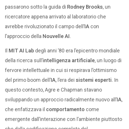
passarono sotto la guida di
Rodney Brooks
, un
ricercatore appena arrivato al laboratorio che
avrebbe rivoluzionato il campo dell’
IA
con
l’approccio della
Nouvelle AI
.
Il
MIT AI Lab
degli anni ’80 era l’epicentro mondiale
della ricerca sull’
intelligenza artificiale
, un luogo di
fervore intellettuale in cui si respirava l’ottimismo
del primo boom dell’
IA
, l’era dei
sistemi esperti
. In
questo contesto, Agre e Chapman stavano
sviluppando un approccio radicalmente nuovo all’
IA
,
che enfatizzava il
comportamento
come
emergente dall’interazione con l’ambiente piuttosto
che dalla codificazione completa del