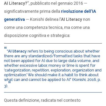
AI Literacy?
“, pubblicato nel gennaio 2016 —
significativamente prima della
rivoluzione dell’
IA
generativa
— Konishi delinea l’
AI Literacy
non
come una competenza tecnica, ma come una
disposizione cognitiva e strategica:
“
AI literacy
refers to being conscious about whether
there are any standardized/formatted tasks that have
not been applied for AI due to large data volume, and
whether excessive labor, money or time is spent for
‘categorization, repetition, exploration, organization and
optimization.’ We should make it a habit to think about
what can and cannot be applied to AI” (Konishi, 2016, p.
3).
Questa definizione, radicata nel contesto