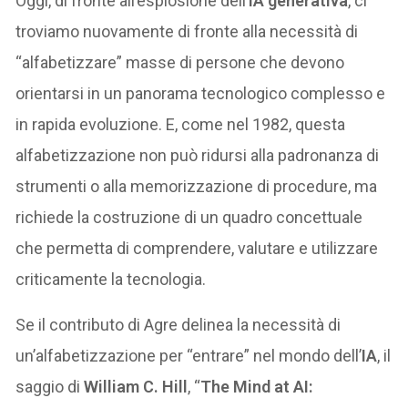
Oggi, di fronte all’esplosione dell’
IA generativa
, ci
troviamo nuovamente di fronte alla necessità di
“alfabetizzare” masse di persone che devono
orientarsi in un panorama tecnologico complesso e
in rapida evoluzione. E, come nel 1982, questa
alfabetizzazione non può ridursi alla padronanza di
strumenti o alla memorizzazione di procedure, ma
richiede la costruzione di un quadro concettuale
che permetta di comprendere, valutare e utilizzare
criticamente la tecnologia.
Se il contributo di Agre delinea la necessità di
un’alfabetizzazione per “entrare” nel mondo dell’
IA
, il
saggio di
William C. Hill
, “
The Mind at AI: