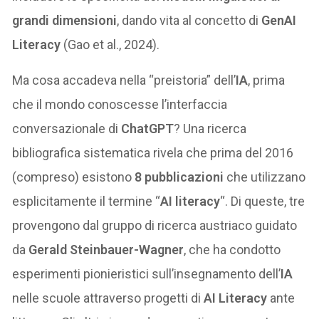
grandi dimensioni
, dando vita al concetto di
GenAI
Literacy
(Gao et al., 2024).
Ma cosa accadeva nella “preistoria” dell’
IA
, prima
che il mondo conoscesse l’interfaccia
conversazionale di
ChatGPT
? Una ricerca
bibliografica sistematica rivela che prima del 2016
(compreso) esistono
8 pubblicazioni
che utilizzano
esplicitamente il termine “
AI literacy
“. Di queste, tre
provengono dal gruppo di ricerca austriaco guidato
da
Gerald Steinbauer-Wagner
, che ha condotto
esperimenti pionieristici sull’insegnamento dell’
IA
nelle scuole attraverso progetti di
AI Literacy
ante