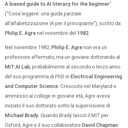
A biased guide to AI literacy for the beginner
”
(“Cosa leggere: una guida parziale
all’alfabetizzazione IA per il principiante”), scritto da
Philip E. Agre
nel novembre del
1982
.
Nel novembre 1982,
Philip E. Agre
non era un
professore affermato, ma un giovane dottorando al
MIT AI Lab
, probabilmente al secondo o terzo anno
del suo programma di PhD in
Electrical Engineering
and Computer Science
. Cresciuto nel Maryland e
ammesso al college in giovane età, Agre aveva
iniziato il suo dottorato sotto la supervisione di
Michael Brady
. Quando Brady lasciò il MIT per
Oxford, Agre e il suo collaboratore
David Chapman