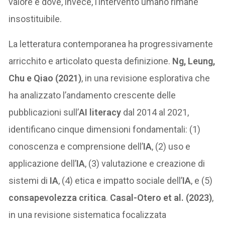
valore e dove, invece, l’intervento umano rimane
insostituibile.
La letteratura contemporanea ha progressivamente
arricchito e articolato questa definizione.
Ng, Leung,
Chu e Qiao (2021)
, in una revisione esplorativa che
ha analizzato l’andamento crescente delle
pubblicazioni sull’
AI literacy
dal 2014 al 2021,
identificano cinque dimensioni fondamentali: (1)
conoscenza e comprensione dell’
IA
, (2) uso e
applicazione dell’
IA
, (3) valutazione e creazione di
sistemi di
IA
, (4) etica e impatto sociale dell’
IA
, e (5)
consapevolezza critica
.
Casal-Otero et al. (2023)
,
in una revisione sistematica focalizzata