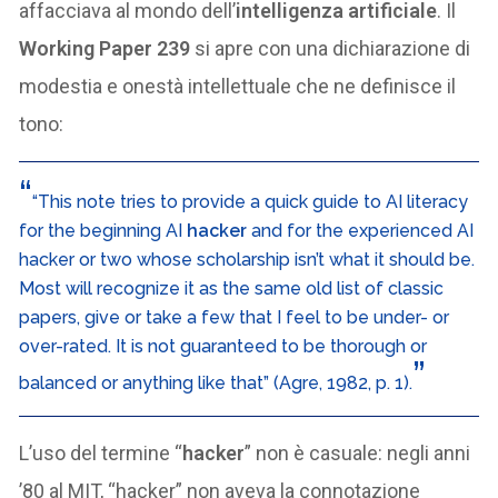
affacciava al mondo dell’
intelligenza artificiale
. Il
Working Paper 239
si apre con una dichiarazione di
modestia e onestà intellettuale che ne definisce il
tono:
“This note tries to provide a quick guide to AI literacy
for the beginning AI
hacker
and for the experienced AI
hacker or two whose scholarship isn’t what it should be.
Most will recognize it as the same old list of classic
papers, give or take a few that I feel to be under- or
over-rated. It is not guaranteed to be thorough or
balanced or anything like that” (Agre, 1982, p. 1).
L’uso del termine “
hacker
” non è casuale: negli anni
’80 al MIT, “hacker” non aveva la connotazione