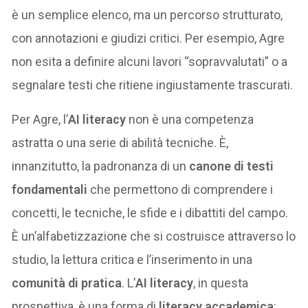
è un semplice elenco, ma un percorso strutturato,
con annotazioni e giudizi critici. Per esempio, Agre
non esita a definire alcuni lavori “sopravvalutati” o a
segnalare testi che ritiene ingiustamente trascurati.
Per Agre, l’
AI literacy
non è una competenza
astratta o una serie di abilità tecniche. È,
innanzitutto, la padronanza di un
canone di testi
fondamentali
che permettono di comprendere i
concetti, le tecniche, le sfide e i dibattiti del campo.
È un’alfabetizzazione che si costruisce attraverso lo
studio, la lettura critica e l’inserimento in una
comunità di pratica
. L’
AI literacy
, in questa
prospettiva, è una forma di
literacy accademica
: