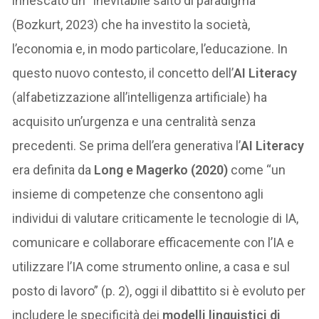
innescato un “inevitabile salto di paradigma”
(Bozkurt, 2023) che ha investito la società,
l’economia e, in modo particolare, l’educazione. In
questo nuovo contesto, il concetto dell’
AI Literacy
(alfabetizzazione all’intelligenza artificiale) ha
acquisito un’urgenza e una centralità senza
precedenti. Se prima dell’era generativa l’
AI Literacy
era definita da
Long e Magerko (2020)
come “un
insieme di competenze che consentono agli
individui di valutare criticamente le tecnologie di IA,
comunicare e collaborare efficacemente con l’IA e
utilizzare l’IA come strumento online, a casa e sul
posto di lavoro” (p. 2), oggi il dibattito si è evoluto per
includere le specificità dei
modelli linguistici di