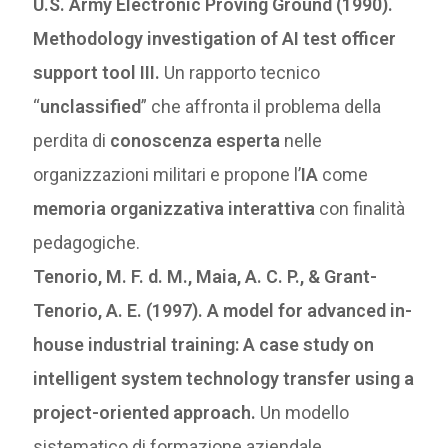
U.S. Army Electronic Proving Ground (1990).
Methodology investigation of AI test officer
support tool III.
Un rapporto tecnico
“
unclassified
” che affronta il problema della
perdita di
conoscenza esperta
nelle
organizzazioni militari e propone l’
IA
come
memoria organizzativa interattiva
con finalità
pedagogiche.
Tenorio, M. F. d. M., Maia, A. C. P., & Grant-
Tenorio, A. E. (1997). A model for advanced in-
house industrial training: A case study on
intelligent system technology transfer using a
project-oriented approach.
Un modello
sistematico di formazione aziendale