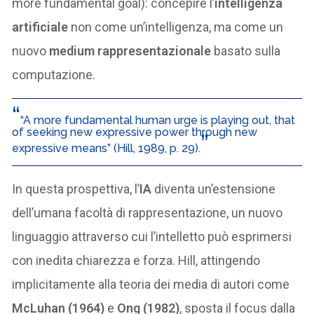
more fundamental goal): concepire l’
intelligenza
artificiale
non come un’intelligenza, ma come un
nuovo
medium rappresentazionale
basato sulla
computazione.
“A more fundamental human urge is playing out, that
of seeking new expressive power through new
expressive means” (Hill, 1989, p. 29).
In questa prospettiva, l’
IA
diventa un’estensione
dell’umana facoltà di rappresentazione, un nuovo
linguaggio attraverso cui l’intelletto può esprimersi
con inedita chiarezza e forza. Hill, attingendo
implicitamente alla teoria dei media di autori come
McLuhan (1964)
e
Ong (1982)
, sposta il focus dalla