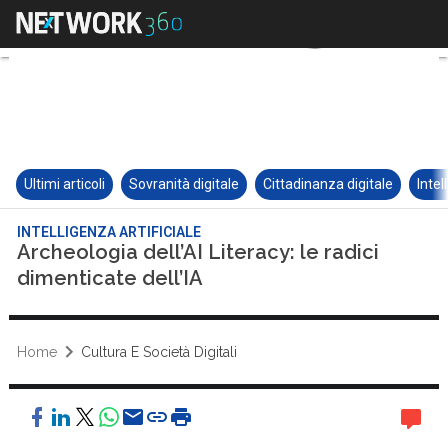
Ultimi articoli
Sovranità digitale
Cittadinanza digitale
Intel
INTELLIGENZA ARTIFICIALE
Archeologia dell’AI Literacy: le radici
dimenticate dell’IA
Home
Cultura E Società Digitali