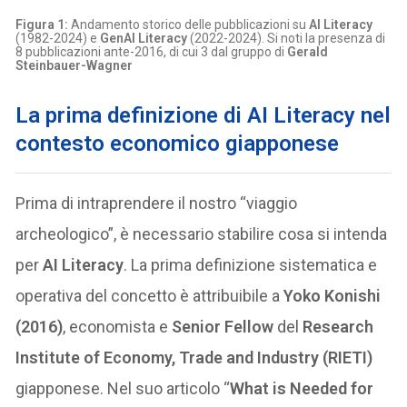
Figura 1:
Andamento storico delle pubblicazioni su
AI Literacy
(1982-2024) e
GenAI Literacy
(2022-2024). Si noti la presenza di
8 pubblicazioni ante-2016, di cui 3 dal gruppo di
Gerald
Steinbauer-Wagner
La prima definizione di AI Literacy nel
contesto economico giapponese
Prima di intraprendere il nostro “viaggio
archeologico”, è necessario stabilire cosa si intenda
per
AI Literacy
. La prima definizione sistematica e
operativa del concetto è attribuibile a
Yoko Konishi
(2016)
, economista e
Senior Fellow
del
Research
Institute of Economy, Trade and Industry (RIETI)
giapponese. Nel suo articolo “
What is Needed for