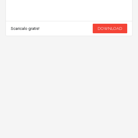
Scaricalo gratis!
DOWNLOAD