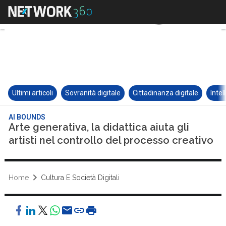
Ultimi articoli
Sovranità digitale
Cittadinanza digitale
Intel
AI BOUNDS
Arte generativa, la didattica aiuta gli
artisti nel controllo del processo creativo
Home
Cultura E Società Digitali