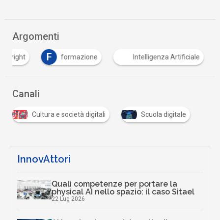
Argomenti
F
opyright
formazione
Intelligenza Artificiale
Canali
Cultura e società digitali
Scuola digitale
InnovAttori
Quali competenze per portare la
physical AI nello spazio: il caso Sitael
22 Lug 2026