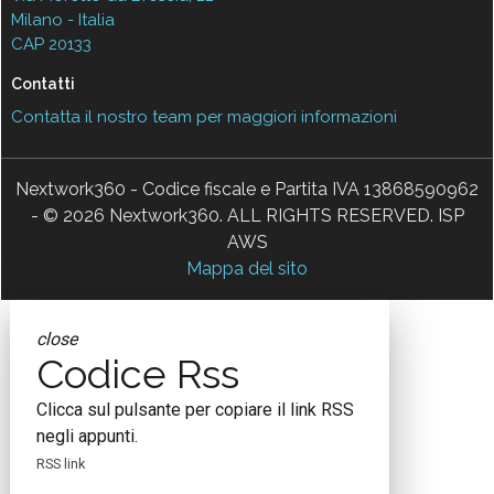
Milano - Italia
CAP 20133
Contatti
Contatta il nostro team per maggiori informazioni
Nextwork360 - Codice fiscale e Partita IVA 13868590962
- © 2026 Nextwork360. ALL RIGHTS RESERVED. ISP
AWS
Mappa del sito
close
Codice Rss
Clicca sul pulsante per copiare il link RSS
negli appunti.
RSS link