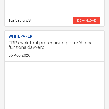
Scaricalo gratis!
DOWNLOAD
WHITEPAPER
ERP evoluto: il prerequisito per un’AI che
funziona davvero
05 Ago 2026