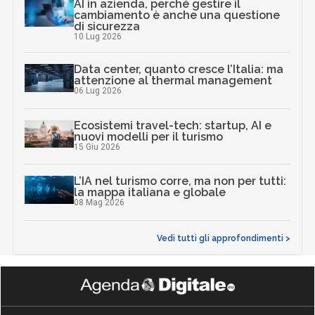
AI in azienda, perché gestire il
cambiamento è anche una questione
di sicurezza
10 Lug 2026
Data center, quanto cresce l’Italia: ma
attenzione al thermal management
06 Lug 2026
Ecosistemi travel-tech: startup, AI e
nuovi modelli per il turismo
15 Giu 2026
L’IA nel turismo corre, ma non per tutti:
la mappa italiana e globale
08 Mag 2026
Vedi tutti gli approfondimenti >