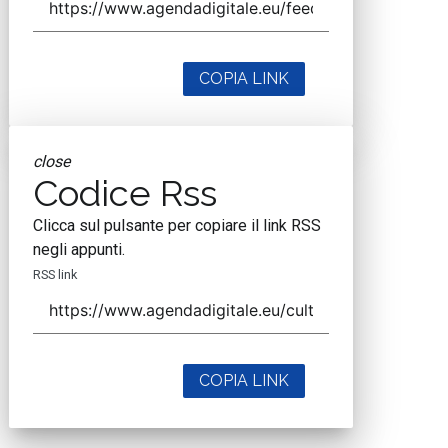
COPIA LINK
close
Codice Rss
Clicca sul pulsante per copiare il link RSS
negli appunti.
RSS link
COPIA LINK