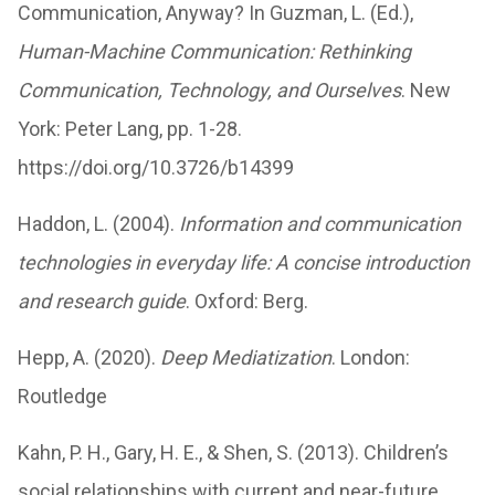
Communication, Anyway? In Guzman, L. (Ed.),
Human-Machine Communication: Rethinking
Communication, Technology, and Ourselves
. New
York: Peter Lang, pp. 1-28.
https://doi.org/10.3726/b14399
Haddon, L. (2004).
Information and communication
technologies in everyday life: A concise introduction
and research guide
. Oxford: Berg.
Hepp, A. (2020).
Deep Mediatization
. London:
Routledge
Kahn, P. H., Gary, H. E., & Shen, S. (2013). Children’s
social relationships with current and near-future