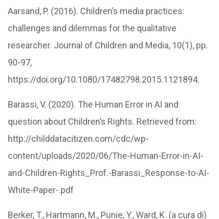
Aarsand, P. (2016). Children’s media practices:
challenges and dilemmas for the qualitative
researcher. Journal of Children and Media, 10(1), pp.
90-97,
https://doi.org/10.1080/17482798.2015.1121894.
Barassi, V. (2020). The Human Error in AI and
question about Children’s Rights. Retrieved from:
http://childdatacitizen.com/cdc/wp-
content/uploads/2020/06/The-Human-Error-in-AI-
and-Children-Rights_Prof.-Barassi_Response-to-AI-
White-Paper-.pdf
Berker, T., Hartmann, M., Punie, Y., Ward, K. (a cura di)