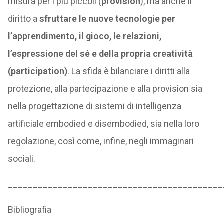
misura per i più piccoli (
provision
), ma anche il
diritto a
sfruttare le nuove tecnologie per
l’apprendimento, il gioco, le relazioni,
l’espressione del sé e della propria creatività
(participation)
. La sfida è bilanciare i diritti alla
protezione, alla partecipazione e alla provision sia
nella progettazione di sistemi di intelligenza
artificiale embodied e disembodied, sia nella loro
regolazione, così come, infine, negli immaginari
sociali.
___________________________________________
Bibliografia