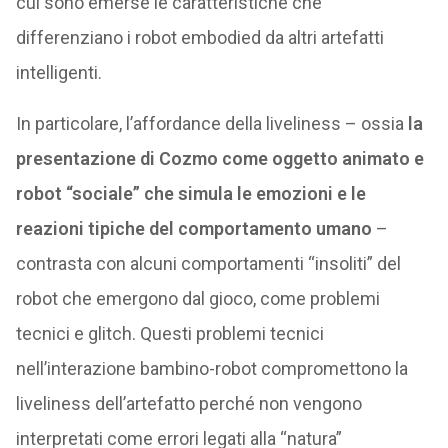
cui sono emerse le caratteristiche che
differenziano i robot embodied da altri artefatti
intelligenti.
In particolare, l’affordance della liveliness
– ossia
la
presentazione di Cozmo come oggetto animato e
robot “sociale” che simula le emozioni e le
reazioni tipiche del comportamento umano
–
contrasta con alcuni comportamenti “insoliti” del
robot che emergono dal gioco, come problemi
tecnici e glitch. Questi problemi tecnici
nell’interazione bambino-robot compromettono la
liveliness dell’artefatto perché non vengono
interpretati come errori legati alla “natura”