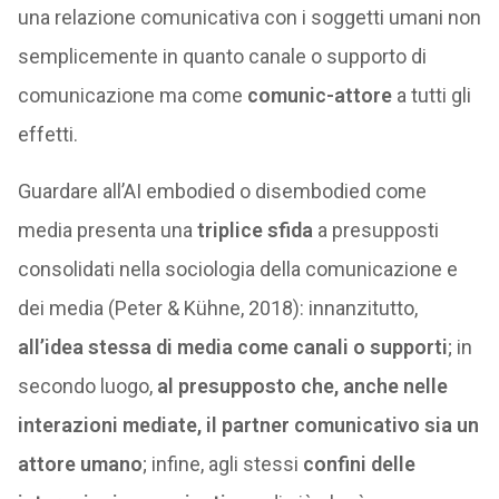
una relazione comunicativa con i soggetti umani non
semplicemente in quanto canale o supporto di
comunicazione ma come
comunic-attore
a tutti gli
effetti.
Guardare all’AI embodied o disembodied come
media presenta una
triplice sfida
a presupposti
consolidati nella sociologia della comunicazione e
dei media (Peter & Kühne, 2018): innanzitutto,
all’idea stessa di media come canali o supporti
; in
secondo luogo,
al presupposto che, anche nelle
interazioni mediate, il partner comunicativo sia un
attore umano
; infine, agli stessi
confini delle