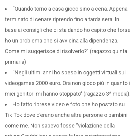
“Quando torno a casa gioco sino a cena. Appena
terminato di cenare riprendo fino a tarda sera. In
base ai consigli che ci sta dando ho capito che forse
ho un problema che si avvicina alla dipendenza.
Come mi suggerisce di risolverlo?” (ragazzo quinta
primaria)
“Negli ultimi anni ho speso in oggetti virtuali sui
videogames 2000 euro. Ora non gioco più in quanto i
miei genitori mi hanno stoppato” (ragazzo 3^ media).
Ho fatto riprese video e foto che ho postato su
Tik Tok dove c’erano anche altre persone o bambini
come me. Non sapevo fosse “violazione della