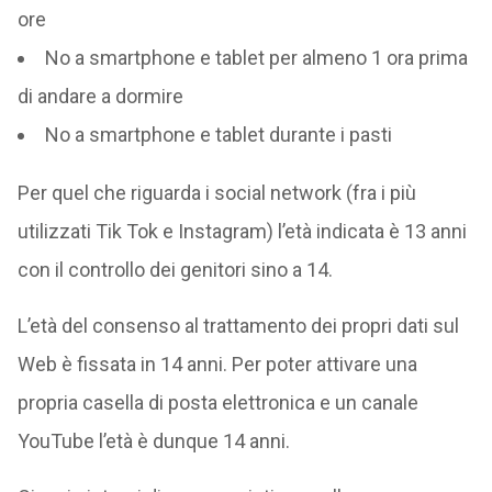
ore
No a smartphone e tablet per almeno 1 ora prima
di andare a dormire
No a smartphone e tablet durante i pasti
Per quel che riguarda i social network (fra i più
utilizzati Tik Tok e Instagram) l’età indicata è 13 anni
con il controllo dei genitori sino a 14.
L’età del consenso al trattamento dei propri dati sul
Web è fissata in 14 anni. Per poter attivare una
propria casella di posta elettronica e un canale
YouTube l’età è dunque 14 anni.