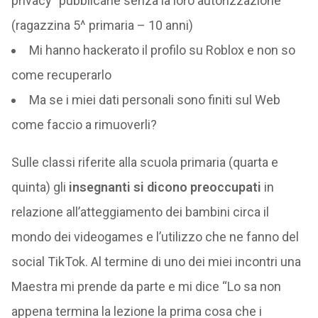
privacy” pubblicarle senza la loro autorizzazione
(ragazzina 5^ primaria – 10 anni)
Mi hanno hackerato il profilo su Roblox e non so
come recuperarlo
Ma se i miei dati personali sono finiti sul Web
come faccio a rimuoverli?
Sulle classi riferite alla scuola primaria (quarta e
quinta) gli
insegnanti si dicono preoccupati
in
relazione all’atteggiamento dei bambini circa il
mondo dei videogames e l’utilizzo che ne fanno del
social TikTok. Al termine di uno dei miei incontri una
Maestra mi prende da parte e mi dice “Lo sa non
appena termina la lezione la prima cosa che i