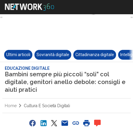
Ultimi articoli
Sovranità digitale
Cittadinanza digitale
Intelli
EDUCAZIONE DIGITALE
Bambini sempre più piccoli “soli” col
digitale, genitori anello debole: consigli e
aiuti pratici
Home
Cultura E Società Digitali