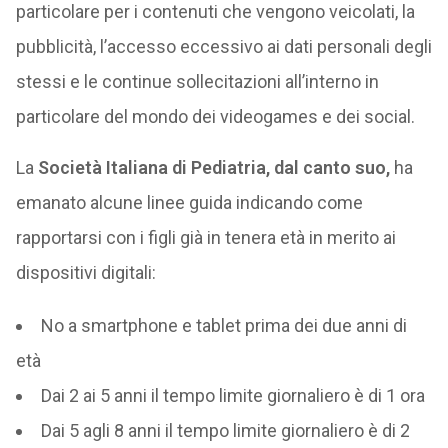
particolare per i contenuti che vengono veicolati, la
pubblicità, l’accesso eccessivo ai dati personali degli
stessi e le continue sollecitazioni all’interno in
particolare del mondo dei videogames e dei social.
La
Società Italiana di Pediatria, dal canto suo,
ha
emanato alcune linee guida indicando come
rapportarsi con i figli già in tenera età in merito ai
dispositivi digitali:
No a smartphone e tablet prima dei due anni di
età
Dai 2 ai 5 anni il tempo limite giornaliero è di 1 ora
Dai 5 agli 8 anni il tempo limite giornaliero è di 2