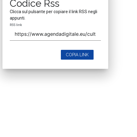
Codice Rss
Clicca sul pulsante per copiare il link RSS negli
appunti.
RSS link
COPIA LINK