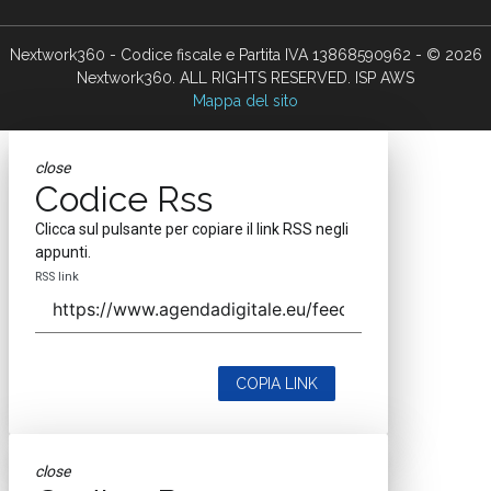
Nextwork360 - Codice fiscale e Partita IVA 13868590962 - © 2026
Nextwork360. ALL RIGHTS RESERVED. ISP AWS
Mappa del sito
close
Codice Rss
Clicca sul pulsante per copiare il link RSS negli
appunti.
RSS link
COPIA LINK
close