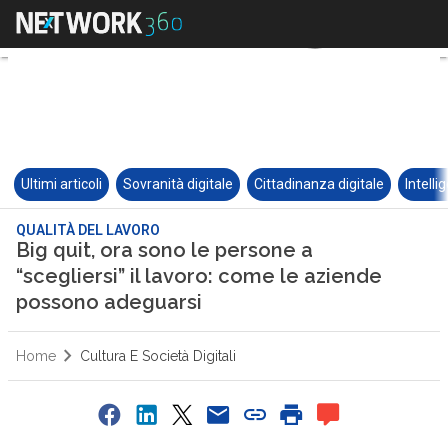
Ultimi articoli
Sovranità digitale
Cittadinanza digitale
Intelli
QUALITÀ DEL LAVORO
Big quit, ora sono le persone a
“scegliersi” il lavoro: come le aziende
possono adeguarsi
Home
Cultura E Società Digitali