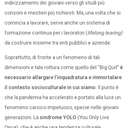
indirizzamento dei giovani verso gli studi più
consoni e mestieri più richiesti. Ma, una volta che si
comincia a lavorare, serve anche un sistema di
formazione continua per i lavoratori (
lifelong learing)
da costruire insieme tra enti pubblici e aziende.
Soprattutto, di fronte a un fenomeno di tali
dimensioni e tale rottura come quello del “Big Quit”
è
necessario allargare l’inquadratura e immortalare
il contesto socioculturale in cui siamo
. Il punto è
che la pandemia ha accelerato e portato alla luce un
fenomeno carsico impetuoso, specie nelle giovani
generazioni. La
sindrome YOLO
(You Only Live
Once), che è anche una tendenza culturale,