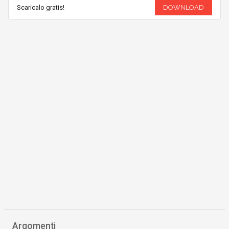
Scaricalo gratis!
DOWNLOAD
Argomenti