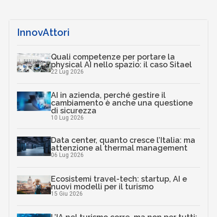
InnovAttori
Quali competenze per portare la
physical AI nello spazio: il caso Sitael
22 Lug 2026
AI in azienda, perché gestire il
cambiamento è anche una questione
di sicurezza
10 Lug 2026
Data center, quanto cresce l’Italia: ma
attenzione al thermal management
06 Lug 2026
Ecosistemi travel-tech: startup, AI e
nuovi modelli per il turismo
15 Giu 2026