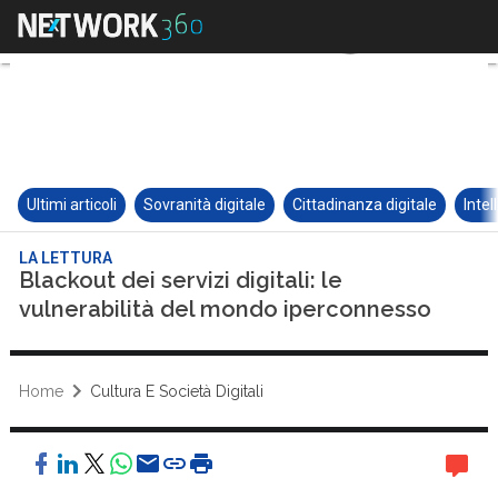
Ultimi articoli
Sovranità digitale
Cittadinanza digitale
Intel
LA LETTURA
Blackout dei servizi digitali: le
vulnerabilità del mondo iperconnesso
Home
Cultura E Società Digitali