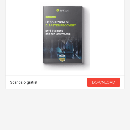
Scaricalo gratis!
DOWNLOAD