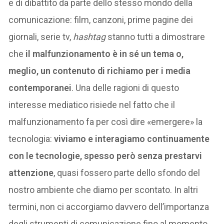
e di dibattito da parte dello stesso mondo della
comunicazione: film, canzoni, prime pagine dei
giornali, serie tv,
hashtag
stanno tutti a dimostrare
che
il malfunzionamento è in sé un tema o,
meglio, un contenuto di richiamo per i media
contemporanei
. Una delle ragioni di questo
interesse mediatico risiede nel fatto che il
malfunzionamento fa per così dire «emergere» la
tecnologia:
viviamo e interagiamo continuamente
con le tecnologie, spesso però senza prestarvi
attenzione
, quasi fossero parte dello sfondo del
nostro ambiente che diamo per scontato. In altri
termini, non ci accorgiamo davvero dell’importanza
degli strumenti di comunicazione fino al momento