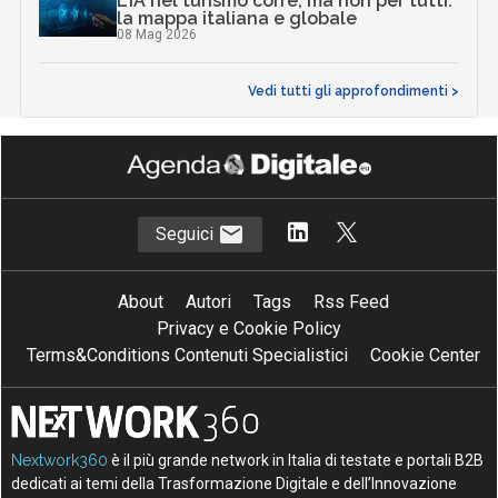
L’IA nel turismo corre, ma non per tutti:
la mappa italiana e globale
08 Mag 2026
Vedi tutti gli approfondimenti >
Seguici
About
Autori
Tags
Rss Feed
Privacy e Cookie Policy
Terms&Conditions Contenuti Specialistici
Cookie Center
Nextwork360
è il più grande network in Italia di testate e portali B2B
dedicati ai temi della Trasformazione Digitale e dell’Innovazione