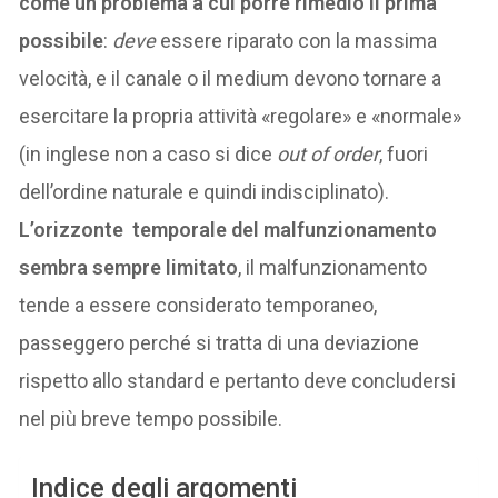
come un problema a cui porre rimedio il prima
possibile
:
deve
essere riparato con la massima
velocità, e il canale o il medium devono tornare a
esercitare la propria attività «regolare» e «normale»
(in inglese non a caso si dice
out of order
, fuori
dell’ordine naturale e quindi indisciplinato).
L’orizzonte temporale del malfunzionamento
sembra sempre limitato
, il malfunzionamento
tende a essere considerato temporaneo,
passeggero perché si tratta di una deviazione
rispetto allo standard e pertanto deve concludersi
nel più breve tempo possibile.
Indice degli argomenti