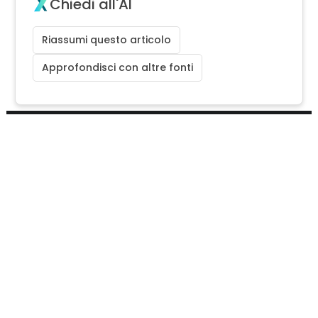
Chiedi all'AI
Riassumi questo articolo
Approfondisci con altre fonti