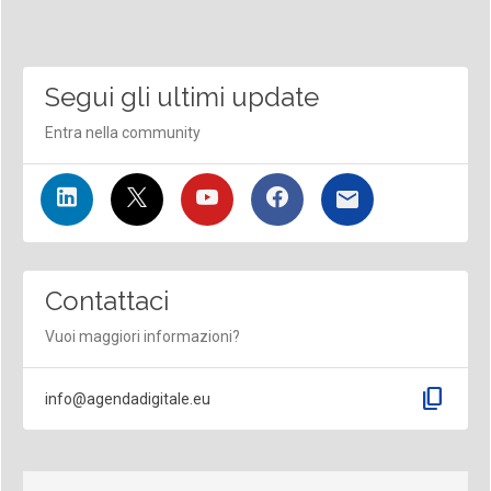
Segui gli ultimi update
Entra nella community
Contattaci
Vuoi maggiori informazioni?
content_copy
info@agendadigitale.eu