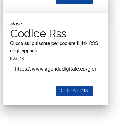
close
Codice Rss
Clicca sul pulsante per copiare il link RSS
negli appunti.
RSS link
COPIA LINK