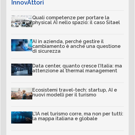
InnovAttori
Quali competenze per portare la
physical AI nello spazio: il caso Sitael
AI in azienda, perché gestire il
cambiamento è anche una questione
di sicurezza
Data center, quanto cresce l’Italia: ma
attenzione al thermal management
Ecosistemi travel-tech: startup, AI e
nuovi modelli per il turismo
L’IA nel turismo corre, ma non per tutti:
la mappa italiana e globale