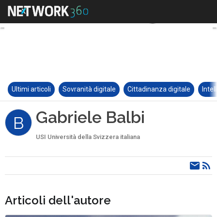
Ultimi articoli
Sovranità digitale
Cittadinanza digitale
Intel
Gabriele Balbi
B
USI Università della Svizzera italiana
Articoli dell'autore