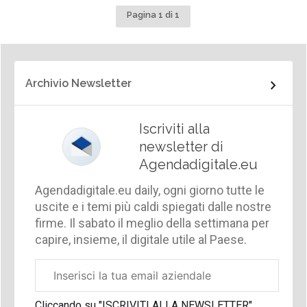
Pagina 1 di 1
Archivio Newsletter
Iscriviti alla
newsletter di
Agendadigitale.eu
Agendadigitale.eu daily, ogni giorno tutte le
uscite e i temi più caldi spiegati dalle nostre
firme. Il sabato il meglio della settimana per
capire, insieme, il digitale utile al Paese.
Email
aziendale
Cliccando su "ISCRIVITI ALLA NEWSLETTER",