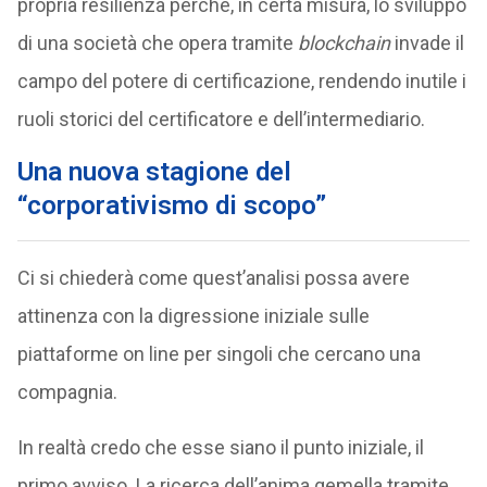
propria resilienza perché, in certa misura, lo sviluppo
di una società che opera tramite
blockchain
invade il
campo del potere di certificazione, rendendo inutile i
ruoli storici del certificatore e dell’intermediario.
Una nuova stagione del
“corporativismo di scopo”
Ci si chiederà come quest’analisi possa avere
attinenza con la digressione iniziale sulle
piattaforme on line per singoli che cercano una
compagnia.
In realtà credo che esse siano il punto iniziale, il
primo avviso. La ricerca dell’anima gemella tramite