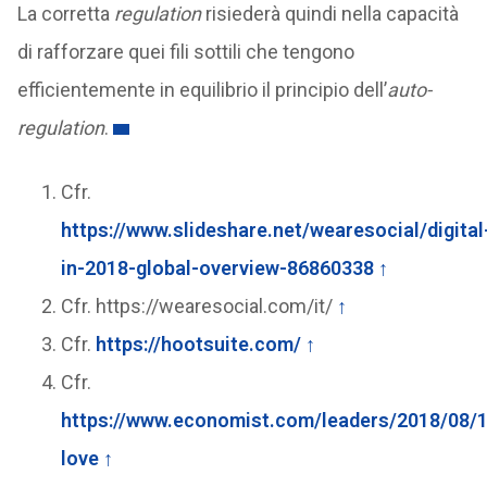
La corretta
regulation
risiederà quindi nella capacità
di rafforzare quei fili sottili che tengono
efficientemente in equilibrio il principio dell’
auto-
regulation
.
Cfr.
https://www.slideshare.net/wearesocial/digital
in-2018-global-overview-86860338
↑
Cfr. https://wearesocial.com/it/
↑
Cfr.
https://hootsuite.com/
↑
Cfr.
https://www.economist.com/leaders/2018/08/
love
↑