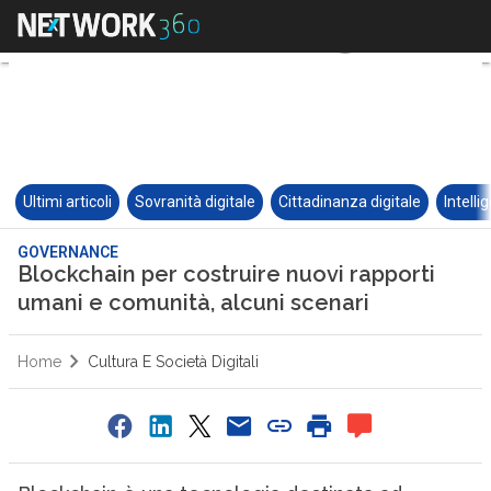
Ultimi articoli
Sovranità digitale
Cittadinanza digitale
Intelli
GOVERNANCE
Blockchain per costruire nuovi rapporti
umani e comunità, alcuni scenari
Home
Cultura E Società Digitali