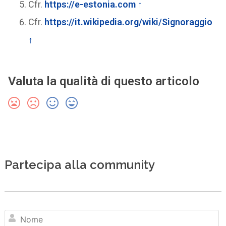
Cfr.
https://e-estonia.com
↑
Cfr.
https://it.wikipedia.org/wiki/Signoraggio
↑
Valuta la qualità di questo articolo
Partecipa alla community
N