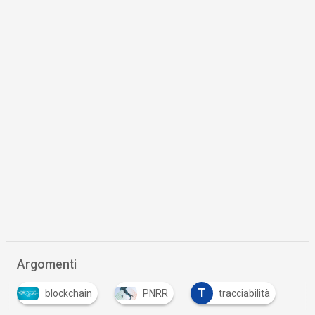
Argomenti
T
blockchain
PNRR
tracciabilità