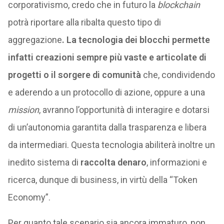
corporativismo, credo che in futuro la
blockchain
potrà riportare alla ribalta questo tipo di
aggregazione
. La tecnologia dei blocchi permette
infatti creazioni sempre più vaste e articolate di
progetti o il sorgere di comunità
che, condividendo
e aderendo a un protocollo di azione, oppure a una
mission
, avranno l’opportunità di interagire e dotarsi
di un’autonomia garantita dalla trasparenza e libera
da intermediari. Questa tecnologia abiliterà inoltre un
inedito sistema di
raccolta denaro
, informazioni e
ricerca, dunque di business, in virtù della “Token
Economy”.
Per quanto tale scenario sia ancora immaturo, non