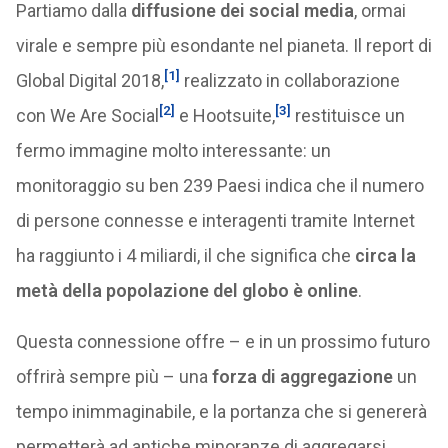
Partiamo dalla
diffusione dei social media
, ormai
virale e sempre più esondante nel pianeta. Il report di
[1]
Global Digital 2018,
realizzato in collaborazione
[2]
[3]
con We Are Social
e Hootsuite,
restituisce un
fermo immagine molto interessante: un
monitoraggio su ben 239 Paesi indica che il numero
di persone connesse e interagenti tramite Internet
ha raggiunto i 4 miliardi, il che significa che
circa la
metà della popolazione del globo è online
.
Questa connessione offre – e in un prossimo futuro
offrirà sempre più – una
forza di aggregazione
un
tempo inimmaginabile, e la portanza che si genererà
permetterà ad antiche minoranze di aggregarsi