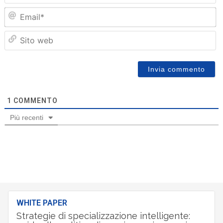
Em
Sit
we
1
COMMENTO
Più recenti
WHITE PAPER
Strategie di specializzazione intelligente: