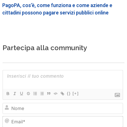
PagoPA, cos’è, come funziona e come aziende e
cittadini possono pagare servizi pubblici online
Partecipa alla community
{}
[+]
N
Em