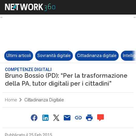
Ultimi articoli
Sovranità digitale
Cittadinanza digitale
Intelli
COMPETENZE DIGITALI
Bruno Bossio (PD): “Per la trasformazione
della PA, tutor digitali per i cittadini”
Home
Cittadinanza Digitale
0
Pubblicato il 25 Feb 2015