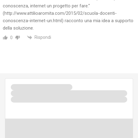
conoscenza, internet un progetto per fare.”
(
http://www.attilioaromita.com/2015/02/scuola-docenti-
conoscenza-internet-un.html
) racconto una mia idea a supporto
della soluzione.
Rispondi
0