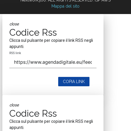
Nextwork360. ALL RIGHTS RESERVED. ISP AWS
Mappa del sito
close
Codice Rss
Clicca sul pulsante per copiare il link RSS negli
appunti.
RSS link
COPIA LINK
close
Codice Rss
Clicca sul pulsante per copiare il link RSS negli
appunti.