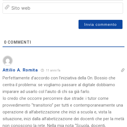
Sit
we
0
COMMENTI
Attilio A. Romita
11 anni fa
Perfettamente d’accordo con l’iniziativa della On. Bossio che
centra il problema: se vogliamo passare al digitale dobbiamo
imparare ad usarlo col l’aiuto di chi sa già farlo.
Io credo che occorre percorrere due strade: i tutor come
provvedimento “transitorio” per tutti e contemporaneamente una
operazione di alfabetizzazione che inizi a scuola e, vista la
situazione, inizi dalla alfabetizzazione dei docenti che per la metà
non conoscono la rete. Nella mia nota “Scuola, docenti,