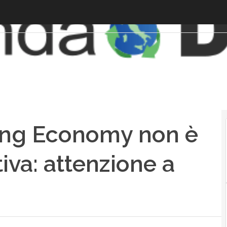
ring Economy non è
va: attenzione a