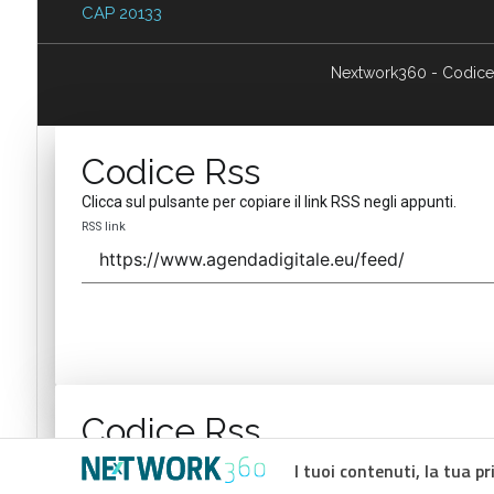
CAP 20133
Nextwork360 - Codice
Codice Rss
Clicca sul pulsante per copiare il link RSS negli appunti.
RSS link
Codice Rss
Clicca sul pulsante per copiare il link RSS negli appunti.
I tuoi contenuti, la tua pr
RSS link