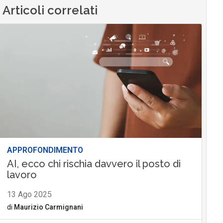
Articoli correlati
APPROFONDIMENTO
AI, ecco chi rischia davvero il posto di
lavoro
13 Ago 2025
di
Maurizio Carmignani