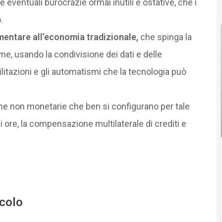
eventuali burocrazie ormai inutili e ostative, che i
.
mentare all’economia tradizionale,
che spinga la
me, usando la condivisione dei dati e delle
litazioni e gli automatismi che la tecnologia può
he non monetarie che ben si configurano per tale
re, la compensazione multilaterale di crediti e
icolo