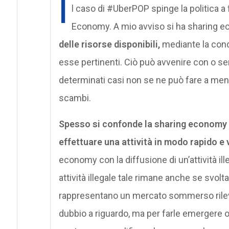
I
l caso di #UberPOP spinge la politica a f
Economy. A mio avviso si ha sharing
delle risorse disponibili,
mediante la cond
esse pertinenti. Ciò può avvenire con o se
determinati casi non se ne può fare a meno
scambi.
Spesso si confonde la sharing economy c
effettuare una attività in modo rapido e
economy con la diffusione di un’attività il
attività illegale tale rimane anche se svol
rappresentano un mercato sommerso rileva
dubbio a riguardo, ma per farle emergere 