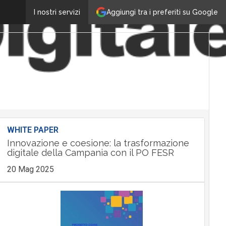
Aggiungi tra i preferiti su Google
I nostri servizi
WHITE PAPER
Innovazione e coesione: la trasformazione
digitale della Campania con il PO FESR
20 Mag 2025