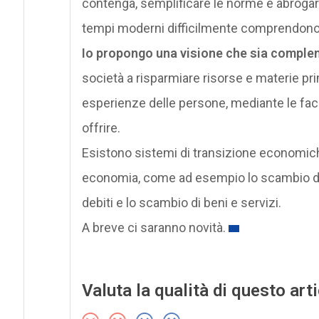
contenga, semplificare le norme e abrogare 
tempi moderni difficilmente comprendono
Io propongo una visione che sia comple
società a risparmiare risorse e materie pri
esperienze delle persone, mediante le faci
offrire.
Esistono sistemi di transizione economic
economia, come ad esempio lo scambio di o
debiti e lo scambio di beni e servizi.
A breve ci saranno novità.
Valuta la qualità di questo art