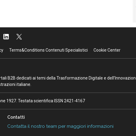
cy
Terms&Conditions Contenuti Specialistici
Cookie Center
portali B2B dedicati ai temi della Trasformazione Digitale e dell’Innovazio
razioni italiane.
ione 1927. Testata scientifica ISSN 2421-4167
Contatti
Contatta il nostro team per maggiori informazioni