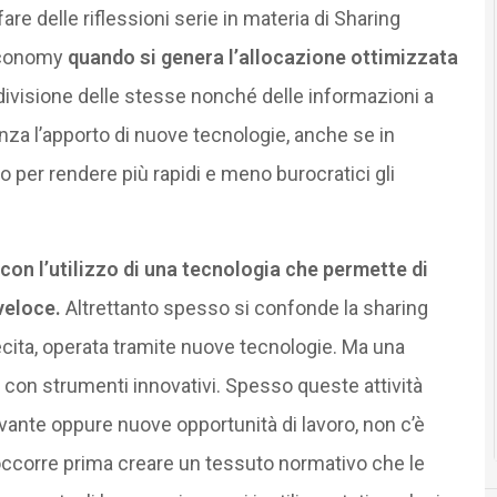
are delle riflessioni serie in materia di Sharing
 economy
quando si genera l’allocazione ottimizzata
ivisione delle stesse nonché delle informazioni a
nza l’apporto di nuove tecnologie, anche se in
 per rendere più rapidi e meno burocratici gli
on l’utilizzo di una tecnologia che permette di
 veloce.
Altrettanto spesso si confonde la sharing
lecita, operata tramite nuove tecnologie. Ma una
ta con strumenti innovativi. Spesso queste attività
nte oppure nuove opportunità di lavoro, non c’è
occorre prima creare un tessuto normativo che le