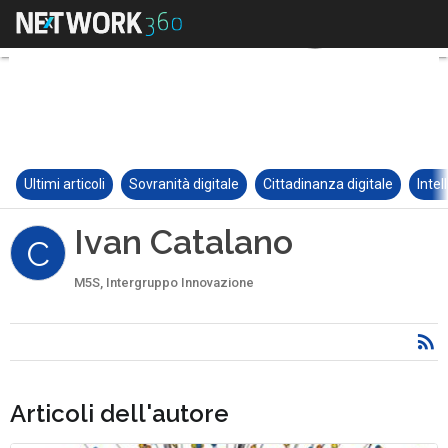
Ultimi articoli
Sovranità digitale
Cittadinanza digitale
Intel
Ivan Catalano
C
M5S, Intergruppo Innovazione
Articoli dell'autore