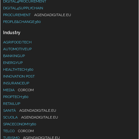
DIGITAL4PROCUREMENT
DIGITAL4SUPPLYCHAIN
PROCUREMENT
AGENDADIGITALE.EU
PEOPLE&CHANGE360
Industry
AGRIFOOD.TECH
AUTOMOTIVEUP
BANKINGUP
ENERGYUP
HEALTHTECH360
INNOVATION POST
INSURANCEUP
MEDIA
CORCOM
PROPTECH360
RETAILUP
SANITÀ
AGENDADIGITALE.EU
SCUOLA
AGENDADIGITALE.EU
SPACECONOMY360
TELCO
CORCOM
TURISMO
AGENDADIGITALE.EU