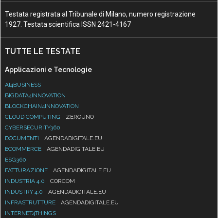
Testata registrata al Tribunale di Milano, numero registrazione
1927. Testata scientifica ISSN 2421-4167
TUTTE LE TESTATE
Applicazioni e Tecnologie
AI4BUSINESS
BIGDATA4INNOVATION
BLOCKCHAIN4INNOVATION
CLOUD COMPUTING
ZEROUNO
CYBERSECURITY360
DOCUMENTI
AGENDADIGITALE.EU
ECOMMERCE
AGENDADIGITALE.EU
ESG360
FATTURAZIONE
AGENDADIGITALE.EU
INDUSTRIA 4.0
CORCOM
INDUSTRY 4.0
AGENDADIGITALE.EU
INFRASTRUTTURE
AGENDADIGITALE.EU
INTERNET4THINGS