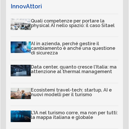
InnovAttori
Quali competenze per portare la
physical AI nello spazio: il caso Sitael
AI in azienda, perché gestire il
cambiamento è anche una questione
di sicurezza
Data center, quanto cresce l’Italia: ma
attenzione al thermal management
Ecosistemi travel-tech: startup, AI e
nuovi modelli per il turismo
L’IA nel turismo corre, ma non per tutti:
la mappa italiana e globale