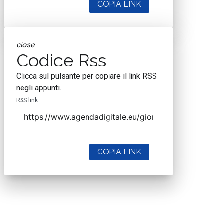
COPIA LINK
close
Codice Rss
Clicca sul pulsante per copiare il link RSS
negli appunti.
RSS link
COPIA LINK