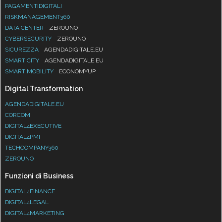
PAGAMENTIDIGITALI
RISKMANAGEMENT360
DATA CENTER
ZEROUNO
CYBERSECURITY
ZEROUNO
SICUREZZA
AGENDADIGITALE.EU
SMART CITY
AGENDADIGITALE.EU
SMART MOBILITY
ECONOMYUP
Digital Transformation
AGENDADIGITALE.EU
CORCOM
DIGITAL4EXECUTIVE
DIGITAL4PMI
TECHCOMPANY360
ZEROUNO
Funzioni di Business
DIGITAL4FINANCE
DIGITAL4LEGAL
DIGITAL4MARKETING