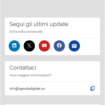
Segui gli ultimi update
Entra nella community
Contattaci
Vuoi maggiori informazioni?
content_copy
info@agendadigitale.eu