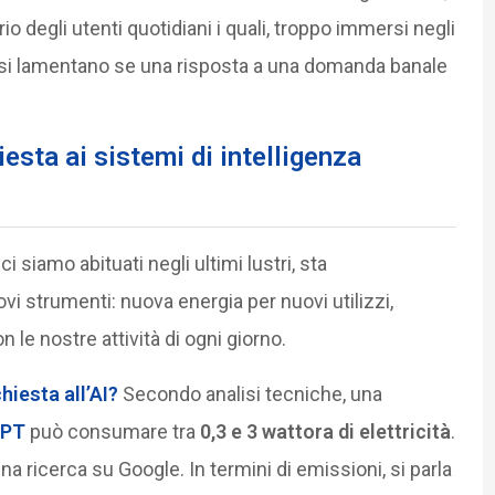
o degli utenti quotidiani i quali, troppo immersi negli
, si lamentano se una risposta a una domanda banale
esta ai sistemi di intelligenza
i ci siamo abituati negli ultimi lustri, sta
 strumenti: nuova energia per nuovi utilizzi,
le nostre attività di ogni giorno.
hiesta all’AI?
Secondo analisi tecniche, una
GPT
può consumare tra
0,3 e 3 wattora di elettricità
.
na ricerca su Google. In termini di emissioni, si parla