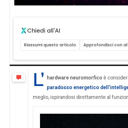
Chiedi all'AI
Riassumi questo articolo
Approfondisci con alt
L’
hardware neuromorfico
è considera
paradosso energetico dell’intellige
meglio, ispirandosi direttamente al funzi