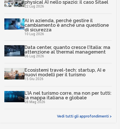
physical AI nello spazio: il caso Sitael
22 Lug 2026
AI in azienda, perché gestire il
cambiamento è anche una questione
di sicurezza
10 Lug 2026
Data center, quanto cresce l’Italia: ma
attenzione al thermal management
06 Lug 2026
Ecosistemi travel-tech: startup, AI e
nuovi modelli per il turismo
15 Giu 2026
L’IA nel turismo corre, ma non per tutti:
la mappa italiana e globale
08 Mag 2026
Vedi tutti gli approfondimenti >