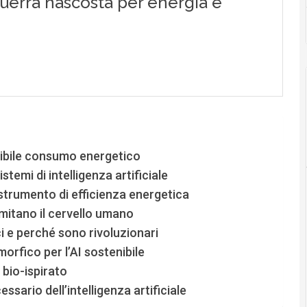
tenibile consumo energetico
temi di intelligenza artificiale
a strumento di efficienza energetica
mitano il cervello umano
 e perché sono rivoluzionari
orfico per l’AI sostenibile
 bio-ispirato
essario dell’intelligenza artificiale