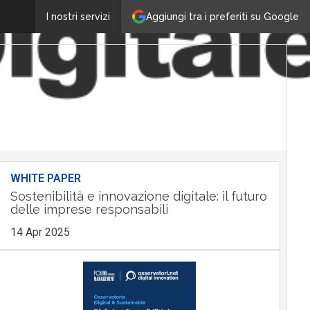
Aggiungi tra i preferiti su Google
I nostri servizi
WHITE PAPER
Sostenibilità e innovazione digitale: il futuro
delle imprese responsabili
14 Apr 2025