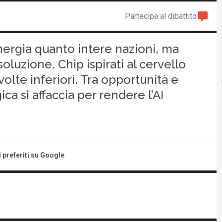
Partecipa al dibattito
energia quanto intere nazioni, ma
luzione. Chip ispirati al cervello
te inferiori. Tra opportunità e
ca si affaccia per rendere l’AI
i preferiti su Google