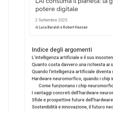
Indice degli argomenti
L’intelligenza artificiale e il suo insos
Quanto costa davvero una richiesta ai sis
Quando l’intelligenza artificiale divent
Hardware neuromorfico, quando i chip i
Come funzionano i chip neuromorfici
I vantaggi concreti dell’hardware neurom
Sfide e prospettive future dell’hardware
Sostenibilità e innovazione, il futuro nec