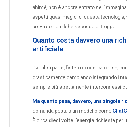
ahimé, non è ancora entrato nell’immaginari
aspetti quasi magici di questa tecnologia
arriva con qualche secondo di troppo.
Quanto costa davvero una richi
artificiale
Dall’altra parte, l’intero di ricerca online, cu
drasticamente cambiando integrando i nuovi
sempre più strettamente interconnessi con 
Ma quanto pesa, davvero, una singola ric
domanda posta a un modello come
Chat
È circa
dieci volte l’energia
richiesta per u