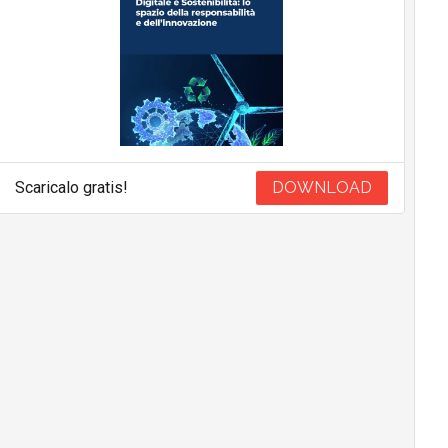
Scaricalo gratis!
DOWNLOAD