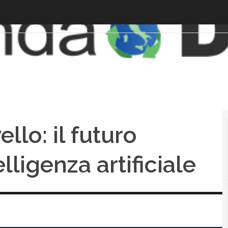
ello: il futuro
elligenza artificiale