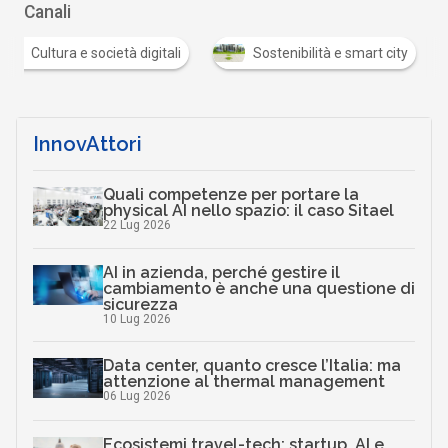
Canali
Cultura e società digitali
Sostenibilità e smart city
InnovAttori
Quali competenze per portare la
physical AI nello spazio: il caso Sitael
22 Lug 2026
AI in azienda, perché gestire il
cambiamento è anche una questione di
sicurezza
10 Lug 2026
Data center, quanto cresce l’Italia: ma
attenzione al thermal management
06 Lug 2026
Ecosistemi travel-tech: startup, AI e