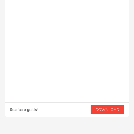
Scaricalo gratis!
DOWNLOAD