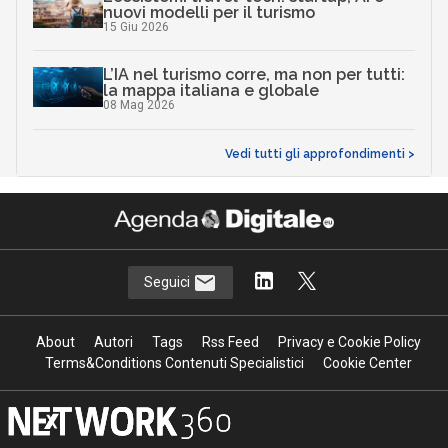
nuovi modelli per il turismo
15 Giu 2026
L’IA nel turismo corre, ma non per tutti:
la mappa italiana e globale
08 Mag 2026
Vedi tutti gli approfondimenti >
Seguici
About
Autori
Tags
Rss Feed
Privacy e Cookie Policy
Terms&Conditions Contenuti Specialistici
Cookie Center