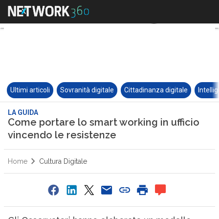
Ultimi articoli
Sovranità digitale
Cittadinanza digitale
Intelli
LA GUIDA
Come portare lo smart working in ufficio
vincendo le resistenze
Home
Cultura Digitale