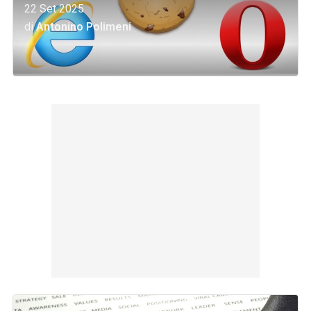
22 Set 2025
di
Antonino Polimeni