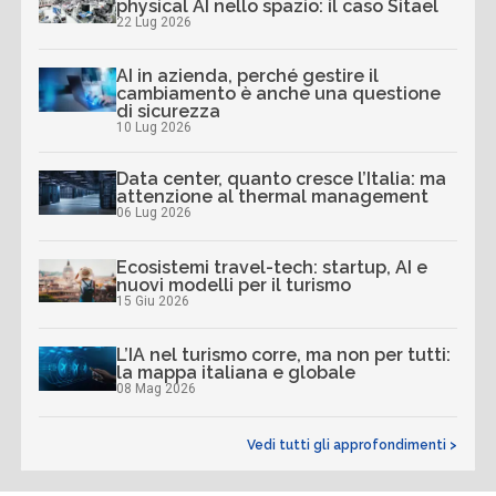
physical AI nello spazio: il caso Sitael
22 Lug 2026
AI in azienda, perché gestire il
cambiamento è anche una questione
di sicurezza
10 Lug 2026
Data center, quanto cresce l’Italia: ma
attenzione al thermal management
06 Lug 2026
Ecosistemi travel-tech: startup, AI e
nuovi modelli per il turismo
15 Giu 2026
L’IA nel turismo corre, ma non per tutti:
la mappa italiana e globale
08 Mag 2026
Vedi tutti gli approfondimenti >