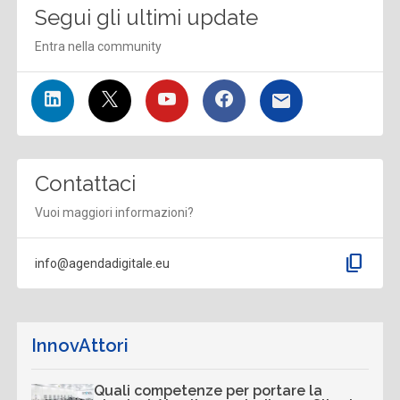
Segui gli ultimi update
Entra nella community
Contattaci
Vuoi maggiori informazioni?
content_copy
info@agendadigitale.eu
InnovAttori
Quali competenze per portare la