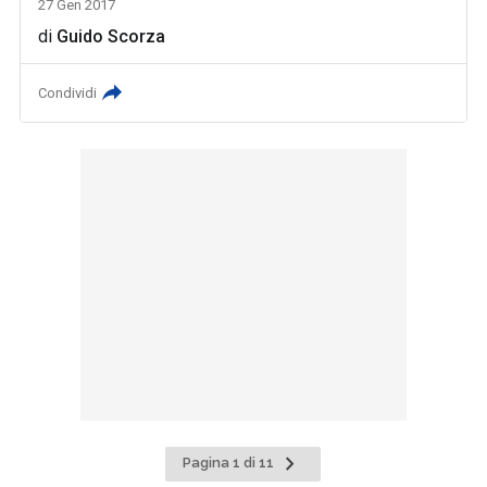
27 Gen 2017
di
Guido Scorza
Condividi
Pagina
Pagina 1 di 11
successiva