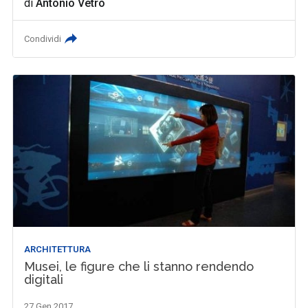
di
Antonio Vetrò
Condividi
ARCHITETTURA
Musei, le figure che li stanno rendendo
digitali
27 Gen 2017