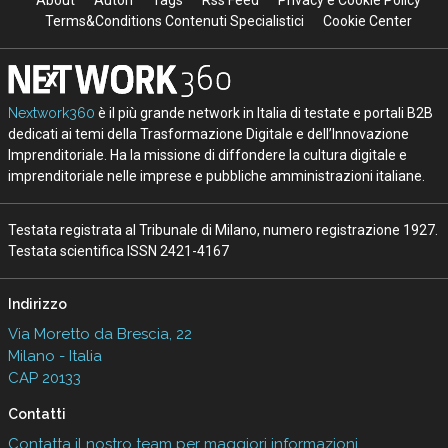
About
Autori
Tags
Rss Feed
Privacy e Cookie Policy
Terms&Conditions Contenuti Specialistici
Cookie Center
Nextwork360
è il più grande network in Italia di testate e portali B2B
dedicati ai temi della Trasformazione Digitale e dell’Innovazione
Imprenditoriale. Ha la missione di diffondere la cultura digitale e
imprenditoriale nelle imprese e pubbliche amministrazioni italiane.
Testata registrata al Tribunale di Milano, numero registrazione 1927.
Testata scientifica ISSN 2421-4167
Indirizzo
Via Moretto da Brescia, 22
Milano - Italia
CAP 20133
Contatti
Contatta il nostro team per maggiori informazioni