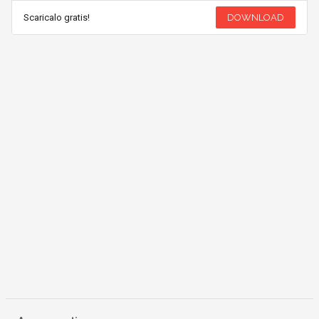
Scaricalo gratis!
DOWNLOAD