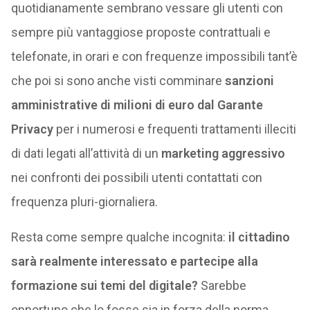
quotidianamente sembrano vessare gli utenti con
sempre più vantaggiose proposte contrattuali e
telefonate, in orari e con frequenze impossibili tant’è
che poi si sono anche visti comminare
sanzioni
amministrative di milioni di euro dal Garante
Privacy
per i numerosi e frequenti trattamenti illeciti
di dati legati all’attività di un
marketing aggressivo
nei confronti dei possibili utenti contattati con
frequenza pluri-giornaliera.
Resta come sempre qualche incognita:
il cittadino
sarà realmente interessato e partecipe alla
formazione sui temi del digitale?
Sarebbe
opportuno che lo fosse sia in forza della norma