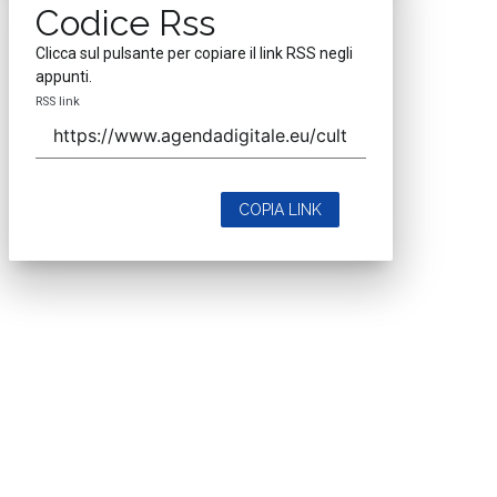
Codice Rss
Clicca sul pulsante per copiare il link RSS negli
appunti.
RSS link
COPIA LINK