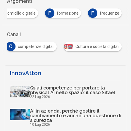
Argomenti
F
F
domicilio digitale
formazione
frequenze
Canali
C
competenze digitali
Cultura e società digitali
InnovAttori
Quali competenze per portare la
physical AI nello spazio: il caso Sitael
22 Lug 2026
AI in azienda, perché gestire il
cambiamento è anche una questione di
sicurezza
10 Lug 2026