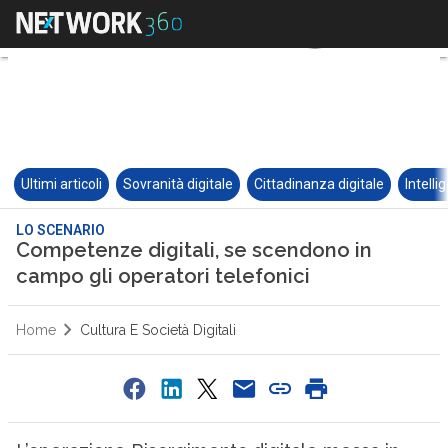
Ultimi articoli
Sovranità digitale
Cittadinanza digitale
Intelli
LO SCENARIO
Competenze digitali, se scendono in
campo gli operatori telefonici
Home
Cultura E Società Digitali