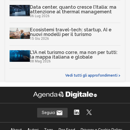
Data center, quanto cresce l’Italia: ma
attenzione al thermal management
06 Lug 2026
Ecosistemi travel-tech: startup, AI e
nuovi modelli per il turismo
15 Giu 2026
L’IA nel turismo corre, ma non per tutti:
la mappa italiana e globale
08 Mag 2026
Vedi tutti gli approfondimenti >
Seguici