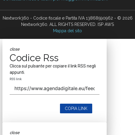
Nextwork360 - Codice fiscale e Partita IVA 13868590962 - © 2026
Nextwork360. ALL RIGHTS RESERVED. ISP AWS
Mappa del sito
close
Codice Rss
Clicca sul pulsante per copiare il link RSS negli
appunti.
RSS link
COPIA LINK
close