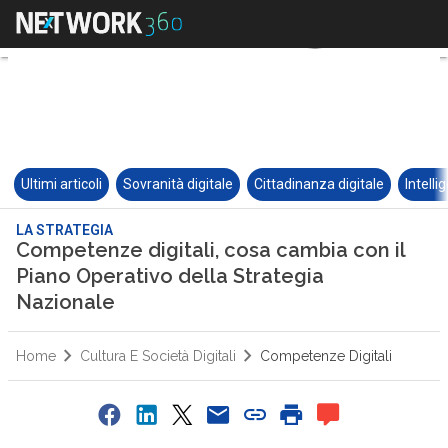
Ultimi articoli
Sovranità digitale
Cittadinanza digitale
Intelli
LA STRATEGIA
Competenze digitali, cosa cambia con il
Piano Operativo della Strategia
Nazionale
Home
Cultura E Società Digitali
Competenze Digitali