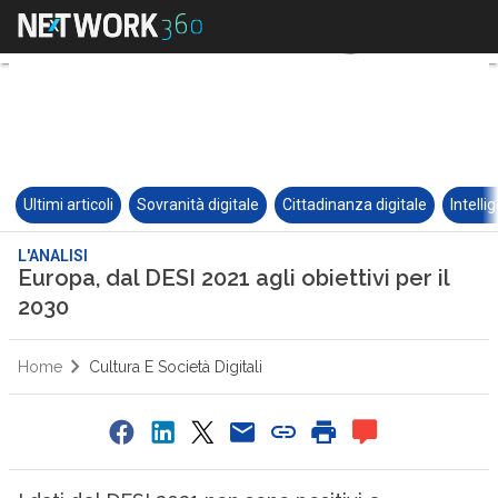
Ultimi articoli
Sovranità digitale
Cittadinanza digitale
Intelli
L'ANALISI
Europa, dal DESI 2021 agli obiettivi per il
2030
Home
Cultura E Società Digitali