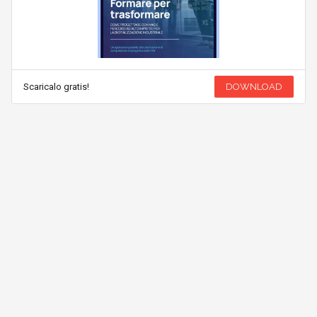
Scaricalo gratis!
DOWNLOAD