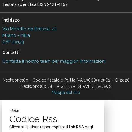
Testata scientifica ISSN 2421-4167
Indirizzo
Via Moretto da Brescia, 22
Milano - Italia
CAP 20133
Contatti
Contatta il nostro team per maggiori informazioni
Nextwork360 - Codice fiscale e Partita IVA 13868590962 - © 2026
Nextwork360. ALL RIGHTS RESERVED. ISP AWS
Mappa del sito
close
Codice Rss
Clicca sul pulsante per copiare il link RSS negli