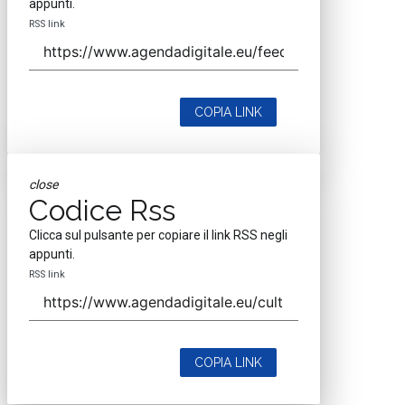
appunti.
RSS link
COPIA LINK
close
Codice Rss
Clicca sul pulsante per copiare il link RSS negli
appunti.
RSS link
COPIA LINK