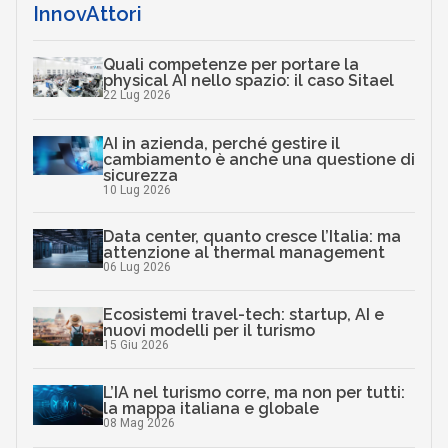
InnovAttori
Quali competenze per portare la
physical AI nello spazio: il caso Sitael
22 Lug 2026
AI in azienda, perché gestire il
cambiamento è anche una questione di
sicurezza
10 Lug 2026
Data center, quanto cresce l’Italia: ma
attenzione al thermal management
06 Lug 2026
Ecosistemi travel-tech: startup, AI e
nuovi modelli per il turismo
15 Giu 2026
L’IA nel turismo corre, ma non per tutti:
la mappa italiana e globale
08 Mag 2026