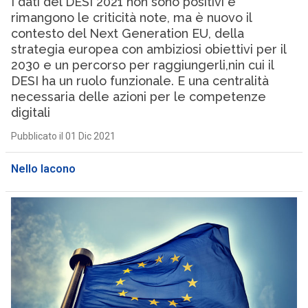
I dati del DESI 2021 non sono positivi e
rimangono le criticità note, ma è nuovo il
contesto del Next Generation EU, della
strategia europea con ambiziosi obiettivi per il
2030 e un percorso per raggiungerli,nin cui il
DESI ha un ruolo funzionale. E una centralità
necessaria delle azioni per le competenze
digitali
Pubblicato il 01 Dic 2021
Nello Iacono