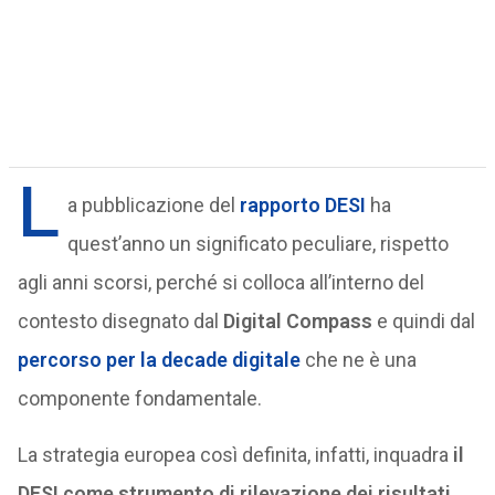
L
a pubblicazione del
rapporto DESI
ha
quest’anno un significato peculiare, rispetto
agli anni scorsi, perché si colloca all’interno del
contesto disegnato dal
Digital Compass
e quindi dal
percorso per la decade digitale
che ne è una
componente fondamentale.
La strategia europea così definita, infatti, inquadra
il
DESI come strumento di rilevazione dei risultati